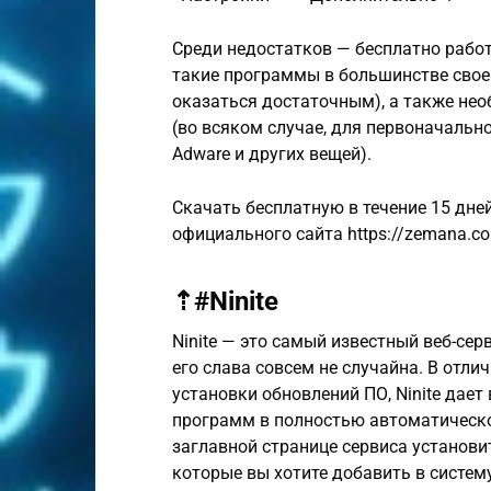
Среди недостатков — бесплатно работа
такие программы в большинстве свое
оказаться достаточным), а также не
(во всяком случае, для первоначальн
Adware и других вещей).
Скачать бесплатную в течение 15 дне
официального сайта https://zemana.c
⇡#Ninite
Ninite — это самый известный веб-се
его слава совсем не случайна. В отли
установки обновлений ПО, Ninite дае
программ в полностью автоматическом
заглавной странице сервиса установи
которые вы хотите добавить в систему