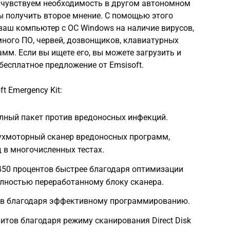
 чувствуем необходимость в другом автономном
ы получить второе мнение. С помощью этого
ваш компьютер с ОС Windows на наличие вирусов,
ного ПО, червей, дозвонщиков, клавиатурных
мм. Если вы ищете его, вы можете загрузить и
есплатное предложение от Emsisoft.
 Emergency Kit:
лный пакет против вредоносных инфекций.
ухмоторный сканер вредоносных программ,
 в многочисленных тестах.
450 процентов быстрее благодаря оптимизации
олностью переработанному блоку сканера.
ов благодаря эффективному программированию.
тов благодаря режиму сканирования Direct Disk