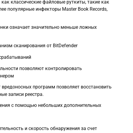
 как классические файловые руткиты, такие как
более популярные инфекторы Master Book Records,
енки означает значительно меньше ложных
низм сканирования от BitDefender
срабатываний
льности позволяют контролировать
анером
 вредоносных программ позволяет восстановить
ые записи реестра.
ления с помощью небольших дополнительных
тельность и скорость обнаружения за счет