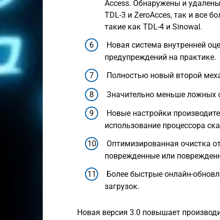
Access. Обнаружены и удалены
TDL-3 и ZeroAcces, так и все 
такие как TDL-4 и Sinowal.
Новая система внутренней оц
предупреждений на практике.
Полностью новый второй меха
Значительно меньше ложных 
Новые настройки производите
использование процессора ск
Оптимизированная очистка от
поврежденные или поврежденн
Более быстрые онлайн-обнов
загрузок.
Новая версия 3.0 повышает производи