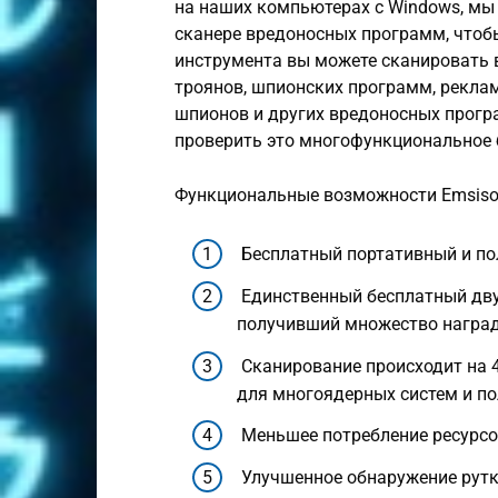
на наших компьютерах с Windows, мы
сканере вредоносных программ, чтоб
инструмента вы можете сканировать 
троянов, шпионских программ, реклам
шпионов и других вредоносных програ
проверить это многофункциональное б
Функциональные возможности Emsisoft
Бесплатный портативный и по
Единственный бесплатный дв
получивший множество наград
Сканирование происходит на 
для многоядерных систем и п
Меньшее потребление ресурс
Улучшенное обнаружение рутки