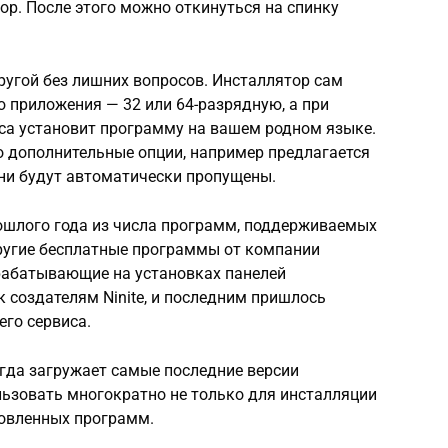
р. После этого можно откинуться на спинку
другой без лишних вопросов. Инсталлятор сам
 приложения — 32 или 64-разрядную, а при
са установит программу на вашем родном языке.
о дополнительные опции, например предлагается
они будут автоматически пропущены.
прошлого года из числа программ, поддерживаемых
и другие бесплатные программы от компании
арабатывающие на установках панелей
к создателям Ninite, и последним пришлось
го сервиса.
егда загружает самые последние версии
льзовать многократно не только для инсталляции
новленных программ.