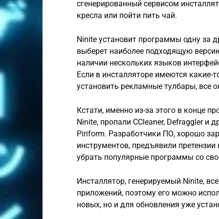
сгенерированный сервисом инсталлято
кресла или пойти пить чай.
Ninite установит программы одну за 
выберет наиболее подходящую версию
наличии нескольких языков интерфей
Если в инсталляторе имеются какие-т
установить рекламные тулбары, все 
Кстати, именно из-за этого в конце 
Ninite, пропали CCleaner, Defraggler 
Piriform. Разработчики ПО, хорошо з
инструментов, предъявили претензии 
убрать популярные программы со свое
Инсталлятор, генерируемый Ninite, вс
приложений, поэтому его можно испо
новых, но и для обновления уже уста