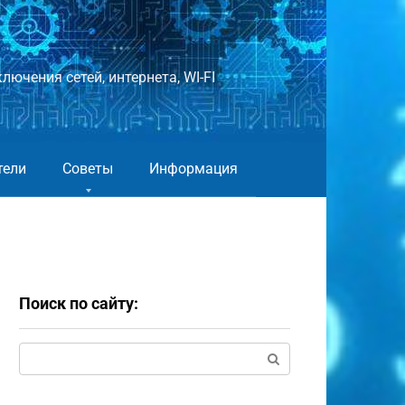
лючения сетей, интернета, WI-FI
тели
Советы
Информация
Поиск по сайту:
Поиск: