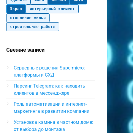
Экран
интерьерный элемент
отопление жилья
строительные работы
Свежие записи
Серверные решения Supermicro:
платформы и СХД
Парсинг Telegram: как находить
клиентов в мессенджере
Роль автоматизации и интернет-
маркетинга в развитии компании
Установка камина в частном доме:
от выбора до монтажа