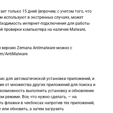
ет только 15 дней (впрочем, с учетом того, что
м используют в экстренных случаях, может
обходимость интернет-подключения для работы
ой проверки компьютера на наличие Malware,
й версию Zemana Antimalware можно с
om/AntiMalware
рвис для автоматической установки приложений, и
чие от множества других приложений для поиска и
т возможность выполнить установку и обновление
 режиме. Все, что нужно сделать, — на
ть флажки в чекбоксах напротив тех приложений,
 или обновить, а затем загрузить