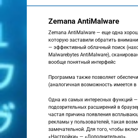
Zemana AntiMalware
Zemana AntiMalware — еще одна хоро
которую заставили обратить внимание
— эффективный облачный поиск (наход
Malwarebytes AntiMalware), сканиров
вообще понятный интерфейс
Программа также позволяет обеспеч
(аналогичная возможность имеется в
Одна из самых интересных функций —
подозрительных расширений в браузер
частая причина появления всплывающ
рекламы у пользователей, такая воз
замечательной. Для того, чтобы вклю
«Настройки» — «Дополнительно».