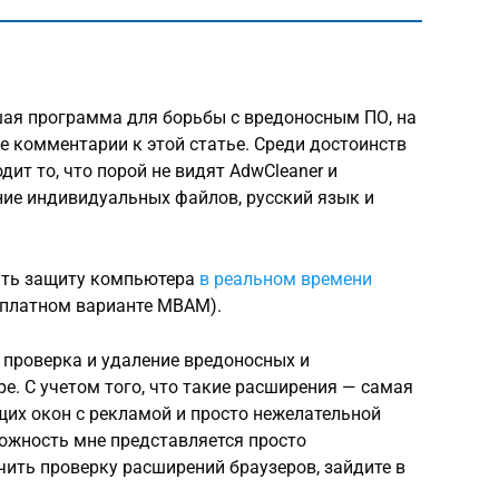
шая программа для борьбы с вредоносным ПО, на
 комментарии к этой статье. Среди достоинств
ит то, что порой не видят AdwCleaner и
ание индивидуальных файлов, русский язык и
ить защиту компьютера
в реальном времени
 платном варианте MBAM).
 проверка и удаление вредоносных и
е. С учетом того, что такие расширения — самая
их окон с рекламой и просто нежелательной
можность мне представляется просто
чить проверку расширений браузеров, зайдите в