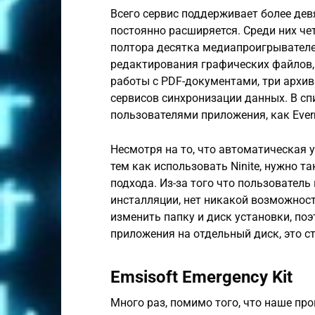
Всего сервис поддерживает более дев
постоянно расширяется. Среди них четы
полтора десятка медиапроигрывателе
редактирования графических файлов,
работы с PDF-документами, три архив
сервисов синхронизации данных. В сп
пользователями приложения, как Evernot
Несмотря на то, что автоматическая 
тем как использовать Ninite, нужно т
подхода. Из-за того что пользовател
инсталляции, нет никакой возможност
изменить папку и диск установки, по
приложения на отдельный диск, это ст
Emsisoft Emergency Kit
Много раз, помимо того, что наше пр