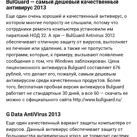
BulGuard — самый дешевый качественный
антивирус 2013
Еще один очень хороший и качественный антивирус, о
котором многие попросту не слышали, потому что
сотрудники ремонта компьютера установили им
пиратский НОД 32. А зря — BulGuard Antivirus 2012
обеспечивает отличную защиту от вирусов, выполняет
их лечение или удаление, а также не пропустить
программ, которые, к примеру, вызывают появление
сообщения о том, что Windows заблокирован. Цена
лицензионного антивируса Bulguard составляет 676
рублей, что делает его, пожалуй, самым дешевым
антивирусом среди качественных продуктов. Более
того, бесплатная пробная версия антивируса Bulguard
работает не стандартные 30 дней, а все 60 — скачать ее
можно с официального сайта http://www.bullguard.ru/
G Data AntiVirus 2013
Еще один качественный вариант защиты компьютера от
вирусов. Данный антивирус обеспечивает защиту от
большинства антивирусных угроз, не тормозит систему,