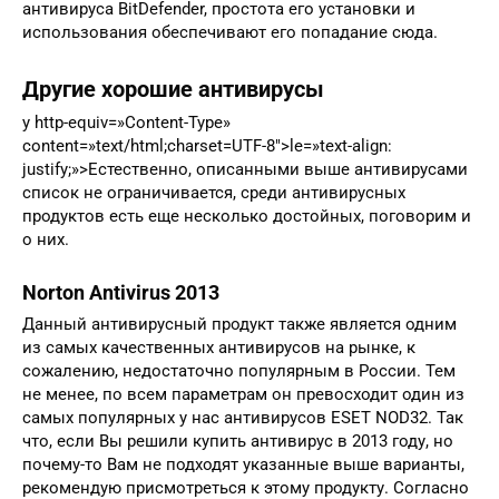
антивируса BitDefender, простота его установки и
использования обеспечивают его попадание сюда.
Другие хорошие антивирусы
y http-equiv=»Content-Type»
content=»text/html;charset=UTF-8″>le=»text-align:
justify;»>Естественно, описанными выше антивирусами
список не ограничивается, среди антивирусных
продуктов есть еще несколько достойных, поговорим и
о них.
Norton Antivirus 2013
Данный антивирусный продукт также является одним
из самых качественных антивирусов на рынке, к
сожалению, недостаточно популярным в России. Тем
не менее, по всем параметрам он превосходит один из
самых популярных у нас антивирусов ESET NOD32. Так
что, если Вы решили купить антивирус в 2013 году, но
почему-то Вам не подходят указанные выше варианты,
рекомендую присмотреться к этому продукту. Согласно