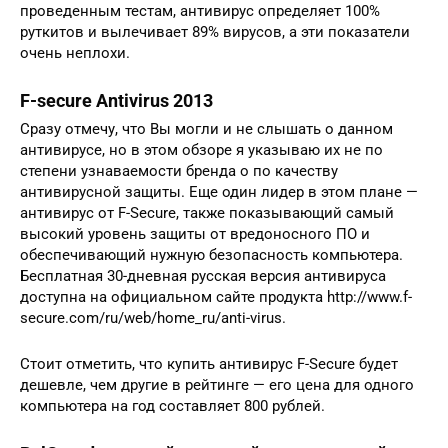
проведенным тестам, антивирус определяет 100%
руткитов и вылечивает 89% вирусов, а эти показатели
очень неплохи.
F-secure Antivirus 2013
Сразу отмечу, что Вы могли и не слышать о данном
антивирусе, но в этом обзоре я указываю их не по
степени узнаваемости бренда о по качеству
антивирусной защиты. Еще один лидер в этом плане —
антивирус от F-Secure, также показывающий самый
высокий уровень защиты от вредоносного ПО и
обеспечивающий нужную безопасность компьютера.
Бесплатная 30-дневная русская версия антивируса
доступна на официальном сайте продукта http://www.f-
secure.com/ru/web/home_ru/anti-virus.
Стоит отметить, что купить антивирус F-Secure будет
дешевле, чем другие в рейтинге — его цена для одного
компьютера на год составляет 800 рублей.