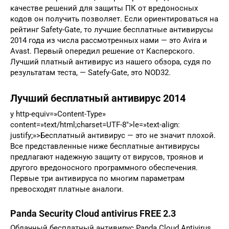
качестве решений для защиты ПК от вредоносных
кодов он получить позволяет. Если ориентироваться на
рейтинг Safety-Gate, то лучшие бесплатные антивирусы
2014 года из числа рассмотренных нами — это Avira и
Avast. Первый опередил решение от Касперского.
Лучший платный антивирус из нашего обзора, судя по
результатам теста, — Satefy-Gate, это NOD32.
Лучший бесплатный антивирус 2014
y http-equiv=»Content-Type»
content=»text/html;charset=UTF-8″>le=»text-align:
justify;»>Бесплатный антивирус — это не значит плохой.
Все представленные ниже бесплатные антивирусы
предлагают надежную защиту от вирусов, троянов и
другого вредоносного программного обеспечения.
Первые три антивируса по многим параметрам
превосходят платные аналоги.
Panda Security Cloud antivirus FREE 2.3
Облачный бесплатный антивирус Panda Cloud Antivirus,