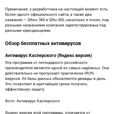
Примечание: у разработчика на настоящий момент есть
более одного официального сайта, а также два
названия — Qihoo 360 и Qihu 360, насколько я понял, под
разными названиями компания зарегистрирована под
разными юрисдикциями.
Обзор бесплатных антивирусов
Антивирус Касперского (Яндекс версия)
Эта программа от легендарного российского
производителя является одной из самых надёжных. Она
действительно не пропускает практически 99,9%
вирусов. Её базы данных обновляются дважды в день.
Это позволяет в кратчайшие сроки получать
эффективную защиту.
Фото: Антивирус Касперского
Яндекс версия этой программы, отличается от