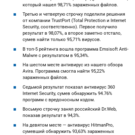
который нашел 98,71% зараженных файлов.
Третью и четвертую строчку поделили решения
от компании TrustPort (Total Protection и Internet
Security, соответственно). Первое получило
результат в 98,07%, а второе заметно отстало,
сумев найти только 95,71% вирусов.
В топ-5 рейтинга вошла программа Emsisoft Anti-
Malwre с результатом в 95,34%.
На шестом месте антивирус из нашего обзора
Avira. Программа смогла найти 95,22%
зараженных файлов.
Седьмой результат показал антивирус 360
Internet Security, сумев обнаружить 94.76%
программ с вредоносным кодом.
Восьмую строчку занял российский Dr.Web,
показав результат в 94,3%.
На девятом месте — антивирус HitmanPro,
сумевший обнаружить 93,63% зараженных