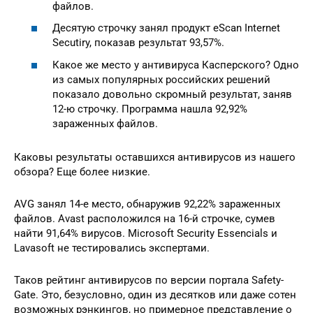
файлов.
Десятую строчку занял продукт eScan Internet
Secutiry, показав результат 93,57%.
Какое же место у антивируса Касперского? Одно
из самых популярных российских решений
показало довольно скромный результат, заняв
12-ю строчку. Программа нашла 92,92%
зараженных файлов.
Каковы результаты оставшихся антивирусов из нашего
обзора? Еще более низкие.
AVG занял 14-е место, обнаружив 92,22% зараженных
файлов. Avast расположился на 16-й строчке, сумев
найти 91,64% вирусов. Microsoft Security Essencials и
Lavasoft не тестировались экспертами.
Таков рейтинг антивирусов по версии портала Safety-
Gate. Это, безусловно, один из десятков или даже сотен
возможных рэнкингов, но примерное представление о