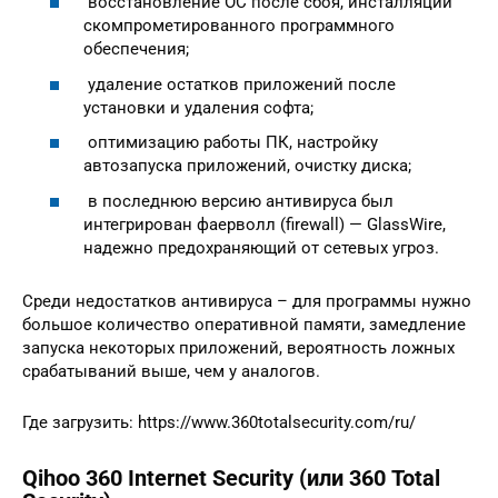
восстановление ОС после сбоя, инсталляции
скомпрометированного программного
обеспечения;
удаление остатков приложений после
установки и удаления софта;
оптимизацию работы ПК, настройку
автозапуска приложений, очистку диска;
в последнюю версию антивируса был
интегрирован фаерволл (firewall) — GlassWire,
надежно предохраняющий от сетевых угроз.
Среди недостатков антивируса – для программы нужно
большое количество оперативной памяти, замедление
запуска некоторых приложений, вероятность ложных
срабатываний выше, чем у аналогов.
Где загрузить: https://www.360totalsecurity.com/ru/
Qihoo 360 Internet Security (или 360 Total