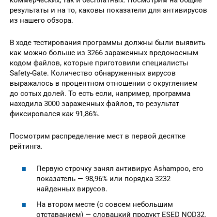
результаты и на то, каковы показатели для антивирусов
из нашего обзора.
В ходе тестирования программы должны были выявить
как можно больше из 3266 зараженных вредоносным
кодом файлов, которые приготовили специалисты
Safety-Gate. Количество обнаруженных вирусов
выражалось в процентном отношении с округлением
до сотых долей. То есть если, например, программа
находила 3000 зараженных файлов, то результат
фиксировался как 91,86%.
Посмотрим распределение мест в первой десятке
рейтинга.
Первую строчку занял антивирус Ashampoo, его
показатель — 98,96% или порядка 3232
найденных вирусов.
На втором месте (с совсем небольшим
отставанием) — словацкий продукт ESED NOD32,