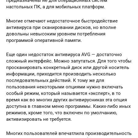
предназначены не для операционных систем
настольных ПК, а для мобильных платформ.
Многие отмечают недостаточное быстродействие
антивируса при сканировании дисков, но вполне
довольны невысоким уровнем потребления
программой оперативной памяти.
Еще один недостаток антивируса AVG — достаточно
сложный интерфейс. Можно запутаться. Для того чтобы
просканировать конкретный диск или другой носитель
информации, приходится производить несколько
последовательных действий. К тому же для
пользования некоторыми опциями нужно включать
особый режим, который называется «эксперт», в то
время как во многих других антивирусниках эта опция
доступна в главном меню программы. Каких-либо иных
режимов, кроме того, что включен по умолчанию,
активизировать не требуется.
Многих пользователей впечатлила производительность