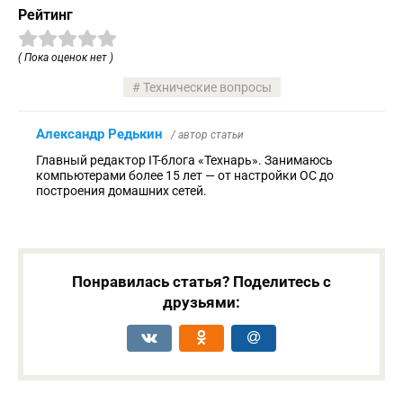
Рейтинг
( Пока оценок нет )
Технические вопросы
Александр Редькин
/ автор статьи
Главный редактор IT-блога «Технарь». Занимаюсь
компьютерами более 15 лет — от настройки ОС до
построения домашних сетей.
Понравилась статья? Поделитесь с
друзьями: