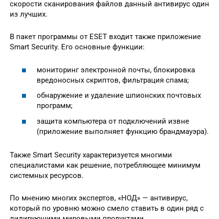
скорости сканирования файлов данный антивирус один
из лучших.
В пакет программы от ESET входит также приложение
Smart Security. Его основные функции:
мониторинг электронной почты, блокировка
вредоносных скриптов, фильтрация спама;
обнаружение и удаление шпионских почтовых
программ;
защита компьютера от подключений извне
(приложение выполняет функцию брандмауэра).
Также Smart Security характеризуется многими
специалистами как решение, потребляющее минимум
системных ресурсов.
По мнению многих экспертов, «НОД» — антивирус,
который по уровню можно смело ставить в один ряд с
лидирующими мировыми продуктами.