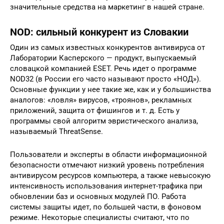
значительные средства на маркетинг в нашей стране.
NOD: сильный конкурент из Словакии
Один из самых известных конкурентов антивируса от
Лаборатории Касперского — продукт, выпускаемый
словацкой компанией ESET. Речь идет о программе
NOD32 (в России его часто называют просто «НОД»).
Основные функции у нее такие же, как и у большинства
аналогов: «ловля» вирусов, «троянов», рекламных
приложений, защита от фишингов и т. д. Есть у
программы свой алгоритм эвристического анализа,
называемый ThreatSense.
Пользователи и эксперты в области информационной
безопасности отмечают низкий уровень потребления
антивирусом ресурсов компьютера, а также невысокую
интенсивность использования интернет-трафика при
обновлении баз и основных модулей ПО. Работа
системы защиты идет, по большей части, в фоновом
режиме. Некоторые специалисты считают, что по