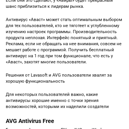
Если они это сделают, у «Авиры» будет прекрасный
шанс приблизиться к лидерам рынка.
Антивирус «Аваст» может стать оптимальным выбором
для тех пользователей, кто не тяготеет к углубленному
изучению настроек программы. Производительность
продукта неплохая. Интерфейс понятный и приятный.
Реклама, если не обращать на нее внимания, совсем не
мешает работе с программой. Получить бесплатный
антивирус на 1 год при том функционале, что есть у
«Аваст», захотят многие пользователи.
Решения от Lavasoft и AVG пользователи хвалят за
хорошую функциональность
Для некоторых пользователей важно, какие
антивирусы хорошие именно с точки зрения
возможностей, которыми их наделили создатели
AVG Antivirus Free