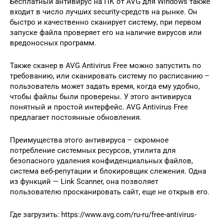
Бесплатный антивирус на ПК от AVG для Windows также
входит в число лучших security-средств на рынке. Он
быстро и качественно сканирует систему, при первом
запуске файла проверяет его на наличие вирусов или
вредоносных программ.
Также сканер в AVG Antivirus Free можно запустить по
требованию, или сканировать систему по расписанию –
пользователь может задать время, когда ему удобно,
чтобы файлы были проверены. У этого антивируса
понятный и простой интерфейс. AVG Antivirus Free
предлагает постоянные обновления.
Преимущества этого антивируса – скромное
потребление системных ресурсов, утилита для
безопасного удаления конфиденциальных файлов,
система веб-репутации и блокировщик слежения. Одна
из функций — Link Scanner, она позволяет
пользователю просканировать сайт, еще не открыв его.
Где загрузить: https://www.avg.com/ru-ru/free-antivirus-