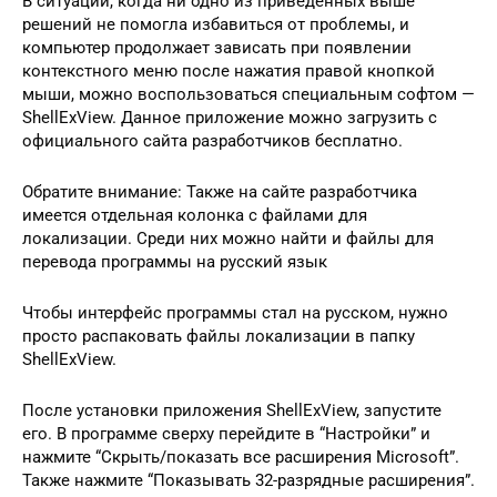
В ситуации, когда ни одно из приведенных выше
решений не помогла избавиться от проблемы, и
компьютер продолжает зависать при появлении
контекстного меню после нажатия правой кнопкой
мыши, можно воспользоваться специальным софтом —
ShellExView. Данное приложение можно загрузить с
официального сайта разработчиков бесплатно.
Обратите внимание: Также на сайте разработчика
имеется отдельная колонка с файлами для
локализации. Среди них можно найти и файлы для
перевода программы на русский язык
Чтобы интерфейс программы стал на русском, нужно
просто распаковать файлы локализации в папку
ShellExView.
После установки приложения ShellExView, запустите
его. В программе сверху перейдите в “Настройки” и
нажмите “Скрыть/показать все расширения Microsoft”.
Также нажмите “Показывать 32-разрядные расширения”.