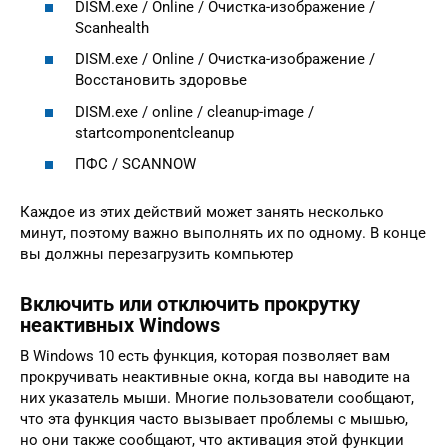
DISM.exe / Online / Очистка-изображение /
Scanhealth
DISM.exe / Online / Очистка-изображение /
Восстановить здоровье
DISM.exe / online / cleanup-image /
startcomponentcleanup
ПФС / SCANNOW
Каждое из этих действий может занять несколько
минут, поэтому важно выполнять их по одному. В конце
вы должны перезагрузить компьютер
Включить или отключить прокрутку
неактивных Windows
В Windows 10 есть функция, которая позволяет вам
прокручивать неактивные окна, когда вы наводите на
них указатель мыши. Многие пользователи сообщают,
что эта функция часто вызывает проблемы с мышью,
но они также сообщают, что активация этой функции