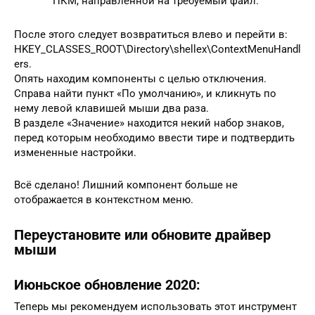
ПКМ, направленной на требуемый файл.
После этого следует возвратиться влево и перейти в:
HKEY_CLASSES_ROOT\Directory\shellex\ContextMenuHandl
ers.
Опять находим компоненты с целью отключения.
Справа найти пункт «По умолчанию», и кликнуть по
нему левой клавишей мыши два раза.
В разделе «Значение» находится некий набор знаков,
перед которым необходимо ввести тире и подтвердить
измененные настройки.
Всё сделано! Лишний компонент больше не
отображается в контекстном меню.
Переустановите или обновите драйвер
мыши
Июньское обновление 2020:
Теперь мы рекомендуем использовать этот инструмент