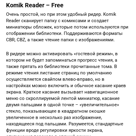
Komik Reader – Free
Очень простой, но при этом удобный ридер. Komik
Reader сканирует папку с комиксами и создает
миниатюры обложек, которые потом используются при
отображении библиотеки. Поддерживаются форматы
CBR, CBZ, а также чтение папки с изображениями.
В ридере можно активировать «гостевой режим», в
котором не будет запоминаться прогресс чтения, а
также прятать из библиотеки прочитанные тома. В
режиме чтения листание страниц по умолчанию
осуществляется свайпом влево-вправо, но в
настройках можно включить и обычное касание краев
экрана. Краткое касание вызывает навигационное
меню со скроллируемой лентой миниатюр, касание
двумя пальцами в одной точке – «увеличительное»
стекло, показывающее в квадратном окошке
увеличенное в несколько раз изображение,
находящееся под пальцами. Разумеется, стандартные
функции вроде регулировки яркости экрана,