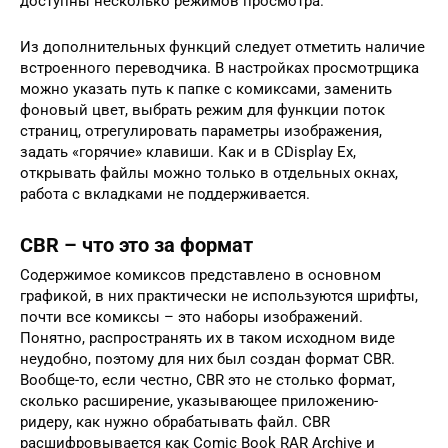
доступны несколько режимов просмотра.
Из дополнительных функций следует отметить наличие
встроенного переводчика. В настройках просмотрщика
можно указать путь к папке с комиксами, заменить
фоновый цвет, выбрать режим для функции поток
страниц, отрегулировать параметры изображения,
задать «горячие» клавиши. Как и в CDisplay Ex,
открывать файлы можно только в отдельных окнах,
работа с вкладками не поддерживается.
CBR – что это за формат
Содержимое комиксов представлено в основном
графикой, в них практически не используются шрифты,
почти все комиксы – это наборы изображений.
Понятно, распространять их в таком исходном виде
неудобно, поэтому для них был создан формат CBR.
Вообще-то, если честно, CBR это не столько формат,
сколько расширение, указывающее приложению-
ридеру, как нужно обрабатывать файл. CBR
расшифровывается как Comic Book RAR Archive и