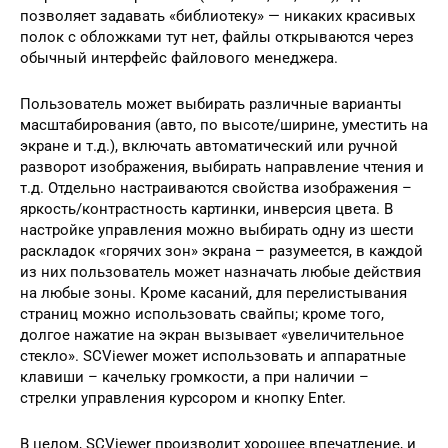
позволяет задавать «библиотеку» — никаких красивых
полок с обложками тут нет, файлы открываются через
обычный интерфейс файлового менеджера.
Пользователь может выбирать различные варианты
масштабирования (авто, по высоте/ширине, уместить на
экране и т.д.), включать автоматический или ручной
разворот изображения, выбирать направление чтения и
т.д. Отдельно настраиваются свойства изображения –
яркость/контрастность картинки, инверсия цвета. В
настройке управления можно выбирать одну из шести
раскладок «горячих зон» экрана – разумеется, в каждой
из них пользователь может назначать любые действия
на любые зоны. Кроме касаний, для перелистывания
страниц можно использовать свайпы; кроме того,
долгое нажатие на экран вызывает «увеличительное
стекло». SCViewer может использовать и аппаратные
клавиши – качельку громкости, а при наличии –
стрелки управления курсором и кнопку Enter.
В целом, SCViewer производит хорошее впечатление, и