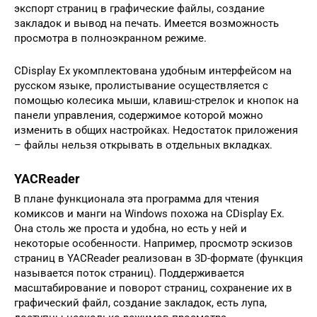
экспорт страниц в графические файлы, создание
закладок и вывод на печать. Имеется возможность
просмотра в полноэкранном режиме.
CDisplay Ex укомплектована удобным интерфейсом на
русском языке, пролистывание осуществляется с
помощью колесика мыши, клавиш-стрелок и кнопок на
панели управления, содержимое которой можно
изменить в общих настройках. Недостаток приложения
– файлы нельзя открывать в отдельных вкладках.
YACReader
В плане функционала эта программа для чтения
комиксов и манги на Windows похожа на CDisplay Ex.
Она столь же проста и удобна, но есть у ней и
некоторые особенности. Например, просмотр эскизов
страниц в YACReader реализован в 3D-формате (функция
называется поток страниц). Поддерживается
масштабирование и поворот страниц, сохранение их в
графический файл, создание закладок, есть лупа,