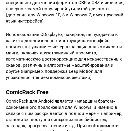
специально для чтения форматов CBR и CBZ и является,
наверное, самой популярной утилитой для этого
(доступна для Windows 10, 8 и Windows 7, имеет русский
язык интерфейса).
Использование CDisplayEx, наверное, не нуждается в
каких-то доплнительных инструкциях: интерфейс
понятен, а функции — исчерпывающие для комиксов и
манги, включая двухстраничный просмотр,
автоматическую цветокоррекцию для некачественных
сканов, различные алгоритмы масштабирования и
другое (например, поддержка Leap Motion для
управления чтением комиксов жестами).
ComicRack Free
ComicRack для Android является «младшим братом»
одноименного приложения для Windows, и именно в
связке с ним раскрывается в полной мере – например,
становится доступна синхронизация библиотек,
закладок, прогресса чтения и т.д. При необходимости