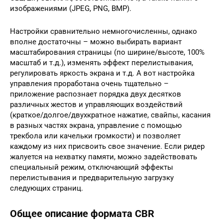
изображениями (JPEG, PNG, BMP).
Настройки сравнительно немногочисленны, однако
вполне достаточны – можно выбирать вариант
масштабирования страницы (по ширине/высоте, 100%
масштаб и т.д.), изменять эффект перелистывания,
регулировать яркость экрана и т.д. А вот настройка
управления проработана очень тщательно –
приложение распознает порядка двух десятков
различных жестов и управляющих воздействий
(краткое/долгое/двухкратное нажатие, свайпы, касания
в разных частях экрана, управление с помощью
трекбола или качельки громкости) и позволяет
каждому из них присвоить свое значение. Если ридер
жалуется на нехватку памяти, можно задействовать
специальный режим, отключающий эффекты
перелистывания и предварительную загрузку
следующих страниц.
Общее описание формата CBR