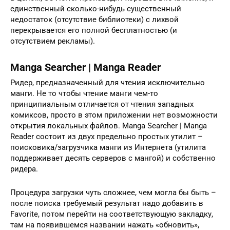
единственный сколько-нибудь существенный
недостаток (отсутствие библиотеки) с лихвой
перекрывается его полной бесплатностью (и
отсутствием рекламы).
Manga Searcher | Manga Reader
Ридер, предназначенный для чтения исключительно
манги. Не то чтобы чтение манги чем-то
принципиальным отличается от чтения западных
комиксов, просто в этом приложении нет возможности
открытия локальных файлов. Manga Searcher | Manga
Reader состоит из двух предельно простых утилит –
поисковика/загрузчика манги из Интернета (утилита
поддерживает десять серверов с мангой) и собственно
ридера.
Процедура загрузки чуть сложнее, чем могла бы быть –
после поиска требуемый результат надо добавить в
Favorite, потом перейти на соответствующую закладку,
там на появившемся названии нажать «обновить»,