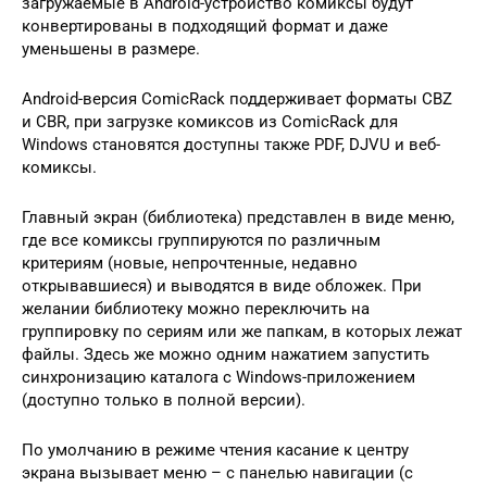
загружаемые в Android-устройство комиксы будут
конвертированы в подходящий формат и даже
уменьшены в размере.
Android-версия ComicRack поддерживает форматы CBZ
и CBR, при загрузке комиксов из ComicRack для
Windows становятся доступны также PDF, DJVU и веб-
комиксы.
Главный экран (библиотека) представлен в виде меню,
где все комиксы группируются по различным
критериям (новые, непрочтенные, недавно
открывавшиеся) и выводятся в виде обложек. При
желании библиотеку можно переключить на
группировку по сериям или же папкам, в которых лежат
файлы. Здесь же можно одним нажатием запустить
синхронизацию каталога с Windows-приложением
(доступно только в полной версии).
По умолчанию в режиме чтения касание к центру
экрана вызывает меню – с панелью навигации (с