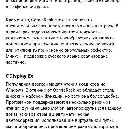
изменение рейтинга и типа страниц, а также их экспорт
в графический файл.
Кроме того, ComicRack может похвастать
внушительным арсеналом всевозможных настроек. В
параметрах ридера можно настроить яркость,
контрастность и цветность изображения, управлять
поведением приложения во время чтения, включить
или отключить применение визуальных эффектов.
Минус – поддержка русского языка реализована
частично.
CDisplay Ex
Популярная программа для чтения комиксов на
Windows. В отличие от ComicRack не обладает столь
широким набором функций, но зато она более удобна.
Программой поддерживаются несколько режимов
чтения, функция Leap Motion, автопрокрутка (слайд-шоу),
показ эскизов страниц, автоматическая
цветокоррекция, использование виртуальной лупы,
масштабирование с применением разных алгоритмов,