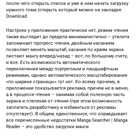
после чего открыть список и уже в нем начать загрузку
нужного тома (открыть который можно на закладке
Download.
Настроек у приложения практически нет, режим чтения
также выглядит до предела минималистично – утилита
запоминает прогресс чтения, двойным касанием
позволяет менять масштаб, касания по краям экрана
листают мангу вперед/назад – вот, по большому счету,
и все. Есть возможность автоматического
переключения между портретным и ландшафтным
режимами, однако автоматического масштабирования
«по ширине страницы» тут нет. Ко всему прочему, в
приложении показывается реклама, причем не в меню,
а в процессе чтения – занимая собой полезную часть
экрана и отвлекая от чтения (при этом возможность
заплатить разработчику и избавиться от рекламы
отсутствует). В общем, единственное, что оправдывает
все перечисленные недостатки Manga Searcher | Manga
Reader – это удобство загрузки манги.