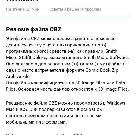
На чтение:
24 мин
Советы и решения проблем
Резюме файла CBZ
Эти файлы CBZ можно просматривать с помощью
десять существующего (-их) прикладных (-ого)
программных (-ого) средств (-а), как правило, Smith
Micro StuffIt Deluxe, разработанного Smith Micro Software.
Оно связано с два основным (-и) типом (-ами) файла (-
ов), но часто встречается в формате Comic Book Zip
Archive File.
Эти файлы классифицируют на 3D Image Files или Data
Files. Основная часть файлов относится к 3D Image Files.
Расширение файла CBZ можно просмотреть в Windows,
Mac и iOS. Они поддерживаются в основном
настольными компьютерами и некоторыми
мобильными платформами.