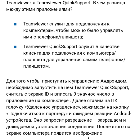
Teamviewer, а Teamviewer QuickSupport. В чем разница
между этими приложениями?
Teamviewer служит для подключения к
компьютерам, чтобы можно было управлять
ими с телефона/планшета;
Teamviewer QuickSupport служит в качестве
клиента для подключения с компьютера/
планшета для управления самим телефоном/
планшетом.
Для того чтобы приступить к управлению Андроидом,
необходимо запустить на нем Teamviewer QuickSupport,
считать с экрана ID и вписать 9-значное число в
приложение на компьютере . Далее ставим на ПК
галочку «Удаленное управление», нажимаем на кнопку
«Подключиться к партнеру» и ожидаем реакции Android-
устройства. Оно запросит разрешение – разрешаем и
дожидаемся установления соединения. После этого на
экране компьютера появится изображение