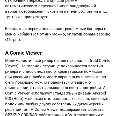
отключения перехода в спящий режим,
автоматического переключения в ландшафтный
вариант отображения, скрытия панели состояния и т.д.
тут также присутствуют.
Бесплатная версия показывает рекламные баннеры в
меню, избавиться от них можно, оплатив donate-версию
(16 грн.).
A Comic Viewer
Минималистичный ридер (ранее назывался Droid Comic
Viewer). На главной странице показывается логотип
ридера и список недавно открывавшихся комиксов,
при касании в любом месте экрана вызывается меню –
с его помощью можно поделиться отзывом о
приложении, открыть комикс и вызвать настройки. A
Comic Viewer использует стандартный дизайн Android
ICS (Holo) – никаких стилизованных шкафов, книжных
полок или любых других собственных дизайнерских
решений нет. A Comic Viewer поддерживает форматы
CBZ/ZIP, CBR/RAR, собственный ACV, а также папки с