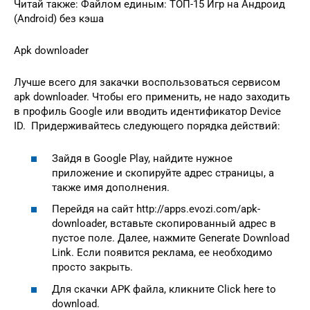
Читай также: Файлом единым: ТОП-15 Игр на Андроид
(Android) без кэша
Apk downloader
Лучше всего для закачки воспользоваться сервисом
apk downloader. Чтобы его применить, не надо заходить
в профиль Google или вводить идентификатор Device
ID. Придерживайтесь следующего порядка действий:
Зайдя в Google Play, найдите нужное
приложение и скопируйте адрес страницы, а
также имя дополнения.
Перейдя на сайт http://apps.evozi.com/apk-
downloader, вставьте скопированный адрес в
пустое поле. Далее, нажмите Generate Download
Link. Если появится реклама, ее необходимо
просто закрыть.
Для скачки APK файла, кликните Click here to
download.