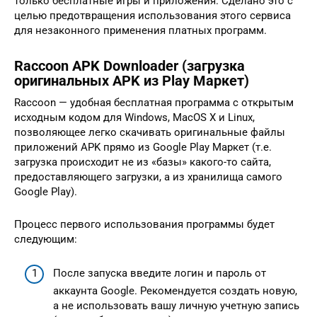
только бесплатные игры и приложения. Сделано это с
целью предотвращения использования этого сервиса
для незаконного применения платных программ.
Raccoon APK Downloader (загрузка
оригинальных APK из Play Маркет)
Raccoon — удобная бесплатная программа с открытым
исходным кодом для Windows, MacOS X и Linux,
позволяющее легко скачивать оригинальные файлы
приложений APK прямо из Google Play Маркет (т.е.
загрузка происходит не из «базы» какого-то сайта,
предоставляющего загрузки, а из хранилища самого
Google Play).
Процесс первого использования программы будет
следующим:
После запуска введите логин и пароль от
аккаунта Google. Рекомендуется создать новую,
а не использовать вашу личную учетную запись