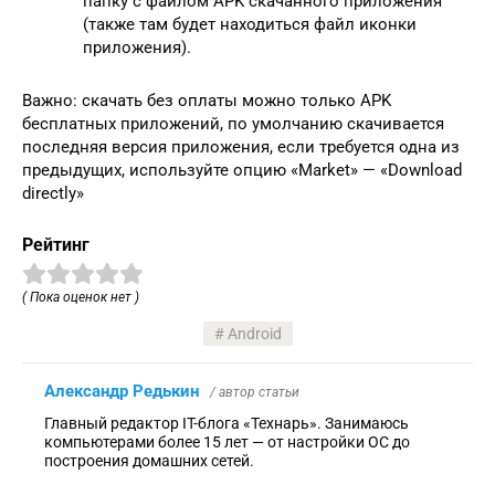
папку с файлом APK скачанного приложения
(также там будет находиться файл иконки
приложения).
Важно: скачать без оплаты можно только APK
бесплатных приложений, по умолчанию скачивается
последняя версия приложения, если требуется одна из
предыдущих, используйте опцию «Market» — «Download
directly»
Рейтинг
( Пока оценок нет )
Android
Александр Редькин
/ автор статьи
Главный редактор IT-блога «Технарь». Занимаюсь
компьютерами более 15 лет — от настройки ОС до
построения домашних сетей.