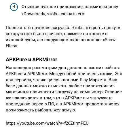
Отыскав нужное приложение, нажмите кнопку
«Download», чтобы скачать его.
После этого начнется загрузка. Чтобы открыть папку, в
которую оно было скачано, нажмите по кнопке с
иконкой лупы, а в следующем окне по кнопке «Show
Files».
APKPure и APKMirror
Напоследок рассмотрим два довольно схожих сайтов:
APKPure и APKMirror. Между собой они очень схожи. Это
два сервиса, являющиеся клонами Play Маркета. В их
базе данных можно отыскать любое приложение из
магазина и произвести загрузку на компьютер. Отличие
же заключается в том, что в APKPure вы загружаете
последнюю версию ПО, а в APKMirror предоставляется
возможность выбрать желаемую.
https://youtube.com/watch?v=f26ZtIrmPEU