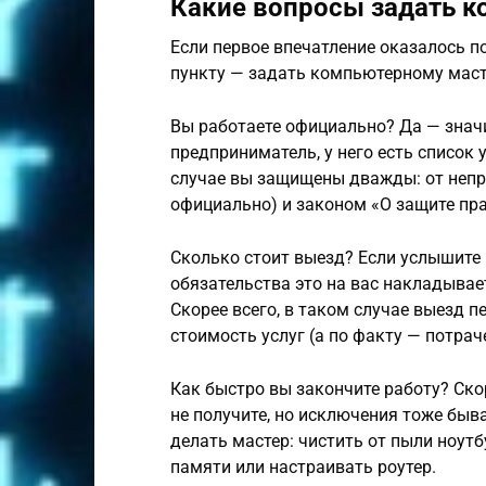
Какие вопросы задать к
Если первое впечатление оказалось 
пункту — задать компьютерному маст
Вы работаете официально? Да — знач
предприниматель, у него есть список у
случае вы защищены дважды: от непр
официально) и законом «О защите пра
Сколько стоит выезд? Если услышите в
обязательства это на вас накладывает
Скорее всего, в таком случае выезд 
стоимость услуг (а по факту — потрач
Как быстро вы закончите работу? Скор
не получите, но исключения тоже быва
делать мастер: чистить от пыли ноут
памяти или настраивать роутер.