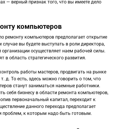
х — верный признак того, что вы имеете дело
онту компьютеров
 по ремонту компьютеров предполагает открытие
случае вы будете выступать в роли директора,
 организации осуществляет наем рабочей силы.
ят в область стратегического развития.
 контроль работы мастеров, продвигать на рынке
. д. То есть, здесь можно говорить о том, что
еров станут заниматься наемные работники.
ть себя бизнесу в области ремонта компьютеров,
скопив первоначальный капитал, переходит к
уществление данного перехода предполагает
и проблем, к которым надо быть готовым.