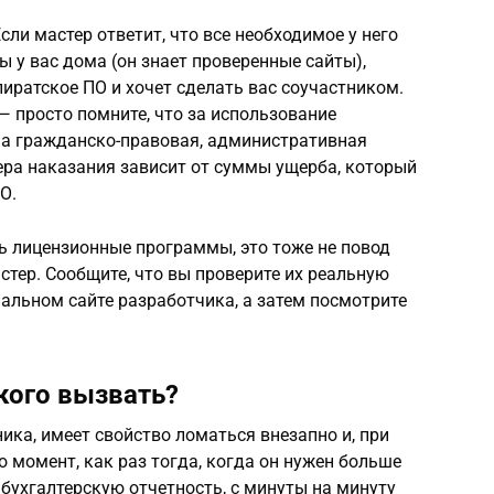
ли мастер ответит, что все необходимое у него
ы у вас дома (он знает проверенные сайты),
пиратское ПО и хочет сделать вас соучастником.
 — просто помните, что за использование
на гражданско-правовая, административная
ера наказания зависит от суммы ущерба, который
О.
ь лицензионные программы, это тоже не повод
астер. Сообщите, что вы проверите их реальную
альном сайте разработчика, а затем посмотрите
кого вызвать?
ика, имеет свойство ломаться внезапно и, при
о момент, как раз тогда, когда он нужен больше
 бухгалтерскую отчетность, с минуты на минуту