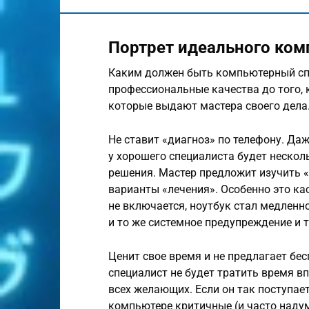
Портрет идеального ком
Каким должен быть компьютерный спец
профессиональные качества до того, 
которые выдают мастера своего дела
Не ставит «диагноз» по телефону. Да
у хорошего специалиста будет нескол
решения. Мастер предложит изучить 
варианты «лечения». Особенно это ка
не включается, ноутбук стал медленно
и то же системное предупреждение и т.
Ценит свое время и не предлагает бе
специалист не будет тратить время 
всех желающих. Если он так поступает
компьютере критичные (и часто надум