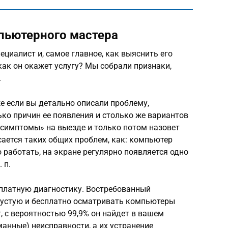
пьютерного мастера
иалист и, самое главное, как выяснить его
как он окажет услугу? Мы собрали признаки,
.
же если вы детально описали проблему,
ько причин ее появления и столько же вариантов
«симптомы» на выезде и только потом назовет
сается таких общих проблем, как: компьютер
 работать, на экране регулярно появляется одно
 п.
сплатную диагностику. Востребованный
впустую и бесплатно осматривать компьютеры
, с вероятностью 99,9% он найдет в вашем
анные) неисправности, а их устранение