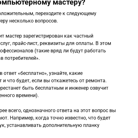
омпьютерному мастеру?
положительным, переходите к следующему
еру несколько вопросов.
ит мастер зарегистрирован как частный
слуг, прайс-лист, реквизиты для оплаты. В этом
офессионалов (такие вряд ли будут работать
в потребителей».
 ответ «бесплатно», узнайте, какие
 и что будет, если вы откажетесь от ремонта.
перестанет быть бесплатным и инженер озвучит
енного времени).
ее всего, однозначного ответа на этот вопрос вы
ют. Например, когда точно известно, что будет
бук, устанавливать дополнительную планку