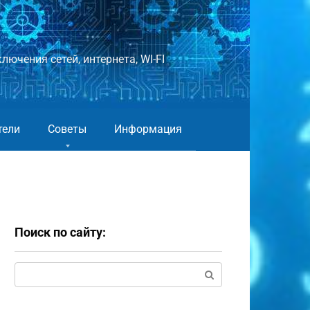
лючения сетей, интернета, WI-FI
тели
Советы
Информация
Поиск по сайту:
Поиск: