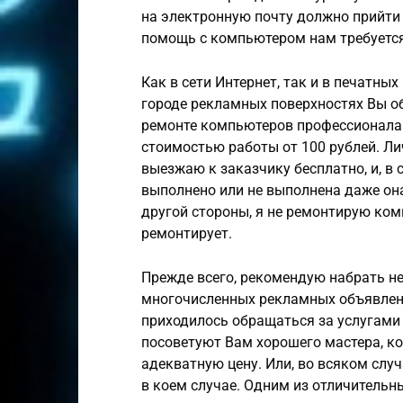
на электронную почту должно прийти С
помощь с компьютером нам требуется
Как в сети Интернет, так и в печатны
городе рекламных поверхностях Вы о
ремонте компьютеров профессионалам
стоимостью работы от 100 рублей. Лич
выезжаю к заказчику бесплатно, и, в 
выполнено или не выполнена даже она 
другой стороны, я не ремонтирую комп
ремонтирует.
Прежде всего, рекомендую набрать не
многочисленных рекламных объявлени
приходилось обращаться за услугами
посоветуют Вам хорошего мастера, ко
адекватную цену. Или, во всяком случ
в коем случае. Одним из отличительн