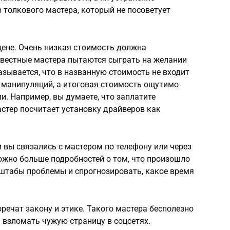
 толкового мастера, который не посоветует
цене. Очень низкая стоимость должна
вестные мастера пытаются сыграть на желании
азывается, что в названную стоимость не входит
 манипуляций, а итоговая стоимость ощутимо
и. Например, вы думаете, что заплатите
астер посчитает установку драйверов как
и вы связались с мастером по телефону или через
можно больше подробностей о том, что произошло
штабы проблемы и спрогнозировать, какое время
речат закону и этике. Такого мастера бесполезно
 взломать чужую страницу в соцсетях.