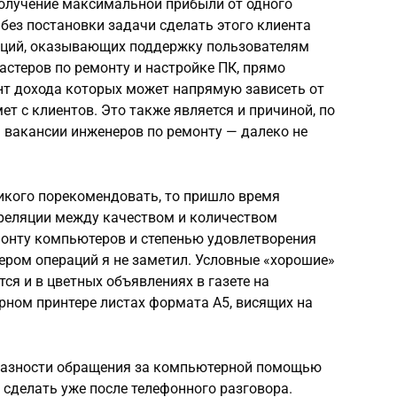
олучение максимальной прибыли от одного
без постановки задачи сделать этого клиента
заций, оказывающих поддержку пользователям
астеров по ремонту и настройке ПК, прямо
нт дохода которых может напрямую зависеть от
т с клиентов. Это также является и причиной, по
ь вакансии инженеров по ремонту — далеко не
.
икого порекомендовать, то пришло время
реляции между качеством и количеством
онту компьютеров и степенью удовлетворения
ером операций я не заметил. Условные «хорошие»
ся и в цветных объявлениях в газете на
рном принтере листах формата A5, висящих на
разности обращения за компьютерной помощью
сделать уже после телефонного разговора.