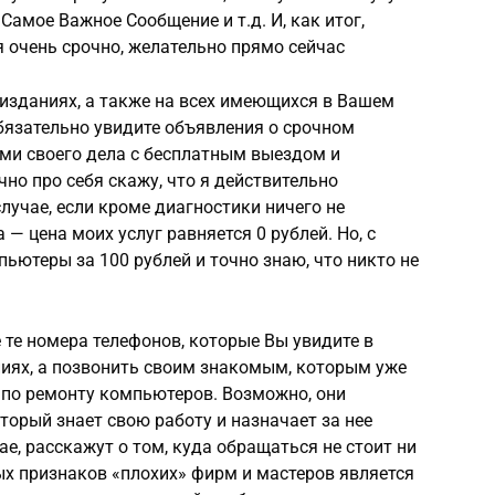
амое Важное Сообщение и т.д. И, как итог,
 очень срочно, желательно прямо сейчас
х изданиях, а также на всех имеющихся в Вашем
бязательно увидите объявления о срочном
и своего дела с бесплатным выездом и
но про себя скажу, что я действительно
случае, если кроме диагностики ничего не
— цена моих услуг равняется 0 рублей. Но, с
ьютеры за 100 рублей и точно знаю, что никто не
 те номера телефонов, которые Вы увидите в
ях, а позвонить своим знакомым, которым уже
 по ремонту компьютеров. Возможно, они
торый знает свою работу и назначает за нее
ае, расскажут о том, куда обращаться не стоит ни
ых признаков «плохих» фирм и мастеров является