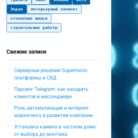
Экран
интерьерный элемент
отопление жилья
строительные работы
Свежие записи
Серверные решения Supermicro:
платформы и СХД
Парсинг Telegram: как находить
клиентов в мессенджере
Роль автоматизации и интернет-
маркетинга в развитии компании
Установка камина в частном доме:
от выбора до монтажа