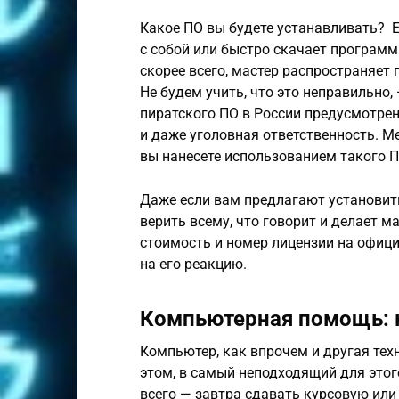
Какое ПО вы будете устанавливать? Ес
с собой или быстро скачает программ
скорее всего, мастер распространяет 
Не будем учить, что это неправильно,
пиратского ПО в России предусмотре
и даже уголовная ответственность. М
вы нанесете использованием такого П
Даже если вам предлагают установит
верить всему, что говорит и делает м
стоимость и номер лицензии на офици
на его реакцию.
Компьютерная помощь: 
Компьютер, как впрочем и другая техн
этом, в самый неподходящий для этог
всего — завтра сдавать курсовую или