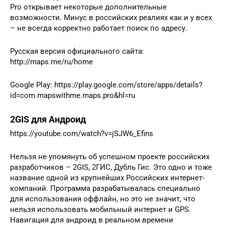
Pro открывает некоторые дополнительные
возможности. Минус в российских реалиях как и у всех
– не всегда корректно работает поиск по адресу.
Русская версия официального сайта:
http://maps.me/ru/home
Google Play: https://play.google.com/store/apps/details?
id=com.mapswithme.maps.pro&hl=ru
2GIS для Андроид
https://youtube.com/watch?v=jSJW6_Efins
Нельзя не упомянуть об успешном проекте российских
разработчиков – 2GIS, 2ГИС, Дубль Гис. Это одно и тоже
название одной из крупнейших Российских интернет-
компаний. Программа разрабатывалась специально
для использования оффлайн, но это не значит, что
нельзя использовать мобильный интернет и GPS.
Навигация для андроид в реальном времени