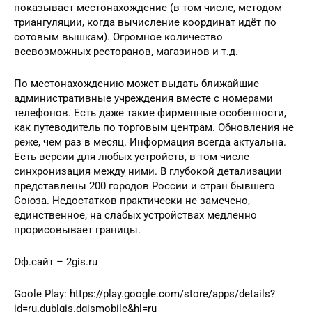
показывает местонахождение (в том числе, методом
триангуляции, когда вычисление координат идёт по
сотовым вышкам). Огромное количество
всевозможных ресторанов, магазинов и т.д.
По местонахождению может выдать ближайшие
административные учреждения вместе с номерами
телефонов. Есть даже такие фирменные особенности,
как путеводитель по торговым центрам. Обновления не
реже, чем раз в месяц. Информация всегда актуальна.
Есть версии для любых устройств, в том числе
синхронизация между ними. В глубокой детализации
представлены 200 городов России и стран бывшего
Союза. Недостатков практически не замечено,
единственное, на слабых устройствах медленно
прорисовывает границы.
Оф.сайт – 2gis.ru
Goole Play: https://play.google.com/store/apps/details?
id=ru.dublgis.dgismobile&hl=ru