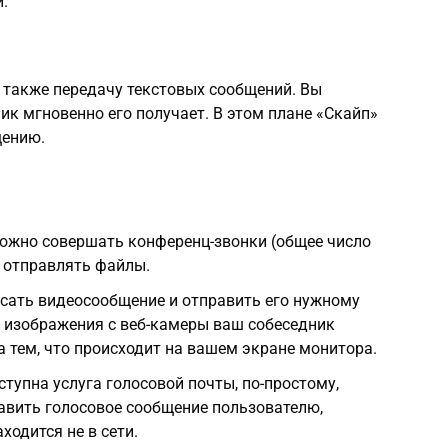
.
также передачу текстовых сообщений. Вы
ик мгновенно его получает. В этом плане «Скайп»
щению.
жно совершать конференц-звонки (общее число
и отправлять файлы.
сать видеосообщение и отправить его нужному
и изображения с веб-камеры ваш собеседник
тем, что происходит на вашем экране монитора.
упна услуга голосовой почты, по-простому,
авить голосовое сообщение пользователю,
ходится не в сети.