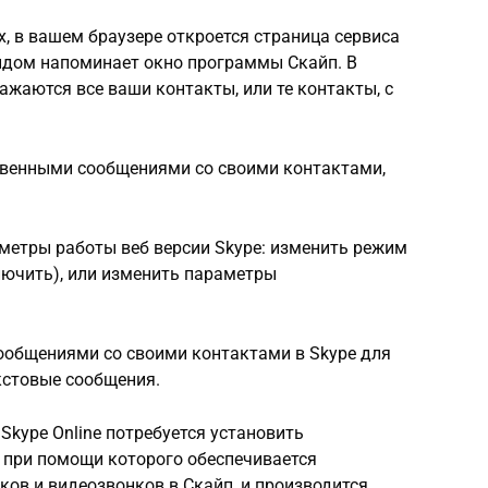
, в вашем браузере откроется страница сервиса
идом напоминает окно программы Скайп. В
ажаются все ваши контакты, или те контакты, с
овенными сообщениями со своими контактами,
метры работы веб версии Skype: изменить режим
лючить), или изменить параметры
общениями со своими контактами в Skype для
кстовые сообщения.
Skype Online потребуется установить
, при помощи которого обеспечивается
ов и видеозвонков в Скайп, и производится