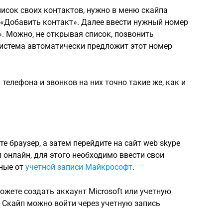
исок своих контактов, нужно в меню скайпа
 «Добавить контакт». Далее ввести нужный номер
. Можно, не открывая список, позвонить
система автоматически предложит этот номер
елефона и звонков на них точно такие же, как и
те браузер, а затем перейдите на сайт web skype
 онлайн, для этого необходимо ввести свои
нные от
учетной записи Майкрософт
.
можете создать аккаунт Microsoft или учетную
у Скайп можно войти через учетную запись