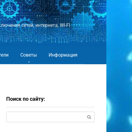
лючения сетей, интернета, WI-FI
тели
Советы
Информация
Поиск по сайту:
Поиск: