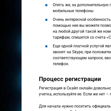
Опять же, за дополнительную 
мобильные телефоны
Очень интересной особенность
помощью нее вы можете позво
на любой другой такой же ном
тарифам, спишется со счета «С
Еще одной платной услугой явл
звонят на Skype, при положит
соответствующем запросе, зв
телефон.
Процесс регистрации
Регистрация в Скайп онлайн довольно
учетка, используйте ее. Если же нет –
Для начала нужно посетить официаль