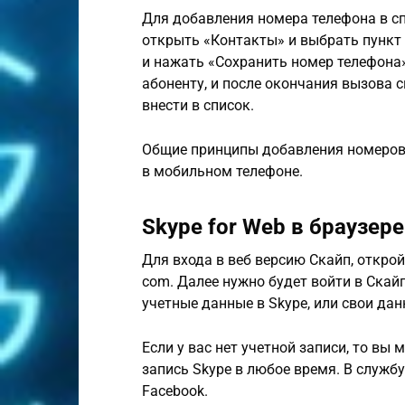
Для добавления номера телефона в сп
открыть «Контакты» и выбрать пункт
и нажать «Сохранить номер телефона»
абоненту, и после окончания вызова 
внести в список.
Общие принципы добавления номеров т
в мобильном телефоне.
Skype for Web в браузере
Для входа в веб версию Скайп, открой
com. Далее нужно будет войти в Скайп
учетные данные в Skype, или свои да
Если у вас нет учетной записи, то вы 
запись Skype в любое время. В служб
Facebook.