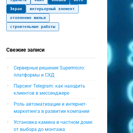
Экран
интерьерный элемент
отопление жилья
строительные работы
Свежие записи
Серверные решения Supermicro:
платформы и СХД
Парсинг Telegram: как находить
клиентов в мессенджере
Роль автоматизации и интернет-
маркетинга в развитии компании
Установка камина в частном доме:
от выбора до монтажа