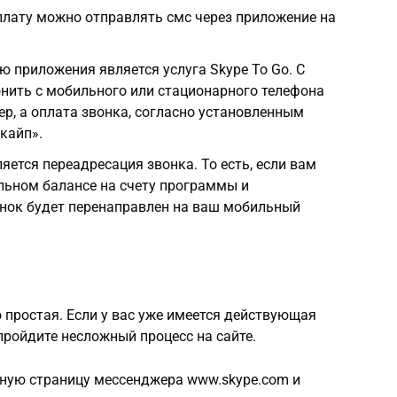
плату можно отправлять смс через приложение на
ю приложения является услуга Skype To Go. С
нить с мобильного или стационарного телефона
ер, а оплата звонка, согласно установленным
кайп».
яется переадресация звонка. То есть, если вам
ельном балансе на счету программы и
онок будет перенаправлен на ваш мобильный
 простая. Если у вас уже имеется действующая
 пройдите несложный процесс на сайте.
ную страницу мессенджера www.skype.com и