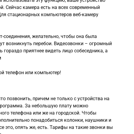
ы использовать эту функцию, ваше устройство
й. Сейчас камера есть на всех современный
 Для стационарных компьютеров веб-камеру
т-соединения, желательно, чтобы она была
гут возникнуть перебои. Видеозвонки – огромный
ь гораздо приятнее видеть лицо собеседника, а
м
вой телефон или компьютер!
то позвонить, причем не только с устройства на
 программа. За небольшую плату можно
ого телефона или же на городской. Чтобы
ополнительно понадобиться колонки, наушники и
 это, опять же, есть. Тарифы на такие звонки вы