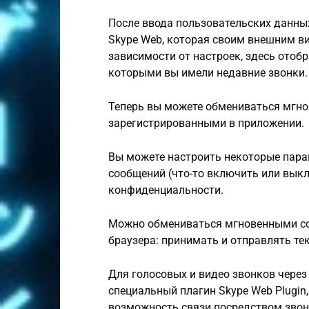
После ввода пользовательских данных
Skype Web, которая своим внешним в
зависимости от настроек, здесь отобр
которыми вы имели недавние звонки.
Теперь вы можете обмениваться мгн
зарегистрированными в приложении.
Вы можете настроить некоторые пара
сообщений (что-то включить или вык
конфиденциальности.
Можно обмениваться мгновенными со
браузера: принимать и отправлять те
Для голосовых и видео звонков через 
специальный плагин Skype Web Plugin
возможность связи посредством звонк