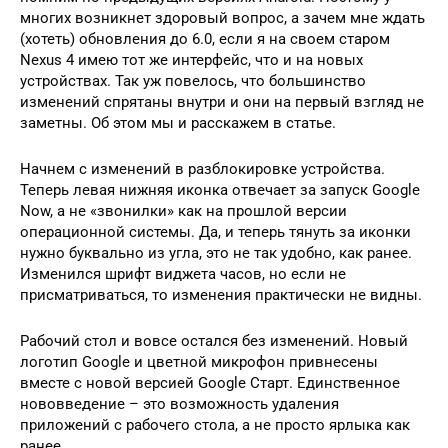
многих возникнет здоровый вопрос, а зачем мне ждать
(хотеть) обновления до 6.0, если я на своем старом
Nexus 4 имею тот же интерфейс, что и на новых
устройствах. Так уж повелось, что большинство
изменений спрятаны внутри и они на первый взгляд не
заметны. Об этом мы и расскажем в статье.
Начнем с изменений в разблокировке устройства.
Теперь левая нижняя иконка отвечает за запуск Google
Now, а не «звонилки» как на прошлой версии
операционной системы. Да, и теперь тянуть за иконки
нужно буквально из угла, это не так удобно, как ранее.
Изменился шрифт виджета часов, но если не
присматриваться, то изменения практически не видны.
Рабочий стол и вовсе остался без изменений. Новый
логотип Google и цветной микрофон привнесены
вместе с новой версией Google Старт. Единственное
нововведение – это возможность удаления
приложений с рабочего стола, а не просто ярлыка как
ранее.