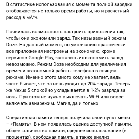
В статистике использования с момента полной зарядки
отображается не только время работы, но и расчетный
расход в мА*ч.
Появилась возможность настроить приложения так,
чтобы они экономили заряд. Так называемый режим
Doze. На данный момент, по умолчанию практически
все приложения настроены на экономию, кроме
сервисов Google Play, заставить их экономить заряд
невозможно. Режим Doze необходим для увеличения
времени автономной работы телефона в спящем
режиме. Именно этого много кому не хватает, ведь
часто бывает, что за ночь уходит до 20% заряда. Теперь
же Nexus 5 спокойно укладывается в 1-2% разряда за
ночь. При этом не нужно выключать Wi-Fi или вовсе
включать авиарежим. Магия, да и только.
Оперативная памяти теперь получила свой пункт меню
– «Память». В нем появилась оценка доступной памяти,
общее количество памяти, среднее использование (в
процентах), свободная память, а также анализ