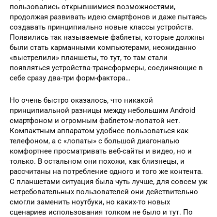
пользовались открывшимися возможностями,
продолжая развивать идею смартфонов и даже пытаясь
создавать принципиально новые классы устройств.
Появились так называемые фаблеты, которые должны
были стать карманными компьютерами, неожиданно
«выстрелили» планшеты, то тут, то там стали
появляться устройства-трансформеры, соединяющие в
себе сразу два-три форм-фактора…
Но очень быстро оказалось, что никакой
принципиальной разницы между небольшим Android
смартфоном и огромным фаблетом-лопатой нет.
Компактным аппаратом удобнее пользоваться как
телефоном, а с «лопаты» с большой диагональю
комфортнее просматривать веб-сайты и видео, но и
только. В остальном они похожи, как близнецы, и
рассчитаны на потребление одного и того же контента.
С планшетами ситуация была чуть лучше, для совсем уж
нетребовательных пользователей они действительно
смогли заменить ноутбуки, но каких-то новых
сценариев использования толком не было и тут. По