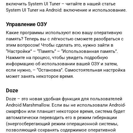
включить System UI Tuner – читайте в нашей статье
System UI Tuner на Android: включение и использование.
Управление ОЗУ
Какие программы используют всю вашу оперативную
память? Теперь вы с лёгкостью сможете разобраться с
этим вопросом! Чтобы сделать это, нужно зайти в
“Настройки” – “Память” – “Использованная память”.
Нажмите на процесс, чтобы увидеть подробную
информацию об использовании вашей ОЗУ и затем,
если нужно, – “Остановка”. Самостоятельная настройка
может занять некоторое время.
Doze
Doze – это новая удобная функция для пользователей
Android Marshmallow. Если вы не использовали Android-
смартфон или планшет некоторое время, система будет
автоматически переводить его в режим гибернации
(энергосберегающий режим операционной системы,
позволяющий сохранять содержимое оперативной