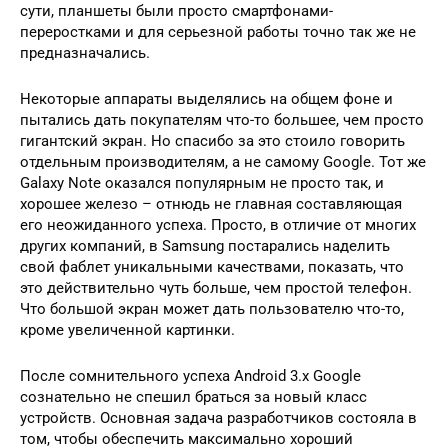
сути, планшеты были просто смартфонами-
переростками и для серьезной работы точно так же не
предназначались.
Некоторые аппараты выделялись на общем фоне и
пытались дать покупателям что-то большее, чем просто
гигантский экран. Но спасибо за это стоило говорить
отдельным производителям, а не самому Google. Тот же
Galaxy Note оказался популярным не просто так, и
хорошее железо – отнюдь не главная составляющая
его неожиданного успеха. Просто, в отличие от многих
других компаний, в Samsung постарались наделить
свой фаблет уникальными качествами, показать, что
это действительно чуть больше, чем простой телефон.
Что большой экран может дать пользователю что-то,
кроме увеличенной картинки.
После сомнительного успеха Android 3.x Google
сознательно не спешил браться за новый класс
устройств. Основная задача разработчиков состояла в
том, чтобы обеспечить максимально хороший