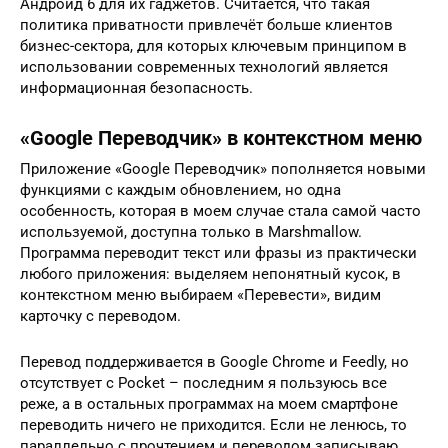
Андроид 6 для их гаджетов. Считается, что такая
политика приватности привлечёт больше клиентов
бизнес-сектора, для которых ключевым принципом в
использовании современных технологий является
информационная безопасность.
«Google Переводчик» в контекстном меню
Приложение «Google Переводчик» пополняется новыми
функциями с каждым обновлением, но одна
особенность, которая в моем случае стала самой часто
используемой, доступна только в Marshmallow.
Программа переводит текст или фразы из практически
любого приложения: выделяем непонятный кусок, в
контекстном меню выбираем «Перевести», видим
карточку с переводом.
Перевод поддерживается в Google Chrome и Feedly, но
отсутствует с Pocket – последним я пользуюсь все
реже, а в остальных программах на моем смартфоне
переводить ничего не приходится. Если не ленюсь, то
параллельно с прочтением и переводом записываю