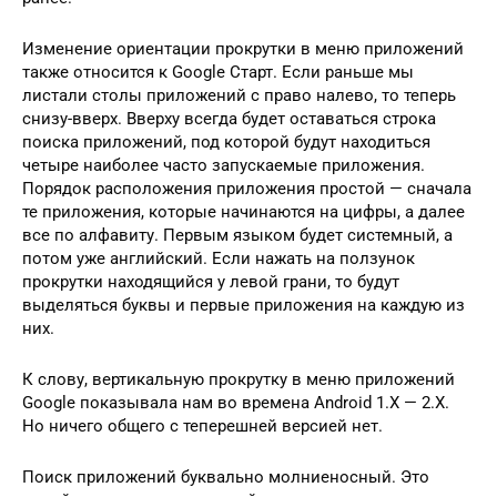
Изменение ориентации прокрутки в меню приложений
также относится к Google Старт. Если раньше мы
листали столы приложений с право налево, то теперь
снизу-вверх. Вверху всегда будет оставаться строка
поиска приложений, под которой будут находиться
четыре наиболее часто запускаемые приложения.
Порядок расположения приложения простой — сначала
те приложения, которые начинаются на цифры, а далее
все по алфавиту. Первым языком будет системный, а
потом уже английский. Если нажать на ползунок
прокрутки находящийся у левой грани, то будут
выделяться буквы и первые приложения на каждую из
них.
К слову, вертикальную прокрутку в меню приложений
Google показывала нам во времена Android 1.X — 2.X.
Но ничего общего с теперешней версией нет.
Поиск приложений буквально молниеносный. Это