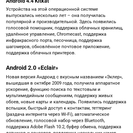
Android 4.4 Kitkat
Устройства на этой операционной системе
выпускались несколько лет – она получилась
популярной и производительной. Здесь появились
голосовой помощник, поддержка облачных хранилищ,
удалённое управление, Chromecast, поддержка
инфракрасного порта, песочница, поддержка
шагомеров, обновлённое почтовое приложение,
поддержка облачных принтеров.
Android 2.0 «Eclair»
Новая версия Андроид с вкусным названием «Эклер»,
вышедшая в октябре 2009 года, получила аппаратное
ускорение, функцию поиска по текстовым и
мультимедийным сообщениям, поддержку живых
обоев, новые карты и календарь. Появились поддержка
вспышки, быстрый доступ к контактам, теттеринг
(раздача интернета через Wi-Fi), автоматическое
обновление, голосовой набор через Bluetooth,
поддержка Adobe Flash 10.2, буфер обмена, поддержка
датчиков и сенсоров, поддержка нескольких камер.