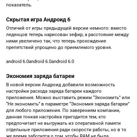
показатель.
Скрытая игра Андроид 6
Отличий от игры предыдущей версии немного: вместо
леденцов теперь нарисован зефир, а расстояние между
ними увеличено так, что теперь прохождение
препятствий упрощено до приемлемого уровня.
android 6.0android 6.0android 6.0
Экономия заряда батареи
В новой версии Андроид добавили возможность
настройки расхода заряда батареи каждого
приложения. Можно выставить режим “Экономить” или
“Не экономить” в параметре “Экономия заряда батареи”
для любого приложения. По заверениям компании,
данная тонкая настройка пригодится тем, кто
предпочитает не выгружать из оперативной памяти
отдельные приложения ради скорости работы, но в то
же время заботится о том, чтобы RAM не была