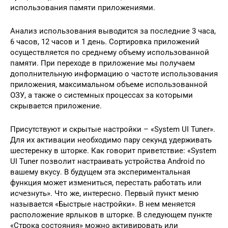
использования памяти приложениями.
Анализ использования выводится за последние 3 часа,
6 часов, 12 часов и 1 день. Сортировка приложений
осуществляется по среднему объему использованной
памяти. При переходе в приложение мы получаем
дополнительную информацию о частоте использования
приложения, максимальном объеме использованной
ОЗУ, а также о системных процессах за которыми
скрывается приложение.
Присутствуют и скрытые настройки – «System UI Tuner».
Для их активации необходимо пару секунд удерживать
шестеренку в шторке. Как говорит приветствие: «System
UI Tuner позволит настраивать устройства Android по
вашему вкусу. В будущем эта экспериментальная
функция может измениться, перестать работать или
исчезнуть». Что же, интересно. Первый пункт меню
называется «Быстрые настройки». В нем меняется
расположение ярлыков в шторке. В следующем пункте
«Строка состояния» можно активировать или