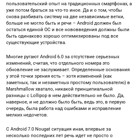
пользовательский опыт на традиционных смартфонах, а
уже потом браться за что-то иное. Да и о том, чтобы
снова разбивать систему на две независимые ветки,
больше не могло быть и речи – Android должен был
остаться единой ОС и все нововведения должны были
быть одинаково хорошо оптимизированы под все
существующие устройства.
Многие ругают Android 6.0 за отсутствие серьезных
изменений, считая, что отдельного номера это
обновление не заслуживает. Определенные основания
у этой точки зрения есть – хотя изменений (как
заметных, так и незаметных простому пользователю) в
Marshmallow хватало, никакой принципиальной
разницы с Lollipop в нем действительно не было. Да,
наверное, и не должно было быть, ведь это, в первую
очередь, была работа над ошибками и исправление
мелких недочетов.
С Android 7.0 Nougat ситуация иная, впервые за
несколько последних лет речь идет не просто о