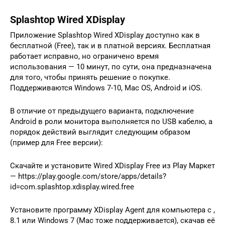
Splashtop Wired XDisplay
Приложение Splashtop Wired XDisplay доступно как в
бесплатной (Free), так и в платной версиях. Бесплатная
работает исправно, но ограничено время
использования — 10 минут, по сути, она предназначена
для того, чтобы принять решение о покупке.
Поддерживаются Windows 7-10, Mac OS, Android и iOS.
В отличие от предыдущего варианта, подключение
Android в роли монитора выполняется по USB кабелю, а
порядок действий выглядит следующим образом
(пример для Free версии):
Скачайте и установите Wired XDisplay Free из Play Маркет
— https://play.google.com/store/apps/details?
id=com.splashtop.xdisplay.wired.free
Установите программу XDisplay Agent для компьютера с ,
8.1 или Windows 7 (Mac тоже поддерживается), скачав её