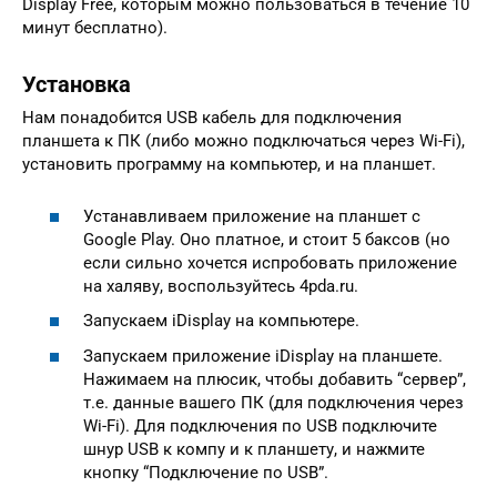
Display Free, которым можно пользоваться в течение 10
минут бесплатно).
Установка
Нам понадобится USB кабель для подключения
планшета к ПК (либо можно подключаться через Wi-Fi),
установить программу на компьютер, и на планшет.
Устанавливаем приложение на планшет с
Google Play. Оно платное, и стоит 5 баксов (но
если сильно хочется испробовать приложение
на халяву, воспользуйтесь 4pda.ru.
Запускаем iDisplay на компьютере.
Запускаем приложение iDisplay на планшете.
Нажимаем на плюсик, чтобы добавить “сервер”,
т.е. данные вашего ПК (для подключения через
Wi-Fi). Для подключения по USB подключите
шнур USB к компу и к планшету, и нажмите
кнопку “Подключение по USB”.