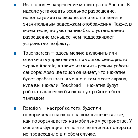
Resolution — разрешение монитора на Android. В
идеале установить реальное разрешение,
используемое на экране, если это не ведет к
значительным задержкам отображения. Также, в
моем тесте, по умолчанию было установлено
разрешение меньшее, чем поддерживает
устройство по факту.
Touchscreen — здесь можно включить или
отключить управление с помощью сенсорного
экрана Android, а также изменить режим работы
сенсора: Absolute touch означает, что нажатие
будет срабатывать именно в том месте экрана,
куда вы нажали, Touchpad — нажатия будут
работать как если бы экран устройства был
тачпадом.
Rotation — настройка того, будет ли
поворачиваться экран на компьютере так же,
как поворачивается на мобильном устройстве. У
меня эта функция ни на что не влияла, поворота
не происходило в любом случае.