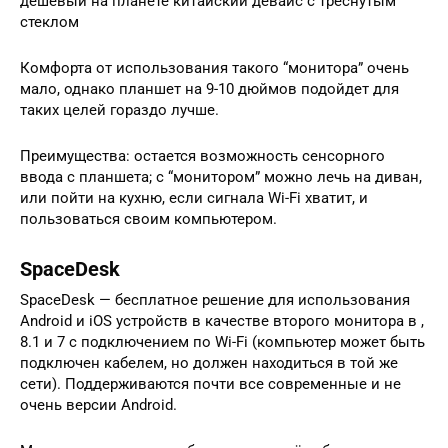
дешевый на планете китайский девайс с треснутым
стеклом
Комфорта от использования такого “монитора” очень
мало, однако планшет на 9-10 дюймов подойдет для
таких целей гораздо лучше.
Преимущества: остается возможность сенсорного
ввода с планшета; с “монитором” можно лечь на диван,
или пойти на кухню, если сигнала Wi-Fi хватит, и
пользоваться своим компьютером.
SpaceDesk
SpaceDesk — бесплатное решение для использования
Android и iOS устройств в качестве второго монитора в ,
8.1 и 7 с подключением по Wi-Fi (компьютер может быть
подключен кабелем, но должен находиться в той же
сети). Поддерживаются почти все современные и не
очень версии Android.