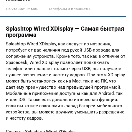
На чтение:
12 мин
Телефоны и планшеты
Splashtop Wired XDisplay — Самая быстрая
программа
Splashtop Wired XDisplay, как следует из названия,
потребует от вас наличия под рукой USB-провода для
сопряжения устройств. Кроме того, так как в отличие от
Spacedesk, Wired XDisplay позволяет подключать
телефон или планшет только через USB, вы получаете
лучшее разрешение и частоту кадров. При этом XDisplay
может быть установлен как на Mac, так и на ПК, что
дает ему преимущество над предыдущей программой.
Мобильные приложения доступны как для Android, так
и для iOS. Также есть довольно интересная функция:
если вы хотите сэкономить заряд батареи мобильного
устройства, вы можете вручную уменьшить разрешение
и частоту кадров.
Скачать: Splashtop Wired XDisplay