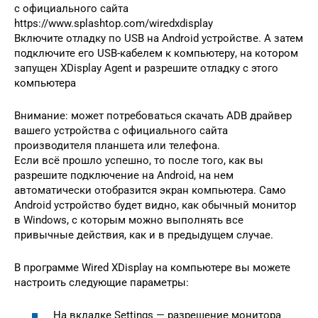
с официального сайта
https://www.splashtop.com/wiredxdisplay
Включите отладку по USB на Android устройстве. А затем
подключите его USB-кабелем к компьютеру, на котором
запущен XDisplay Agent и разрешите отладку с этого
компьютера
Внимание: может потребоваться скачать ADB драйвер
вашего устройства с официального сайта
производителя планшета или телефона.
Если всё прошло успешно, то после того, как вы
разрешите подключение на Android, на нем
автоматически отобразится экран компьютера. Само
Android устройство будет видно, как обычный монитор
в Windows, с которым можно выполнять все
привычные действия, как и в предыдущем случае.
В программе Wired XDisplay на компьютере вы можете
настроить следующие параметры:
На вкладке Settings — разрешение монитора