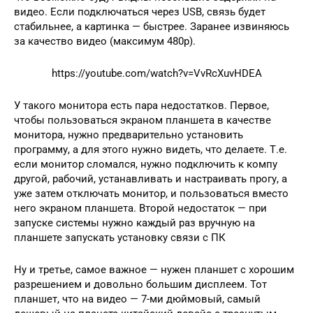
видео. Если подключаться через USB, связь будет
стабильнее, а картинка — быстрее. Заранее извиняюсь
за качество видео (максимум 480p).
https://youtube.com/watch?v=VvRcXuvHDEA
У такого монитора есть пара недостатков. Первое,
чтобы пользоваться экраном планшета в качестве
монитора, нужно предварительно установить
программу, а для этого нужно видеть, что делаете. Т.е.
если монитор сломался, нужно подключить к компу
другой, рабочий, устанавливать и настраивать прогу, а
уже затем отключать монитор, и пользоваться вместо
него экраном планшета. Второй недостаток — при
запуске системы нужно каждый раз вручную на
планшете запускать установку связи с ПК
Ну и третье, самое важное — нужен планшет с хорошим
разрешением и довольно большим дисплеем. Тот
планшет, что на видео — 7-ми дюймовый, самый