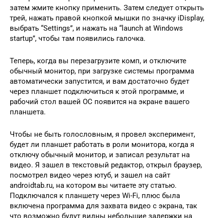
затем жмите кнопку применить. Затем следует открыть
трей, нажать правой кнопкой мышки по значку iDisplay,
выбрать “Settings”, и нажать на “launch at Windows
startup”, чтобы там появились галочка.
Теперь, когда вы перезагрузите комп, и отключите
обычный монитор, при загрузке системы программа
автоматически запустится, и вам достаточно будет
через планшет подключиться к этой программе, и
рабочий стол вашей ОС появится на экране вашего
планшета.
Чтобы не быть голословным, я провел эксперимент,
будет ли планшет работать в роли монитора, когда я
отключу обычный монитор, и записал результат на
видео. Я зашел в текстовый редактор, открыл браузер,
посмотрел видео через ютуб, и зашел на сайт
androidtab.ru, на котором вы читаете эту статью.
Подключался к планшету через Wi-Fi, плюс была
включена программа для захвата видео с экрана, так
что возможно будут видны небольшие задержки на