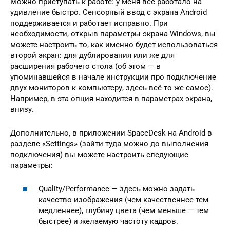
Можно приступать к работе: у меня всё работало на
удивление быстро. Сенсорный ввод с экрана Android
поддерживается и работает исправно. При
необходимости, открыв параметры экрана Windows, вы
можете настроить то, как именно будет использоваться
второй экран: для дублирования или же для
расширения рабочего стола (об этом — в
упоминавшейся в начале инструкции про подключение
двух мониторов к компьютеру, здесь всё то же самое).
Например, в эта опция находится в параметрах экрана,
внизу.
Дополнительно, в приложении SpaceDesk на Android в
разделе «Settings» (зайти туда можно до выполнения
подключения) вы можете настроить следующие
параметры:
Quality/Performance — здесь можно задать
качество изображения (чем качественнее тем
медленнее), глубину цвета (чем меньше — тем
быстрее) и желаемую частоту кадров.