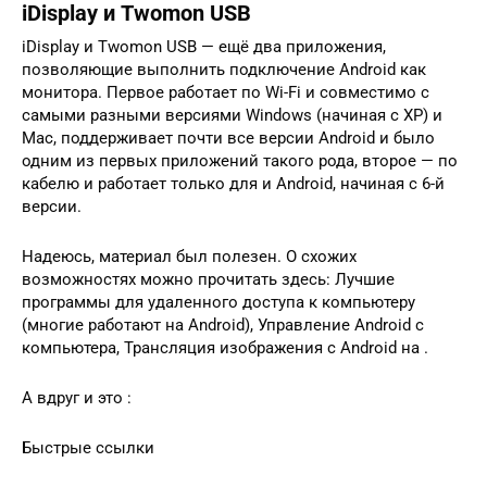
iDisplay и Twomon USB
iDisplay и Twomon USB — ещё два приложения,
позволяющие выполнить подключение Android как
монитора. Первое работает по Wi-Fi и совместимо с
самыми разными версиями Windows (начиная с XP) и
Mac, поддерживает почти все версии Android и было
одним из первых приложений такого рода, второе — по
кабелю и работает только для и Android, начиная с 6-й
версии.
Надеюсь, материал был полезен. О схожих
возможностях можно прочитать здесь: Лучшие
программы для удаленного доступа к компьютеру
(многие работают на Android), Управление Android с
компьютера, Трансляция изображения с Android на .
А вдруг и это :
Быстрые ссылки