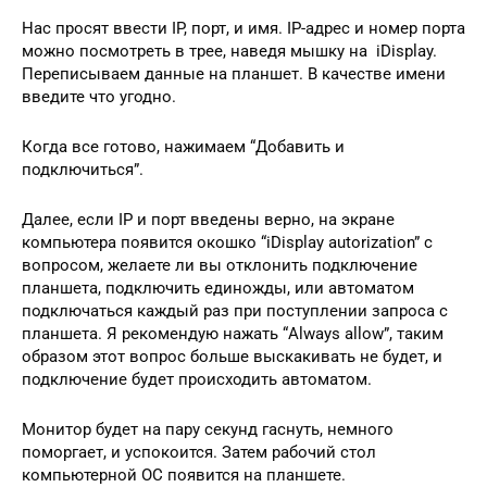
Нас просят ввести IP, порт, и имя. IP-адрес и номер порта
можно посмотреть в трее, наведя мышку на iDisplay.
Переписываем данные на планшет. В качестве имени
введите что угодно.
Когда все готово, нажимаем “Добавить и
подключиться”.
Далее, если IP и порт введены верно, на экране
компьютера появится окошко “iDisplay autorization” с
вопросом, желаете ли вы отклонить подключение
планшета, подключить единожды, или автоматом
подключаться каждый раз при поступлении запроса с
планшета. Я рекомендую нажать “Always allow”, таким
образом этот вопрос больше выскакивать не будет, и
подключение будет происходить автоматом.
Монитор будет на пару секунд гаснуть, немного
поморгает, и успокоится. Затем рабочий стол
компьютерной ОС появится на планшете.