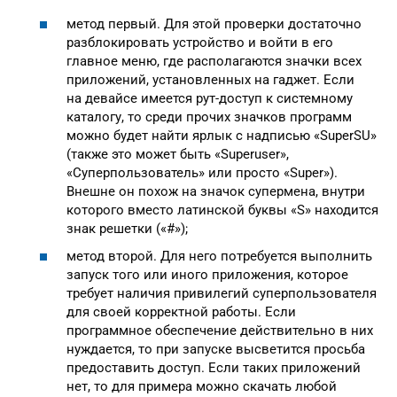
метод первый. Для этой проверки достаточно
разблокировать устройство и войти в его
главное меню, где располагаются значки всех
приложений, установленных на гаджет. Если
на девайсе имеется рут-доступ к системному
каталогу, то среди прочих значков программ
можно будет найти ярлык с надписью «SuperSU»
(также это может быть «Superuser»,
«Суперпользователь» или просто «Super»).
Внешне он похож на значок супермена, внутри
которого вместо латинской буквы «S» находится
знак решетки («#»);
метод второй. Для него потребуется выполнить
запуск того или иного приложения, которое
требует наличия привилегий суперпользователя
для своей корректной работы. Если
программное обеспечение действительно в них
нуждается, то при запуске высветится просьба
предоставить доступ. Если таких приложений
нет, то для примера можно скачать любой