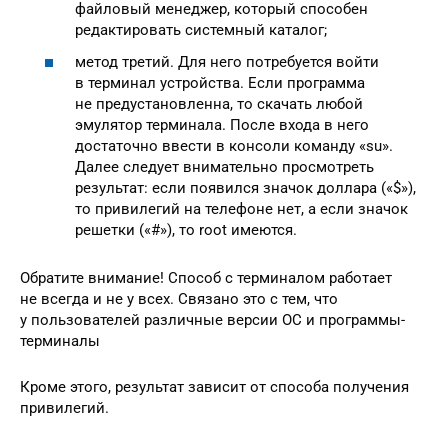
файловый менеджер, который способен
редактировать системный каталог;
метод третий. Для него потребуется войти
в терминал устройства. Если программа
не предустановленна, то скачать любой
эмулятор терминала. После входа в него
достаточно ввести в консоли команду «su».
Далее следует внимательно просмотреть
результат: если появился значок доллара («$»),
то привилегий на телефоне нет, а если значок
решетки («#»), то root имеются.
Обратите внимание! Способ с терминалом работает
не всегда и не у всех. Связано это с тем, что
у пользователей различные версии ОС и программы-
терминалы
Кроме этого, результат зависит от способа получения
привилегий.