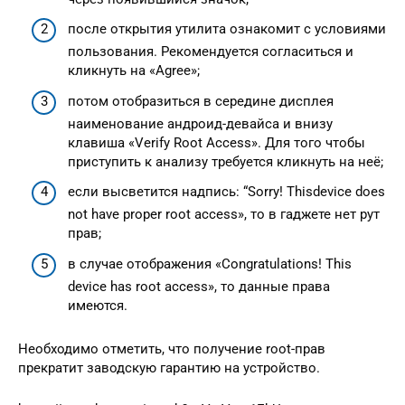
после открытия утилита ознакомит с условиями
пользования. Рекомендуется согласиться и
кликнуть на «Agree»;
потом отобразиться в середине дисплея
наименование андроид-девайса и внизу
клавиша «Verify Root Access». Для того чтобы
приступить к анализу требуется кликнуть на неё;
если высветится надпись: “Sorry! Thisdevice does
not have proper root access», то в гаджете нет рут
прав;
в случае отображения «Congratulations! This
device has root access», то данные права
имеются.
Необходимо отметить, что получение root-прав
прекратит заводскую гарантию на устройство.