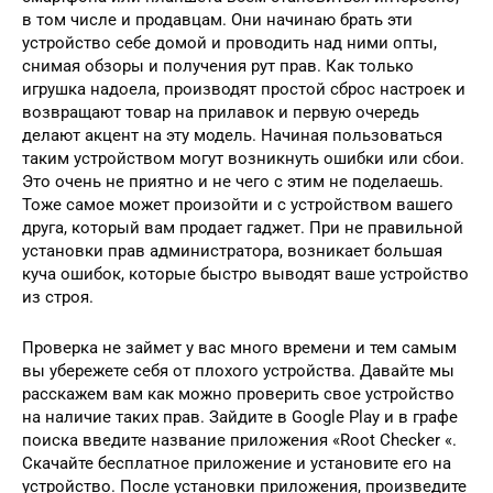
в том числе и продавцам. Они начинаю брать эти
устройство себе домой и проводить над ними опты,
снимая обзоры и получения рут прав. Как только
игрушка надоела, производят простой сброс настроек и
возвращают товар на прилавок и первую очередь
делают акцент на эту модель. Начиная пользоваться
таким устройством могут возникнуть ошибки или сбои.
Это очень не приятно и не чего с этим не поделаешь.
Тоже самое может произойти и с устройством вашего
друга, который вам продает гаджет. При не правильной
установки прав администратора, возникает большая
куча ошибок, которые быстро выводят ваше устройство
из строя.
Проверка не займет у вас много времени и тем самым
вы убережете себя от плохого устройства. Давайте мы
расскажем вам как можно проверить свое устройство
на наличие таких прав. Зайдите в Google Play и в графе
поиска введите название приложения «Root Checker «.
Скачайте бесплатное приложение и установите его на
устройство. После установки приложения, произведите