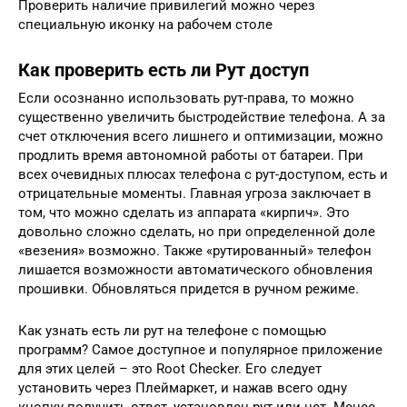
Проверить наличие привилегий можно через
специальную иконку на рабочем столе
Как проверить есть ли Рут доступ
Если осознанно использовать рут-права, то можно
существенно увеличить быстродействие телефона. А за
счет отключения всего лишнего и оптимизации, можно
продлить время автономной работы от батареи. При
всех очевидных плюсах телефона с рут-доступом, есть и
отрицательные моменты. Главная угроза заключает в
том, что можно сделать из аппарата «кирпич». Это
довольно сложно сделать, но при определенной доле
«везения» возможно. Также «рутированный» телефон
лишается возможности автоматического обновления
прошивки. Обновляться придется в ручном режиме.
Как узнать есть ли рут на телефоне с помощью
программ? Самое доступное и популярное приложение
для этих целей – это Root Checker. Его следует
установить через Плеймаркет, и нажав всего одну
кнопку получить ответ, установлен рут или нет. Менее