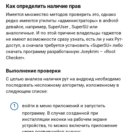
Как определить наличие прав
Имеется множество методов проверить это, однако
редко имеются утилиты «администраторы» в android-
девайсе, например, SuperUser , SuperSU или
аналогичные. И по этой причине владельцы гаджетов
не имеют возможности сразу узнать, есть ли у них Рут-
доступ, а сначала требуется установить «SuperSU» либо
скачать программу разработанную Joeykrim – «Root
Checker».
Выполнение проверки
С целью анализа наличия рут на андроид необходимо
последовать несложному алгоритму, изложенному в
следующем списке:
войти в меню приложений и запустить
программу. В случае созданной при
инсталляции иконки на рабочем экране
устройства, то можно включить приложение
через появившийся значок;