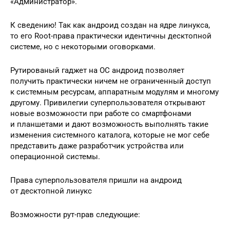
«Администратор».
К сведению! Так как андроид создан на ядре линукса,
то его Root-права практически идентичны десктопной
системе, но с некоторыми оговорками.
Рутированый гаджет на ОС андроид позволяет
получить практически ничем не ограниченный доступ
к системным ресурсам, аппаратным модулям и многому
другому. Привилегии суперпользователя открывают
новые возможности при работе со смартфонами
и планшетами и дают возможность выполнять такие
изменения системного каталога, которые не мог себе
представить даже разработчик устройства или
операционной системы.
Права суперпользователя пришли на андроид
от десктопной линукс
Возможности рут-прав следующие: