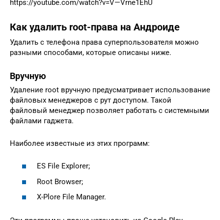
https://youtube.com/watch?v=V—Vrne1EhU
Как удалить root-права на Андроиде
Удалить с телефона права суперпользователя можно
разными способами, которые описаны ниже.
Вручную
Удаление root вручную предусматривает использование
файловых менеджеров с рут доступом. Такой
файловый менеджер позволяет работать с системными
файлами гаджета.
Наиболее известные из этих программ:
ES File Explorer;
Root Browser;
Х-Plore File Manager.