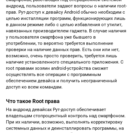
андроид, пользователи задают вопросы о наличии root-
прав. Рут-доступ к девайсу Android обычно необходим с
целью инсталляции программ, функционирующих лишь
в данном режиме либо с целью избавления от утилит,
навязанных производителем гаджета. В случае наличия
у пользователя смартфона уже бывшего в
употреблении, то вероятно требуется выполнение
проверки на наличие данных прав. Есть они или нет,
возможно, очень просто проверить, требуется лишь
наличие установленного специального приложения. С
root правами хозяин android-устройства сможет
осуществлять все операции с программным
обеспечением девайса и получить неограниченный
доступ ко всем командам.
Что такое Root права
На андроид девайсах Рут-доступ обеспечивает
владельцам стопроцентный контроль над смартфоном.
При их наличии, возможно, выполнять корректировку
системных данных и деинсталлировать программы, на