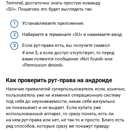
Terminal, достаточно знать простую команду
«SU». Пошагово это будет выглядеть так:
Устанавливаете приложение.
Набираете в терминале «SU» и нажимаете ввод.
Если рут-права есть, вы получите символ
# или $, а если доступ отсутствует, то перед
вами появится сообщение «Not found» или
«Permission denied».
Как проверить рут-права на андроиде
Наличие привилегий суперпользователя, если, конечно,
пользователь уже не изменил операционную систему
под себя до неузнаваемости, никак себя визуально
не показывает и не выдает. Если купить уже
использованный аппарат, то сразу понять, есть ли
на нем рут-права или нет, не так-то и просто. Благо есть
ряд способов, которые сразу же покажут правду: