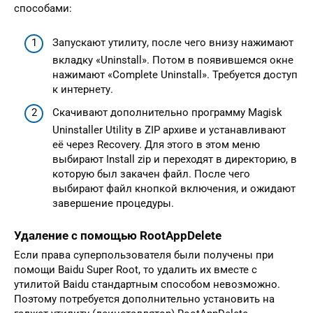
способами:
Запускают утилиту, после чего внизу нажимают
вкладку «Uninstall». Потом в появившемся окне
нажимают «Complete Uninstall». Требуется доступ
к интернету.
Скачивают дополнительно программу Magisk
Uninstaller Utility в ZIP архиве и устанавливают
её через Recovery. Для этого в этом меню
выбирают Install zip и переходят в директорию, в
которую был закачен файл. После чего
выбирают файл кнопкой включения, и ожидают
завершение процедуры.
Удаление с помощью RootAppDelete
Если права суперпользователя были получены при
помощи Baidu Super Root, то удалить их вместе с
утилитой Baidu стандартным способом невозможно.
Поэтому потребуется дополнительно установить на