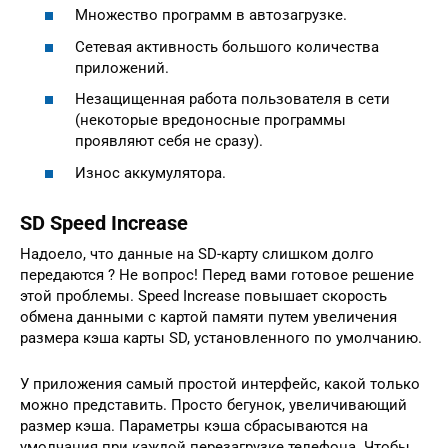
Множество программ в автозагрузке.
Сетевая активность большого количества
приложений.
Незащищенная работа пользователя в сети
(некоторые вредоносные программы
проявляют себя не сразу).
Износ аккумулятора.
SD Speed Increase
Надоело, что данные на SD-карту слишком долго
передаются ? Не вопрос! Перед вами готовое решение
этой проблемы. Speed Increase повышает скорость
обмена данными с картой памяти путем увеличения
размера кэша карты SD, установленного по умолчанию.
У приложения самый простой интерфейс, какой только
можно представить. Просто бегунок, увеличивающий
размер кэша. Параметры кэша сбрасываются на
умолчания при каждой перезагрузке телефона. Чтобы