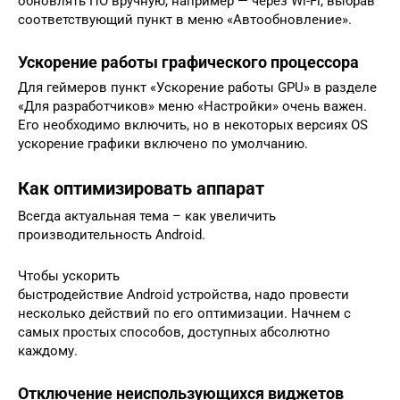
обновлять ПО вручную, например — через Wi-Fi, выбрав
соответствующий пункт в меню «Автообновление».
Ускорение работы графического процессора
Для геймеров пункт «Ускорение работы GPU» в разделе
«Для разработчиков» меню «Настройки» очень важен.
Его необходимо включить, но в некоторых версиях OS
ускорение графики включено по умолчанию.
Как оптимизировать аппарат
Всегда актуальная тема – как увеличить
производительность Аndroid.
Чтобы ускорить
быстродействие Аndroid устройства, надо провести
несколько действий по его оптимизации. Начнем с
самых простых способов, доступных абсолютно
каждому.
Отключение неиспользующихся виджетов