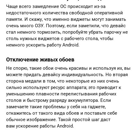
Чаще всего замедление ОС происходит из-за
недостаточного количества свободной оперативной
памяти. И скажу, что именно виджеты могут занимать
очень много ОЗУ. Поэтому, если заметили, что девайс
стал немного тормозить, попробуйте убрать парочку не
столь нужных виджетов с рабочего стола, чтобы
немного ускорить работу Аndroid.
Отключение живых обоев
Не спорю, такие обои очень красивы и используя их, вы
можете придать девайсу индивидуальность. Но вторая
сторона медали в том, что некоторые из них очень
сильно используют ресурс аппарата; это приводит к
уменьшению плавности перелистывания рабочих
столов и быстрому разряду аккумулятора. Если
замечаете такие проблемы у себя на гаджете,
откажитесь от такого вида обоев и поставьте себе
обычное изображение. Такой простой шаг даст
вам ускорение работы Аndroid.