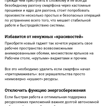
Прежде чем приступить к сложному и не всегда
безобидному разгону смартфона через кастомные
прошивки и ядро для разгона, стоит попробовать
произвести несколько простых и безопасных операций
по устранению всего того, что мешает стабильной
работе и быстродействию системы.
Избавится от ненужных «красивостей»
Приобретя новый гаджет так хочется украсить свое
рабочее пространство всевозможными
анимированными обоями, множеством ярлыков на
Рабочем столе, «крутыми» виджетами и прочим.
Все это необходимо удалить если смартфон начал
«притормаживать»: все украшательства просто
неимоверно «кушают» ресурсы.
Отключить функцию энергосбережения
Если быстрая работа и оптимальная поддержка
ресурсоемких приложений важнее долгой автономной