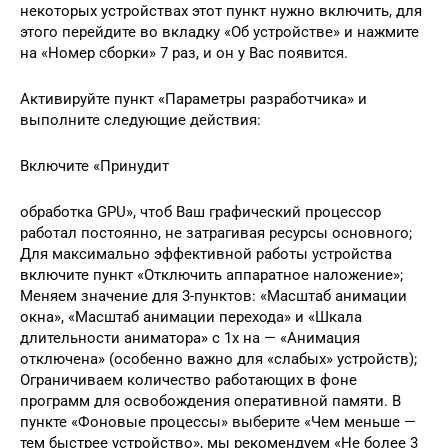
некоторых устройствах этот пункт нужно включить, для
этого перейдите во вкладку «Об устройстве» и нажмите
на «Номер сборки» 7 раз, и он у Вас появится.
Активируйте пункт «Параметры разработчика» и
выполните следующие действия:
Включите «Принудит
обработка GPU», чтоб Ваш графический процессор
работал постоянно, не затрагивая ресурсы основного;
Для максимально эффективной работы устройства
включите пункт «Отключить аппаратное наложение»;
Меняем значение для 3-пунктов: «Масштаб анимации
окна», «Масштаб анимации перехода» и «Шкала
длительности аниматора» с 1х на — «Анимация
отключена» (особенно важно для «слабых» устройств);
Ограничиваем количество работающих в фоне
программ для освобождения оперативной памяти. В
пункте «Фоновые процессы» выберите «Чем меньше —
тем быстрее устройство», мы рекомендуем «Не более 3