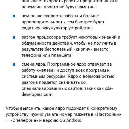
повышает скорость работы процентов на 20 и
перемены просто не будут заметны;
чем выше скорость работы и больше
производительность, тем быстрее будет
садиться аккумулятор устройства;
разгон процессора требует некоторых знаний и
обдуманности действий, чтобы не получить в
результате бесполезный «кирпич» вместо
телефона или планшета.
смена ядра. Программное ядро отвечает за
работу «железа» и доступ всех программ к
системным ресурсам. Ядро с возможностью
разгона придется скачивать со
специализированных сайтов, таких как xda-
developers.com.
Чтобы выяснить, какое ядро подойдет к конкретному
устройству, нужно узнать номер гаджета в «Настройки»
— «О телефоне» и версию OS Android.