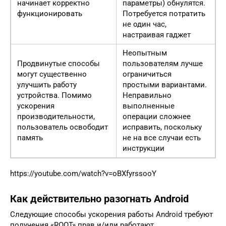
начинает корректно
параметры) обнулятся.
функционировать
Потребуется потратить
не один час,
настраивая гаджет
Неопытным
Продвинутые способы
пользователям лучше
могут существенно
ограничиться
улучшить работу
простыми вариантами.
устройства. Помимо
Неправильно
ускорения
выполненные
производительности,
операции сложнее
пользователь освободит
исправить, поскольку
память
не на все случаи есть
инструкции
https://youtube.com/watch?v=oBXfyrssooY
Как действительно разогнать Android
Следующие способы ускорения работы Android требуют
получения «ROOT» прав и/или работают