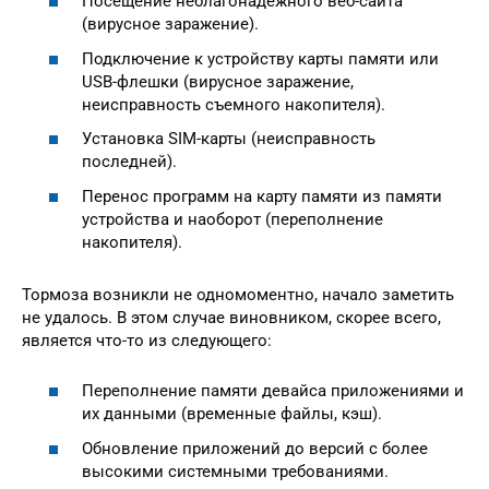
Посещение неблагонадежного веб-сайта
(вирусное заражение).
Подключение к устройству карты памяти или
USB-флешки (вирусное заражение,
неисправность съемного накопителя).
Установка SIM-карты (неисправность
последней).
Перенос программ на карту памяти из памяти
устройства и наоборот (переполнение
накопителя).
Тормоза возникли не одномоментно, начало заметить
не удалось. В этом случае виновником, скорее всего,
является что-то из следующего:
Переполнение памяти девайса приложениями и
их данными (временные файлы, кэш).
Обновление приложений до версий с более
высокими системными требованиями.