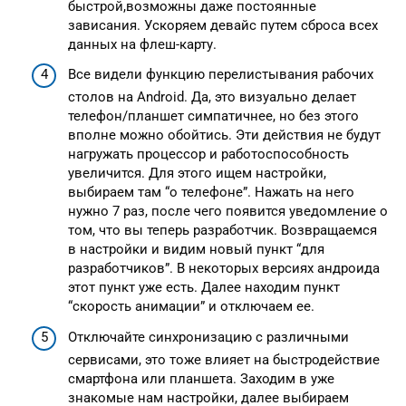
быстрой,возможны даже постоянные
зависания. Ускоряем девайс путем сброса всех
данных на флеш-карту.
Все видели функцию перелистывания рабочих
столов на Android. Да, это визуально делает
телефон/планшет симпатичнее, но без этого
вполне можно обойтись. Эти действия не будут
нагружать процессор и работоспособность
увеличится. Для этого ищем настройки,
выбираем там “о телефоне”. Нажать на него
нужно 7 раз, после чего появится уведомление о
том, что вы теперь разработчик. Возвращаемся
в настройки и видим новый пункт “для
разработчиков”. В некоторых версиях андроида
этот пункт уже есть. Далее находим пункт
“скорость анимации” и отключаем ее.
Отключайте синхронизацию с различными
сервисами, это тоже влияет на быстродействие
смартфона или планшета. Заходим в уже
знакомые нам настройки, далее выбираем