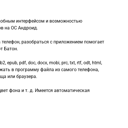
удобным интерфейсом и возможностью
в на ОС Андроид.
 телефон, разобраться с приложением помогает
т Батон.
b, pdf, doc, docx, mobi, prc, txt, rtf, odt, html,
агружать в программу файла из самого телефона,
ища или браузера.
вет фона и т. д. Имеется автоматическая