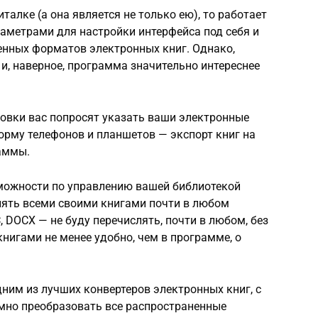
читалке (а она является не только ею), то работает
аметрами для настройки интерфейса под себя и
нных форматов электронных книг. Однако,
 и, наверное, программа значительно интереснее
ановки вас попросят указать ваши электронные
форму телефонов и планшетов — экспорт книг на
раммы.
ожности по управлению вашей библиотекой
лять всеми своими книгами почти в любом
, DOCX — не буду перечислять, почти в любом, без
книгами не менее удобно, чем в программе, о
одним из лучших конвертеров электронных книг, с
мно преобразовать все распространенные