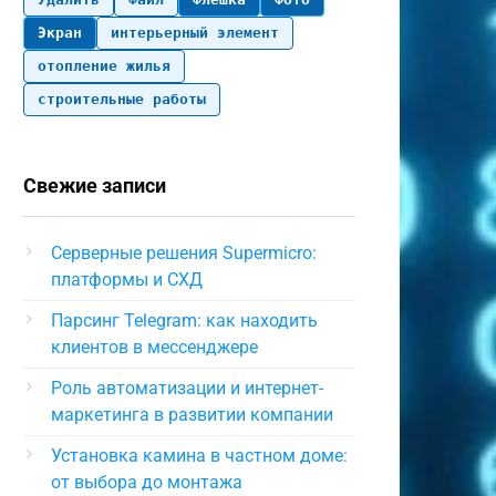
Экран
интерьерный элемент
отопление жилья
строительные работы
Свежие записи
Серверные решения Supermicro:
платформы и СХД
Парсинг Telegram: как находить
клиентов в мессенджере
Роль автоматизации и интернет-
маркетинга в развитии компании
Установка камина в частном доме:
от выбора до монтажа