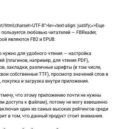
t/html;charset=UTF-8″>le=»text-align: justify;»>Еще
 пользуется любовью читателей — FBReader,
ой являются FB2 и EPUB.
о нужно для удобного чтения — настройка
й (плагинов, например, для чтения PDF),
в, закладки, различные шрифты (в том числе,
свои собственные TTF), просмотр значений слов в
, покупка и загрузка внутри приложения.
 отмечу, что этому приложению почти не нужны
м доступа к файлам), потому не могу взвешенно
(включая один из самых высоких рейтингов среди
рит в том, что данный продукт стоит внимания.