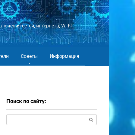
лючения сетей, интернета, WI-FI
тели
Советы
Информация
Поиск по сайту:
Поиск: