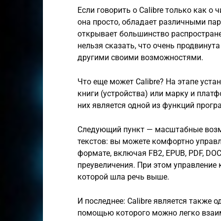
Если говорить о Calibre только как о 
она просто, обладает различными пар
открывает большинство распростране
нельзя сказать, что очень продвинута
другими своими возможностями.
Что еще может Calibre? На этапе уст
книги (устройства) или марку и плат
них является одной из функций прог
Следующий пункт — масштабные возм
текстов: вы можете комфортно управ
формате, включая FB2, EPUB, PDF, DOC
преувеличения. При этом управление 
которой шла речь выше.
И последнее: Calibre является также 
помощью которого можно легко взаи