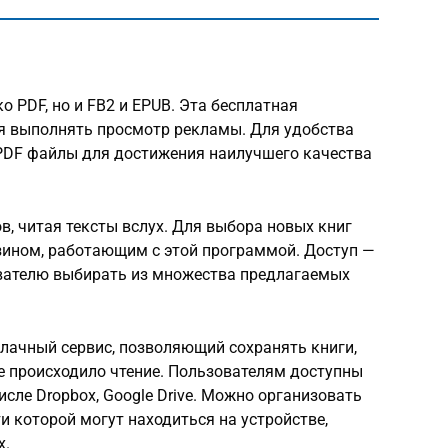
 PDF, но и FB2 и EPUB. Эта бесплатная
ля выполнять просмотр рекламы. Для удобства
PDF файлы для достижения наилучшего качества
, читая тексты вслух. Для выбора новых книг
ином, работающим с этой программой. Доступ —
вателю выбирать из множества предлагаемых
лачный сервис, позволяющий сохранять книги,
де происходило чтение. Пользователям доступны
сле Dropbox, Google Drive. Можно организовать
ти которой могут находиться на устройстве,
х.