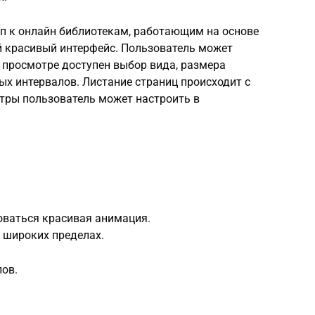
уп к онлайн библиотекам, работающим на основе
 красивый интерфейс. Пользователь может
 просмотре доступен выбор вида, размера
х интервалов. Листание страниц происходит с
тры пользователь может настроить в
оваться красивая анимация.
 широких пределах.
ов.