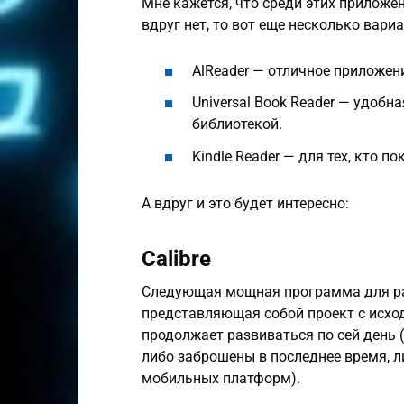
Мне кажется, что среди этих приложен
вдруг нет, то вот еще несколько вариа
AlReader — отличное приложен
Universal Book Reader — удобн
библиотекой.
Kindle Reader — для тех, кто п
А вдруг и это будет интересно:
Calibre
Следующая мощная программа для раб
представляющая собой проект с исхо
продолжает развиваться по сей день
либо заброшены в последнее время, л
мобильных платформ).