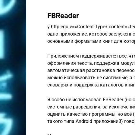
FBReader
y http-equiv=»Content-Type» content=»tex
одно приложение, которое заслуженно
основными форматами книг для котор
Приложением поддерживается все, чт
оформления текста, поддержка модуле
автоматическая расстановка переносо
можно использовать не системные, а 
словарях и поддержка каталогов книг
Я особо не использовал FBReader (но
системные разрешения, за исключение
оценить качество программы, но всё 
такого типа Android приложений) гово