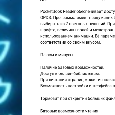
PocketBook Reader обеспечивает дост
OPDS. Программа имеет продуманный
выбирать из 7 цветовых решений. При
шрифта, величины полей и межстрочны
использованием анимации. Её параме
соответствии со своим вкусом.
Плюсы и минусы
Наличие базовых возможностей.
Доступ к онлайн-библиотекам.
При листании страниц может использ
Возможность настройки интерфейса в
Тормозит при открытии больших файл
Базовые возможности чтения