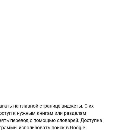
гать на главной странице виджеты. С их
ступ к нужным книгам или разделам
нять перевод с помощью словарей. Доступна
граммы использовать поиск в Google.