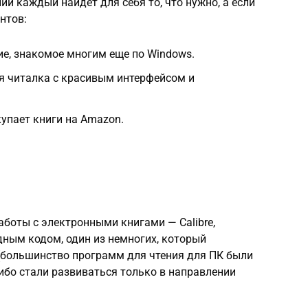
ий каждый найдет для себя то, что нужно, а если
нтов:
ие, знакомое многим еще по Windows.
ая читалка с красивым интерфейсом и
окупает книги на Amazon.
оты с электронными книгами — Calibre,
дным кодом, один из немногих, который
 (большинство программ для чтения для ПК были
ибо стали развиваться только в направлении