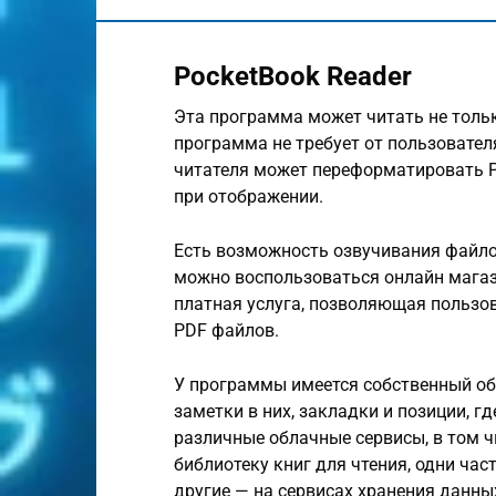
PocketBook Reader
Эта программа может читать не только
программа не требует от пользовате
читателя может переформатировать 
при отображении.
Есть возможность озвучивания файлов
можно воспользоваться онлайн магаз
платная услуга, позволяющая пользо
PDF файлов.
У программы имеется собственный об
заметки в них, закладки и позиции, г
различные облачные сервисы, в том чи
библиотеку книг для чтения, одни час
другие — на сервисах хранения данны