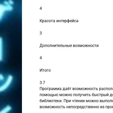
4
Красота интерфейса
3
Дополнительные возможности
4
Итого
3.7
Программа даёт возможность распола
помощью можно получить быстрый до
библиотеки. При чтении можно выпол
возможность непосредственно из про