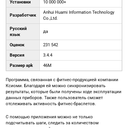
Установки
10 000 000+
Anhui Huami Information Technology
Разработчик
Co.,Ltd.
Русский
да
язык
Оценок
231 542
Версия
3.4.4
Размер apk
46M
Программа, связанная с фитнес-продукцией компании
Ксиоми. Благодаря ей можно синхронизировать
результаты, которые были получены ходе эксплуатации
данных приборов. Также пользователь сможет
отслеживать активность фитнес-браслетов.
С помощью приложения можно не только
подсчитывать шаги, следить за количеством