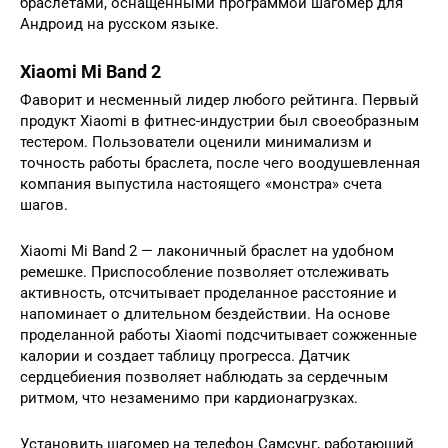
браслетами, оснащенными программой шагомер для
Андроид на русском языке.
Xiaomi Mi Band 2
Фаворит и несменный лидер любого рейтинга. Первый
продукт Xiaomi в фитнес-индустрии был своеобразным
тестером. Пользователи оценили минимализм и
точность работы браслета, после чего воодушевленная
компания выпустила настоящего «монстра» счета
шагов.
Xiaomi Mi Band 2 — лаконичный браслет на удобном
ремешке. Приспособление позволяет отслеживать
активность, отсчитывает проделанное расстояние и
напоминает о длительном бездействии. На основе
проделанной работы Xiaomi подсчитывает сожженные
калории и создает таблицу прогресса. Датчик
сердцебиения позволяет наблюдать за сердечным
ритмом, что незаменимо при кардионагрузках.
Установить шагомер на телефон Самсунг, работающий