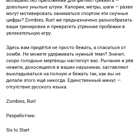
Большинство приложений для фитнес-трекинга —
довольно унылые штуки. Калории, метры, шаги — разве
могут мотивировать заниматься спортом эти скучные
цифры? Zombies, Run! же предназначено разнообразить
ваши тренировки и превратить утренние пробежки в
увлекательную игру.
Здесь вам придётся не просто бежать, а спасаться от
зомби. Не можете удерживать нужный темп? Значит,
скоро голодные мертвецы настигнут вас. Рычание и рёв
нежити, доносящиеся в ваших наушниках, заставляют
выкладываться на полную и бежать так, как вы не
делали этого ещё никогда. Единственный минус —
отсутствие русского языка.
Zombies, Run!
Разработчик:
Six to Start