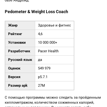
базе Андроид.
Pedometer & Weight Loss Coach
Жанр
Здоровье и фитнес
Рейтинг
4,6
Установки
10 000 000+
Разработчик
Pacer Health
Русский язык
да
Оценок
549 979
Версия
p5.7.1
Размер apk
27M
С помощью программы можно следить за пройденным
киллометражом, количеством сожженных калорий,