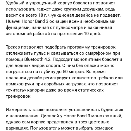
Удобный и упрощенный корпус браслета позволяет
использовать гаджет даже хрупким девушкам, ведь
весит он всего 18 г. Функционал девайса не подведет.
Huawei Honor Band 3 оснащен всеми необходимыми
функциями, начиная от пульсометра и заканчивая
автономной работой на протяжении 10 дней.
Трекер позволяет подобрать программу тренировок,
отслеживать пульс и связываться со смартфоном при
помощи Bluetooth 4.2. Подходит монолитный браслет и
для водных видов спорта. С ним без опаски можно
погружаться на глубину до 50 метров. Во время
плавания девайс регистрирует количество гребков или
взмахов руки при аэробных нагрузках, что позволяет
«считать» калории даже во время статических
тренировок.
Измеритель также позволяет устанавливать будильник
и напоминания. Дисплей у Honor Band 3 монохромный,
однако сам корпус представлен в трех цветовых
вариациях. Пользователь может выбрать ремешок