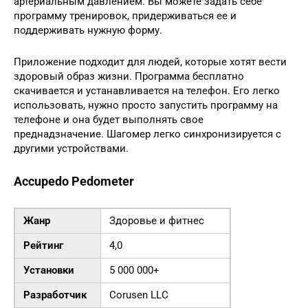
артериальным давлением. Вы можете задать себе
программу тренировок, придерживаться ее и
поддерживать нужную форму.
Приложение подходит для людей, которые хотят вести
здоровый образ жизни. Программа бесплатно
скачивается и устанавливается на телефон. Его легко
использовать, нужно просто запустить программу на
телефоне и она будет выполнять свое
преднадзначение. Шагомер легко синхронизируется с
другими устройствами.
Accupedo Pedometer
Жанр
Здоровье и фитнес
Рейтинг
4,0
Установки
5 000 000+
Разработчик
Corusen LLC