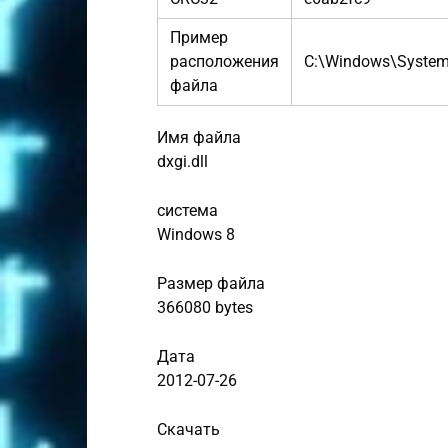
Пример
расположения
C:\Windows\Syste
файла
Имя файла
dxgi.dll
система
Windows 8
Размер файла
366080 bytes
Дата
2012-07-26
Скачать