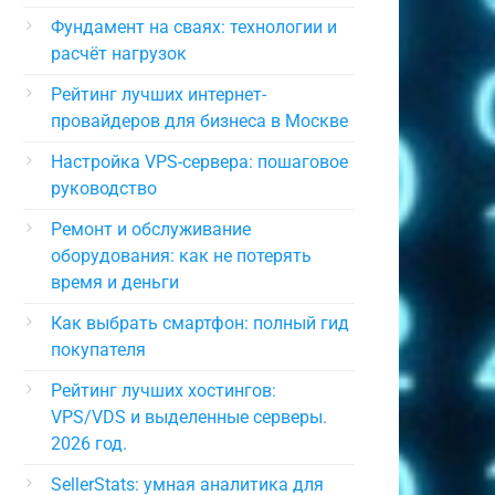
Фундамент на сваях: технологии и
расчёт нагрузок
Рейтинг лучших интернет-
провайдеров для бизнеса в Москве
Настройка VPS-сервера: пошаговое
руководство
Ремонт и обслуживание
оборудования: как не потерять
время и деньги
Как выбрать смартфон: полный гид
покупателя
c1810d273e5b4be5f74e4b235d35013
Рейтинг лучших хостингов:
VPS/VDS и выделенные серверы.
2026 год.
SellerStats: умная аналитика для