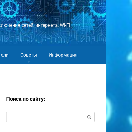
лючения сетей, интернета, WI-FI
тели
Советы
Информация
Поиск по сайту:
Поиск: