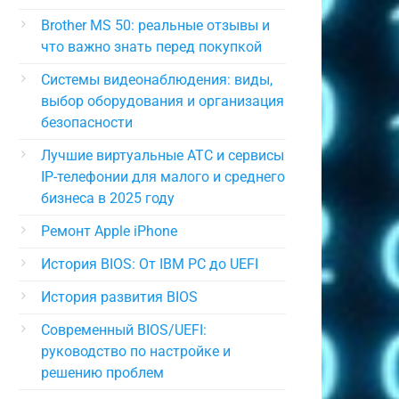
Brother MS 50: реальные отзывы и
что важно знать перед покупкой
Системы видеонаблюдения: виды,
выбор оборудования и организация
61f0f7fe3743b267a8723cb10c6d4f7
безопасности
Лучшие виртуальные АТС и сервисы
IP-телефонии для малого и среднего
бизнеса в 2025 году
Ремонт Apple iPhone
История BIOS: От IBM PC до UEFI
История развития BIOS
Современный BIOS/UEFI:
руководство по настройке и
решению проблем