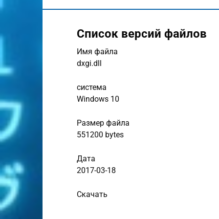
Список версий файлов
Имя файла
dxgi.dll
система
Windows 10
Размер файла
551200 bytes
Дата
2017-03-18
Скачать