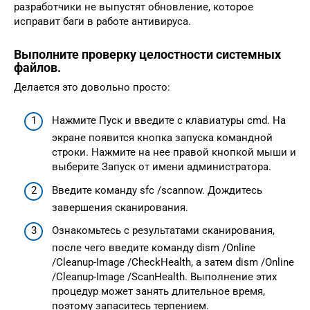
разработчики не выпустят обновление, которое
исправит баги в работе антивируса.
Выполните проверку целостности системных
файлов.
Делается это довольно просто:
Нажмите Пуск и введите с клавиатуры cmd. На
экране появится кнопка запуска командной
строки. Нажмите на нее правой кнопкой мыши и
выберите Запуск от имени администратора.
Введите команду sfc /scannow. Дождитесь
завершения сканирования.
Ознакомьтесь с результатами сканирования,
после чего введите команду dism /Online
/Cleanup-Image /CheckHealth, а затем dism /Online
/Cleanup-Image /ScanHealth. Выполнение этих
процедур может занять длительное время,
поэтому запаситесь терпением.