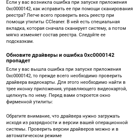
Если у вас возникла ошибка при запуске приложения
0xc0000142, как исправить ее при помощи сканирования
реестра? Легче всего проверить весь реестр при
помощи утилиты CCleaner. В ней есть специальная
вкладка, которая сначала сканирует систему, а потом
мягко изменяет состав реестра. Следуйте ее
подсказкам.
Обновите драйверы и ошибка 0xc0000142
пропадет
Если у вас вышла ошибка при запуске приложения
0xc0000142, то прежде всего необходимо проверить
драйвера видеокарты. Для этого необходимо найти в
трее иконку приложения, управляющего видеокартой,
щелкнуть по нему. Перед вами откроется окно
фирменной утилиты:
Обратите внимание, что драйвера нужно загружать
исходя из разрядности и версии вашей операционной
системы. Проверить версии драйверов можно и в
автоматическом режиме