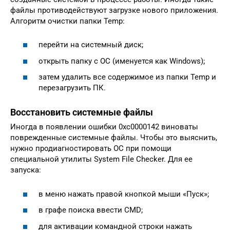
файлы противодействуют загрузке нового приложения.
Алгоритм очистки папки Temp:
перейти на системный диск;
открыть папку с ОС (именуется как Windows);
затем удалить все содержимое из папки Temp и
перезагрузить ПК.
Восстановить системные файлы
Иногда в появлении ошибки 0xc0000142 виноваты
поврежденные системные файлы. Чтобы это выяснить,
нужно продиагностировать ОС при помощи
специальной утилиты System File Checker. Для ее
запуска:
в меню нажать правой кнопкой мыши «Пуск»;
в графе поиска ввести CMD;
для активации командной строки нажать