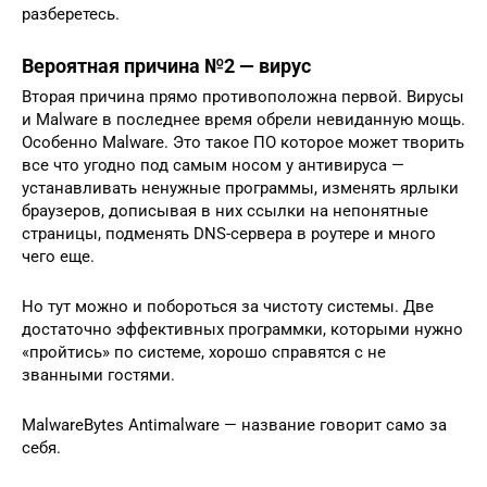
разберетесь.
Вероятная причина №2 — вирус
Вторая причина прямо противоположна первой. Вирусы
и Malware в последнее время обрели невиданную мощь.
Особенно Malware. Это такое ПО которое может творить
все что угодно под самым носом у антивируса —
устанавливать ненужные программы, изменять ярлыки
браузеров, дописывая в них ссылки на непонятные
страницы, подменять DNS-сервера в роутере и много
чего еще.
Но тут можно и побороться за чистоту системы. Две
достаточно эффективных программки, которыми нужно
«пройтись» по системе, хорошо справятся с не
званными гостями.
MalwareBytes Antimalware — название говорит само за
себя.