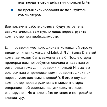
подтвердите свои действия кнопкой Enter;
во время сканирования не пользуйтесь
компьютером.
Все помехи в работе системы будут устранены
автоматически, вам нужно лишь перезагрузить
компьютер при необходимости.
Для проверки жесткого диска в командной строке
вводится иная команда: chkdsk d: /f /r. Буква D в этой
команде может быть заменена на C. После старта
проверки вам потребуется сначала отказаться от
остановки тома для проверки кнопкой N, а затем
согласиться с предложением проверить диск при
перезапуске системы кнопкой Y. В этом случае
компьютер перезагрузится, а в момент старта
операционной системы вы увидите, что диск
сканируется. Не отключайте питание и не трогайте
клавиатуру.