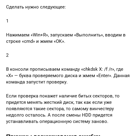
Сделать нужно следующее:
1
Нажимаем «Win+R», запускаем «Выполнить», вводим в
строке «cmd» и жмем «ОК».
2
В консоли прописываем команду «chkdsk X: /f /r», где
«Х» — буква проверяемого диска и жмем «Enter». Данная
команда запустит проверку.
Если проверка покажет наличие битых секторов, то
придется менять жесткий диск, так как если уже
появляются такие сектора, то самому винчестеру
недолго осталось. А после смены HDD придется
устанавливать операционную систему заново.