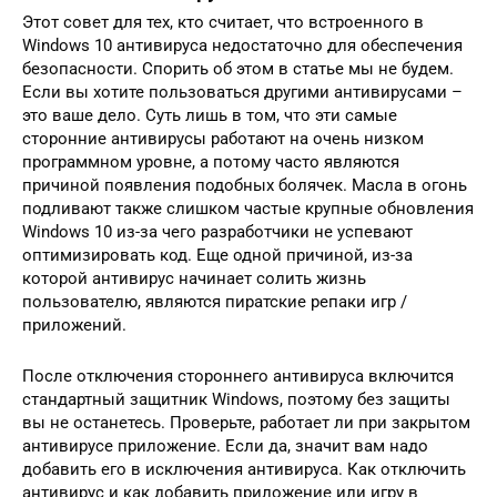
Этот совет для тех, кто считает, что встроенного в
Windows 10 антивируса недостаточно для обеспечения
безопасности. Спорить об этом в статье мы не будем.
Если вы хотите пользоваться другими антивирусами –
это ваше дело. Суть лишь в том, что эти самые
сторонние антивирусы работают на очень низком
программном уровне, а потому часто являются
причиной появления подобных болячек. Масла в огонь
подливают также слишком частые крупные обновления
Windows 10 из-за чего разработчики не успевают
оптимизировать код. Еще одной причиной, из-за
которой антивирус начинает солить жизнь
пользователю, являются пиратские репаки игр /
приложений.
После отключения стороннего антивируса включится
стандартный защитник Windows, поэтому без защиты
вы не останетесь. Проверьте, работает ли при закрытом
антивирусе приложение. Если да, значит вам надо
добавить его в исключения антивируса. Как отключить
антивирус и как добавить приложение или игру в