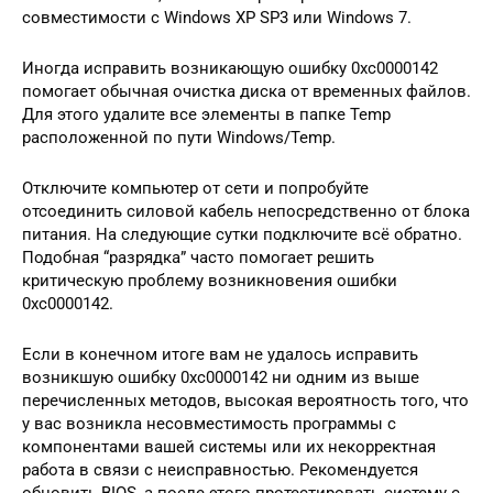
совместимости с Windows XP SP3 или Windows 7.
Иногда исправить возникающую ошибку 0xc0000142
помогает обычная очистка диска от временных файлов.
Для этого удалите все элементы в папке Temp
расположенной по пути Windows/Temp.
Отключите компьютер от сети и попробуйте
отсоединить силовой кабель непосредственно от блока
питания. На следующие сутки подключите всё обратно.
Подобная “разрядка” часто помогает решить
критическую проблему возникновения ошибки
0xc0000142.
Если в конечном итоге вам не удалось исправить
возникшую ошибку 0xc0000142 ни одним из выше
перечисленных методов, высокая вероятность того, что
у вас возникла несовместимость программы с
компонентами вашей системы или их некорректная
работа в связи с неисправностью. Рекомендуется
обновить BIOS, а после этого протестировать систему с