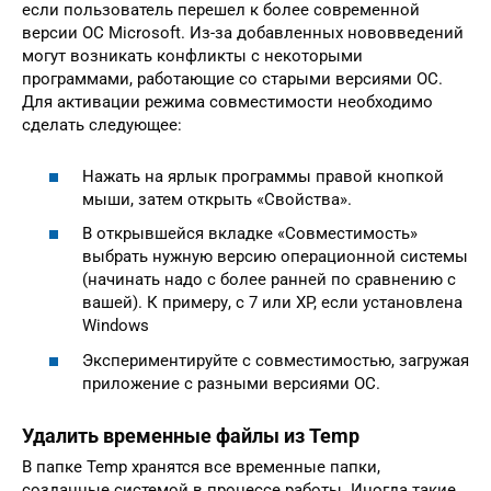
если пользователь перешел к более современной
версии ОС Microsoft. Из-за добавленных нововведений
могут возникать конфликты с некоторыми
программами, работающие со старыми версиями ОС.
Для активации режима совместимости необходимо
сделать следующее:
Нажать на ярлык программы правой кнопкой
мыши, затем открыть «Свойства».
В открывшейся вкладке «Совместимость»
выбрать нужную версию операционной системы
(начинать надо с более ранней по сравнению с
вашей). К примеру, с 7 или XP, если установлена
Windows
Экспериментируйте с совместимостью, загружая
приложение с разными версиями ОС.
Удалить временные файлы из Temp
В папке Temp хранятся все временные папки,
созданные системой в процессе работы. Иногда такие