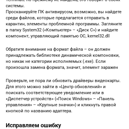
системы.
Просканируйте ПК антивирусом, возможно, вы найдете
среди файлов, которые предлагается отправить в
карантин, элементы проблемной программы. Загляните
в папку System32 («Компьютер» – «Диск С») и найдите
компонент, управляющий памятью ОС, kernel32.dll
Обратите внимание на формат файла – он должен
принадлежать библиотеке динамической компоновки,
но никак не категории исполняемых (.ехе). Если
произошла замена формата, значит, элемент заражен
Проверьте, не пора ли обновить драйверы видеокарты.
Для этого можно зайти в «Центр обновлений» и
поискать соответствующее уведомление или в
«Диспетчер устройств» («Поиск Windows» – «Панель
управления» – «Крупные значки») и кликнуть правой
кнопкой по названию адаптера.
Исправляем ошибку