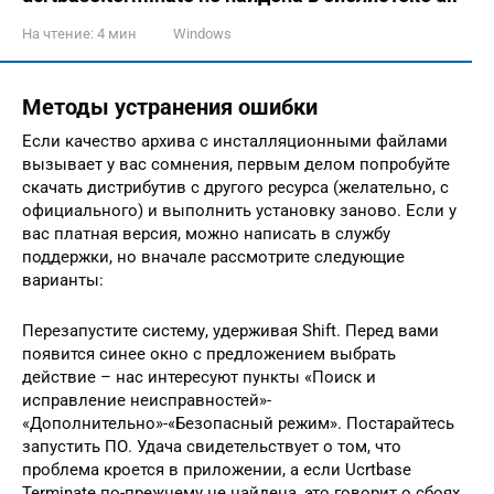
На чтение:
4 мин
Windows
Методы устранения ошибки
Если качество архива с инсталляционными файлами
вызывает у вас сомнения, первым делом попробуйте
скачать дистрибутив с другого ресурса (желательно, с
официального) и выполнить установку заново. Если у
вас платная версия, можно написать в службу
поддержки, но вначале рассмотрите следующие
варианты:
Перезапустите систему, удерживая Shift. Перед вами
появится синее окно с предложением выбрать
действие – нас интересуют пункты «Поиск и
исправление неисправностей»-
«Дополнительно»-«Безопасный режим». Постарайтесь
запустить ПО. Удача свидетельствует о том, что
проблема кроется в приложении, а если Ucrtbase
Terminate по-прежнему не найдена, это говорит о сбоях