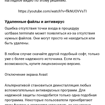
наглядное видео по этому решению.
https://youtube.com/watch?v=flkNUOVVsTI
Удаленные файлы и антивирус
Ошибка отсутствия точки входа в процедуру
ucrtbase.terminate может появляться из-за отсутствия
нужных файлов. Они могут просто не находиться или
быть удалены.
В любом случае скачайте другой подобный софт, только
уже с более надежного источника. Если есть
возможность, купите лицензионную версию.
Отключение экрана Avast
Альтернативой становиться деинсталляция любых
вспомогательных антивирусных программ. Для
надежной защиты понадобится только одна подобная
программа. Некоторые пользователи пренебрегают
этим фактом и стараются установить их как можно