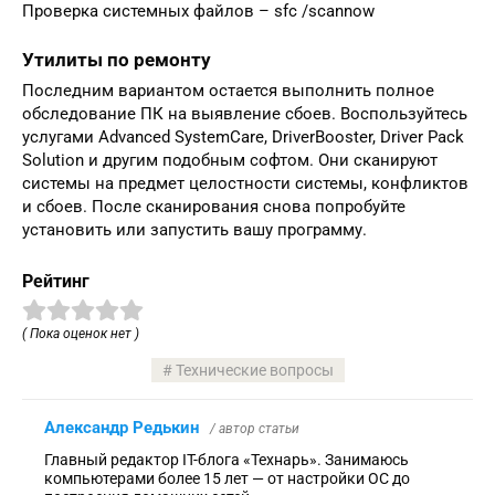
Проверка системных файлов – sfc /scannow
Утилиты по ремонту
Последним вариантом остается выполнить полное
обследование ПК на выявление сбоев. Воспользуйтесь
услугами Advanced SystemCare, DriverBooster, Driver Pack
Solution и другим подобным софтом. Они сканируют
системы на предмет целостности системы, конфликтов
и сбоев. После сканирования снова попробуйте
установить или запустить вашу программу.
Рейтинг
( Пока оценок нет )
Технические вопросы
Александр Редькин
/ автор статьи
Главный редактор IT-блога «Технарь». Занимаюсь
компьютерами более 15 лет — от настройки ОС до