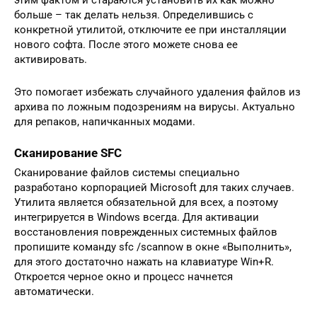
больше – так делать нельзя. Определившись с
конкретной утилитой, отключите ее при инсталляции
нового софта. После этого можете снова ее
активировать.
Это помогает избежать случайного удаления файлов из
архива по ложным подозрениям на вирусы. Актуально
для репаков, напичканных модами.
Сканирование SFC
Сканирование файлов системы специально
разработано корпорацией Microsoft для таких случаев.
Утилита является обязательной для всех, а поэтому
интегрируется в Windows всегда. Для активации
восстановления поврежденных системных файлов
пропишите команду sfc /scannow в окне «Выполнить»,
для этого достаточно нажать на клавиатуре Win+R.
Откроется черное окно и процесс начнется
автоматически.