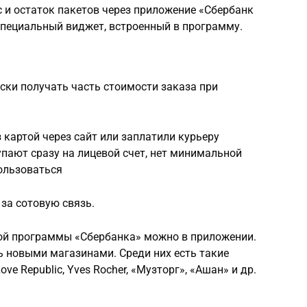
 и остаток пакетов через приложение «Сбербанк
специальный виджет, встроенный в программу.
ски получать часть стоимости заказа при
 картой через сайт или заплатили курьеру
упают сразу на лицевой счет, нет минимальной
ользоваться
за сотовую связь.
той программы «Сбербанка» можно в приложении.
ь новыми магазинами. Среди них есть такие
ove Republic, Yves Rocher, «Музторг», «Ашан» и др.