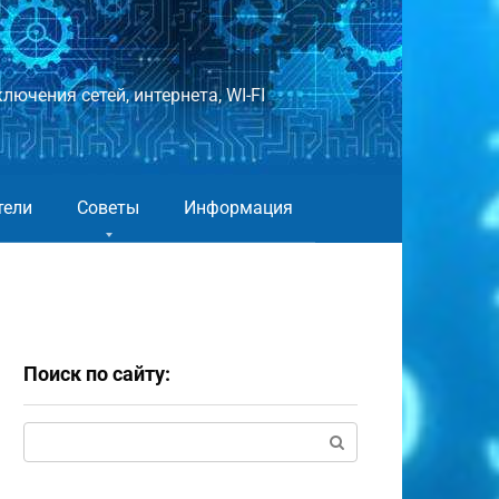
лючения сетей, интернета, WI-FI
тели
Советы
Информация
Поиск по сайту:
Поиск: