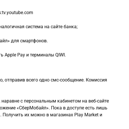
:tv.youtube.com
алогичная система на сайте банка;
айл» для смартфонов.
 Apple Pay и терминалы QIWI.
о, отправив всего одно смс-сообщение. Комиссия
 наравне с персональным кабинетом на веб-сайте
ложение «СберМобайл». Пока в доступе есть лишь
 Получить их можно в магазинах Play Market и