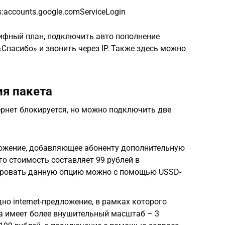
:accounts.google.comServiceLogin
ифный план, подключить авто пополнение
Спасибо» и звонить через IP. Также здесь можно
ия пакета
ернет блокируется, но можно подключить две
ложение, добавляющее абоненту дополнительную
Его стоимость составляет 99 рублей в
ировать данную опцию можно с помощью USSD-
но internet-предложение, в рамках которого
а имеет более внушительный масштаб – 3