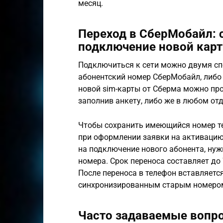
месяц.
Переход в СберМобайл: 
подключение новой кар
Подключиться к сети можно двумя сп
абонентский номер СберМобайл, либо
новой sim-карты от Сберма можно про
заполнив анкету, либо же в любом от
Чтобы сохранить имеющийся номер те
при оформлении заявки на активацию 
на подключение нового абонента, нуж
номера. Срок переноса составляет до 
После переноса в телефон вставляетс
синхронизированным старым номеро
Часто задаваемые вопр