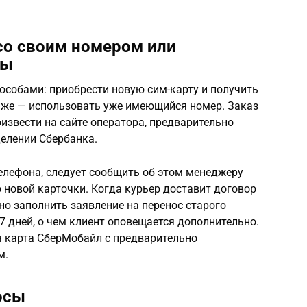
со своим номером или
ты
особами: приобрести новую сим-карту и получить
 же — использовать уже имеющийся номер. Заказ
извести на сайте оператора, предварительно
делении Сбербанка.
лефона, следует сообщить об этом менеджеру
новой карточки. Когда курьер доставит договор
но заполнить заявление на перенос старого
7 дней, о чем клиент оповещается дополнительно.
я карта СберМобайл с предварительно
м.
осы