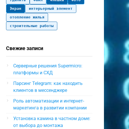
Экран
интерьерный элемент
отопление жилья
строительные работы
Свежие записи
Серверные решения Supermicro:
платформы и СХД
Парсинг Telegram: как находить
клиентов в мессенджере
Роль автоматизации и интернет-
маркетинга в развитии компании
Установка камина в частном доме:
от выбора до монтажа