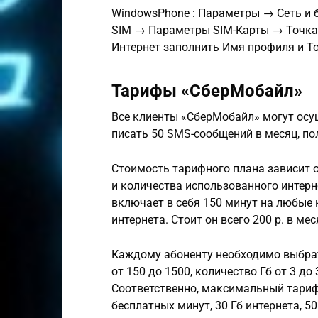
WindowsPhone : Параметры → Сеть и 
SIM → Параметры SIM-Карты → Точка 
Интернет заполнить Имя профиля и Т
Тарифы «СберМобайл»
Все клиенты «СберМобайл» могут осу
писать 50 SMS-сообщений в месяц, п
Стоимость тарифного плана зависит 
и количества использованного интер
включает в себя 150 минут на любые 
интернета. Стоит он всего 200 р. в мес
Каждому абоненту необходимо выбрат
от 150 до 1500, количество Гб от 3 д
Соответственно, максимальный тариф
бесплатных минут, 30 Гб интернета, 5