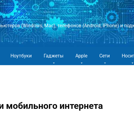
ютеров (Windows, Mac), телефонов (Android, IPhone) и подк
Ноутбуки
Гаджеты
Apple
Сети
Носи
и мобильного интернета