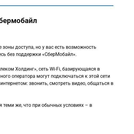
Сбермобайл
е зоны доступа, но у вас есть возможность
тесь без поддержки «СберМобайл».
леком Холдинг», сеть Wi-Fi, базирующаяся в
ного оператора могут подключаться к этой сети
нтернетом: звонить, смотреть видео, общаться в
я теми же, что при обычных условиях – в