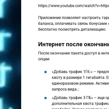
https://www.youtube.com/watch?v=https
Приложение позволяет настроить тар
баланса, оплачивать связь бонусами «
бесплатно посмотреть детализацию.
Интернет после окончан
После окончания пакета доступ в инт
опции:
«Добавь трафик 1Гб.» – пред
квоту в размере 1 гигабайта. 
единоразовом режиме. Актив
запроса вида ;
«Добавь трафик 3 ГБ» – еще од
дополнительная квота трафик