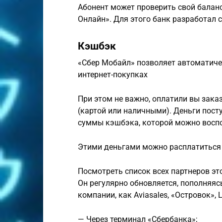
Абонент может проверить свой баланс
Онлайн». Для этого банк разработал 
Кэшбэк
«Сбер Мобайл» позволяет автоматиче
интернет-покупках
При этом не важно, оплатили вы заказ
(картой или наличными). Деньги пост
суммы кэшбэка, которой можно восп
Этими деньгами можно расплатиться 
Посмотреть список всех партнеров э
Он регулярно обновляется, пополняяс
компании, как Aviasales, «Островок», L
— Через терминал «Сбербанка»;