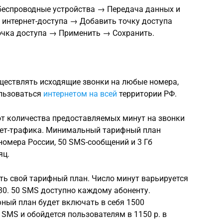
беспроводные устройства → Передача данных и
интернет-доступа → Добавить точку доступа
очка доступа → Применить → Сохранить.
ществлять исходящие звонки на любые номера,
ользоваться
интернетом на всей
территории РФ.
от количества предоставляемых минут на звонки
нет-трафика. Минимальный тарифный план
номера России, 50 SMS-сообщений и 3 Гб
яц.
ь свой тарифный план. Число минут варьируется
о 30. 50 SMS доступно каждому абоненту.
ный план будет включать в себя 1500
0 SMS и обойдется пользователям в 1150 р. в