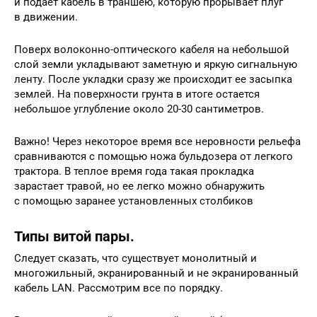
и подает кабель в траншею, которую прорывает плуг
в движении.
Поверх волоконно-оптического кабеля на небольшой
слой земли укладывают заметную и яркую сигнальную
ленту. После укладки сразу же происходит ее засыпка
землей. На поверхности грунта в итоге остается
небольшое углубление около 20-30 сантиметров.
Важно! Через некоторое время все неровности рельефа
сравниваются с помощью ножа бульдозера от легкого
трактора. В теплое время года такая прокладка
зарастает травой, но ее легко можно обнаружить
с помощью заранее установленных столбиков
Типы витой пары.
Следует сказать, что существует монолитный и
многожильный, экранированный и не экранированный
кабель LAN. Рассмотрим все по порядку.