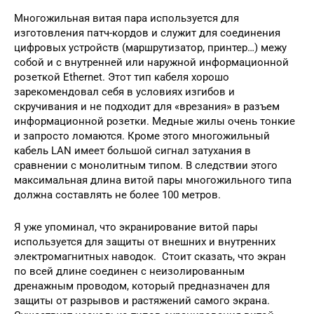
Многожильная витая пара используется для
изготовления патч-кордов и служит для соединения
цифровых устройств (маршрутизатор, принтер…) межу
собой и с внутренней или наружной информационной
розеткой Ethernet. Этот тип кабеля хорошо
зарекомендовал себя в условиях изгибов и
скручивания и не подходит для «врезания» в разъем
информационной розетки. Медные жилы очень тонкие
и запросто ломаются. Кроме этого многожильный
кабель LAN имеет большой сигнал затухания в
сравнении с монолитным типом. В следствии этого
максимальная длина витой пары многожильного типа
должна составлять не более 100 метров.
Я уже упоминал, что экранирование витой пары
используется для защиты от внешних и внутренних
электромагнитных наводок. Стоит сказать, что экран
по всей длине соединен с неизолированным
дренажным проводом, который предназначен для
защиты от разрывов и растяжений самого экрана.