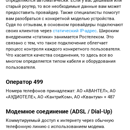
определяются автоматически. Если у вас дешевый или
старый роутер, то все необходимые данные вам может
предоставить провайдер. Также специалисты помогут
вам разобраться с конкретной моделью устройства.
Судя по отзывам, в основном провайдеры подключают
своих клиентов через
статический IP-адрес
. Широким
внедрением «статики» занимается Ростелеком. Это
связано с тем, что такое подключение облегчает
процесс контроля каждого конкретного пользователя.
Что касается качества соединения, то здесь все во
многом определяется типом кабеля и оборудования
пользователя.
Оператор 499
Номера телефонов принадлежат: АО «АВАНТЕЛ», АО
«АУДИОТЕЛЕ», АО «КантриКом», АО «Квантум» + 487
Модемное соединение (ADSL / Dial-Up)
Коммутируемый доступ к интернету через обычную
телефонную линию с использованием модема.