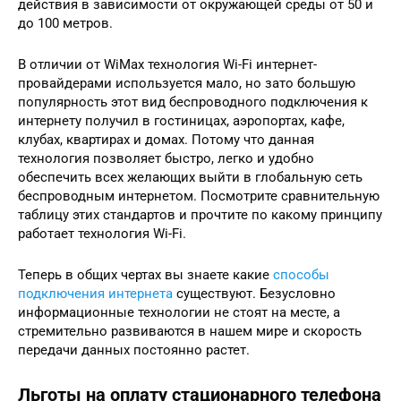
действия в зависимости от окружающей среды от 50 и
до 100 метров.
В отличии от WiMax технология Wi-Fi интернет-
провайдерами используется мало, но зато большую
популярность этот вид беспроводного подключения к
интернету получил в гостиницах, аэропортах, кафе,
клубах, квартирах и домах. Потому что данная
технология позволяет быстро, легко и удобно
обеспечить всех желающих выйти в глобальную сеть
беспроводным интернетом. Посмотрите сравнительную
таблицу этих стандартов и прочтите по какому принципу
работает технология Wi-Fi.
Теперь в общих чертах вы знаете какие
способы
подключения интернета
существуют. Безусловно
информационные технологии не стоят на месте, а
стремительно развиваются в нашем мире и скорость
передачи данных постоянно растет.
Льготы на оплату стационарного телефона