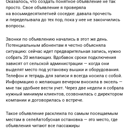
Оказалось, что создать понятное объявление не так
просто. Свое объявление я проверяла
на восьмидесятилетней соседке: давала прочесть
и переделывала до тех пор, пока у нее не закончились
вопросы.
Звонки по объявлению начались в этот же день.
Потенциальным абонентам я честно объясняла
ситуацию: сейчас идет предварительная запись, нужно
собрать 20 желающих. Вдобавок сроки подключения
зависят от сельской администрации — когда они
выделят место под установку вышки и оборудования.
Телефон и тетрадь для записи я всегда носила с собой.
Информацию о желающих вечером вносила в эксель —
мне так удобнее вести учет. Через две недели я собрала
нужный минимум клиентов, созвонилась с директором
компании и договорилась о встрече.
Такое объявление расклеила по самым посещаемым
местам в селеАвтобусная остановка — это место, где
объявления читают все пассажиры