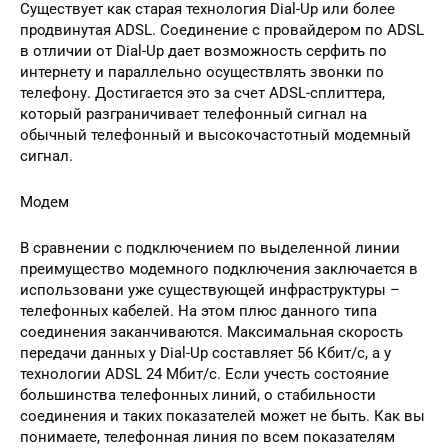
Существует как старая технология Dial-Up или более
продвинутая ADSL. Соединение с провайдером по ADSL
в отличии от Dial-Up дает возможность серфить по
интернету и параллельно осуществлять звонки по
телефону. Достигается это за счет ADSL-сплиттера,
который разграничивает телефонный сигнал на
обычный телефонный и высокочастотный модемный
сигнал.
Модем
В сравнении с подключением по выделенной линии
преимущество модемного подключения заключается в
использовани уже существующей инфраструктуры –
телефонных кабелей. На этом плюс данного типа
соединения заканчиваются. Максимальная скорость
передачи данных у Dial-Up составляет 56 Кбит/с, а у
технологии ADSL 24 Мбит/с. Если учесть состояние
большинства телефонных линий, о стабильности
соединения и таких показателей может не быть. Как вы
понимаете, телефонная линия по всем показателям