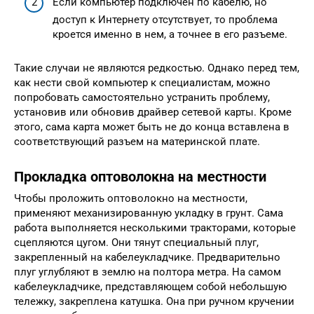
Если компьютер подключен по кабелю, но
доступ к Интернету отсутствует, то проблема
кроется именно в нем, а точнее в его разъеме.
Такие случаи не являются редкостью. Однако перед тем,
как нести свой компьютер к специалистам, можно
попробовать самостоятельно устранить проблему,
установив или обновив драйвер сетевой карты. Кроме
этого, сама карта может быть не до конца вставлена в
соответствующий разъем на материнской плате.
Прокладка оптоволокна на местности
Чтобы проложить оптоволокно на местности,
применяют механизированную укладку в грунт. Сама
работа выполняется несколькими тракторами, которые
сцепляются цугом. Они тянут специальный плуг,
закрепленный на кабелеукладчике. Предварительно
плуг углубляют в землю на полтора метра. На самом
кабелеукладчике, представляющем собой небольшую
тележку, закреплена катушка. Она при ручном кручении