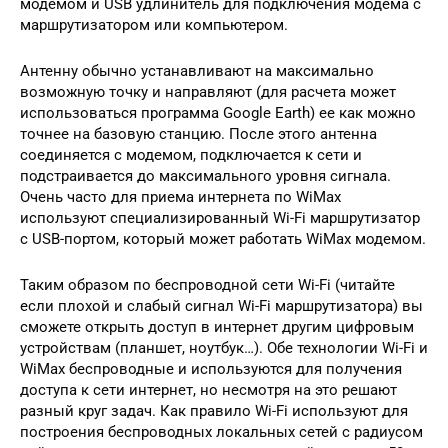
модемом и USB удлинитель для подключения модема с
маршрутизатором или компьютером.
Антенну обычно устанавливают на максимально
возможную точку и направляют (для расчета может
использоваться программа Google Earth) ее как можно
точнее на базовую станцию. После этого антенна
соединяется с модемом, подключается к сети и
подстраивается до максимального уровня сигнала.
Очень часто для приема интернета по WiMax
используют специализированный Wi-Fi маршрутизатор
с USB-портом, который может работать WiMax модемом.
Таким образом по беспроводной сети Wi-Fi (читайте
если плохой и слабый сигнал Wi-Fi маршрутизатора) вы
сможете открыть доступ в интернет другим цифровым
устройствам (планшет, ноутбук…). Обе технологии Wi-Fi и
WiMax беспроводные и используются для получения
доступа к сети интернет, но несмотря на это решают
разный круг задач. Как правило Wi-Fi используют для
построения беспроводных локальных сетей с радиусом