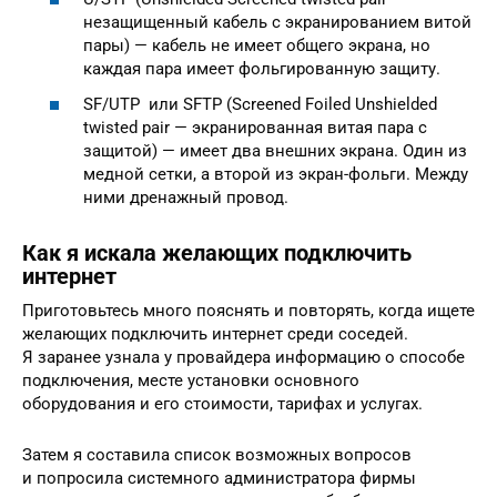
незащищенный кабель с экранированием витой
пары) — кабель не имеет общего экрана, но
каждая пара имеет фольгированную защиту.
SF/UTP или SFTP (Screened Foiled Unshielded
twisted pair — экранированная витая пара с
защитой) — имеет два внешних экрана. Один из
медной сетки, а второй из экран-фольги. Между
ними дренажный провод.
Как я искала желающих подключить
интернет
Приготовьтесь много пояснять и повторять, когда ищете
желающих подключить интернет среди соседей.
Я заранее узнала у провайдера информацию о способе
подключения, месте установки основного
оборудования и его стоимости, тарифах и услугах.
Затем я составила список возможных вопросов
и попросила системного администратора фирмы