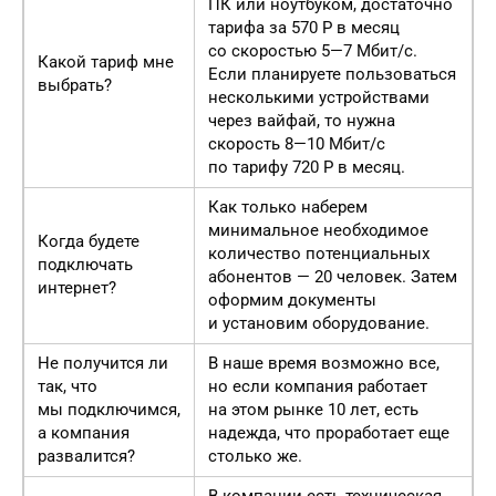
ПК или ноутбуком, достаточно
тарифа за 570 Р в месяц
со скоростью 5—7 Мбит/с.
Какой тариф мне
Если планируете пользоваться
выбрать?
несколькими устройствами
через вайфай, то нужна
скорость 8—10 Мбит/с
по тарифу 720 Р в месяц.
Как только наберем
минимальное необходимое
Когда будете
количество потенциальных
подключать
абонентов — 20 человек. Затем
интернет?
оформим документы
и установим оборудование.
Не получится ли
В наше время возможно все,
так, что
но если компания работает
мы подключимся,
на этом рынке 10 лет, есть
а компания
надежда, что проработает еще
развалится?
столько же.
В компании есть техническая