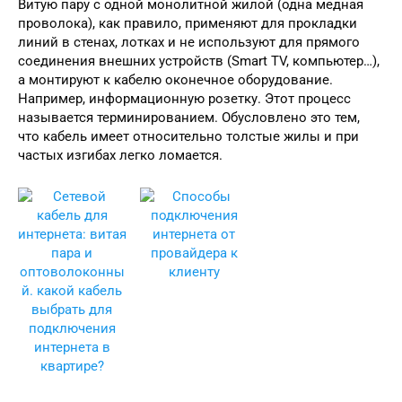
Витую пару с одной монолитной жилой (одна медная
проволока), как правило, применяют для прокладки
линий в стенах, лотках и не используют для прямого
соединения внешних устройств (Smart TV, компьютер…),
а монтируют к кабелю оконечное оборудование.
Например, информационную розетку. Этот процесс
называется терминированием. Обусловлено это тем,
что кабель имеет относительно толстые жилы и при
частых изгибах легко ломается.