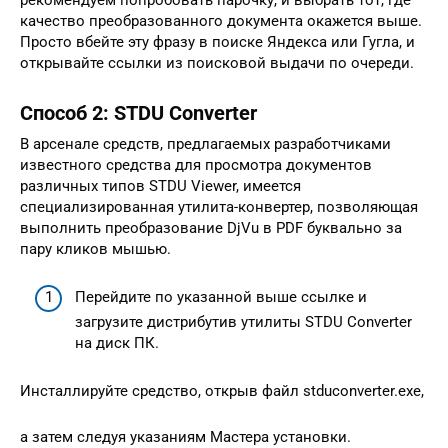
качество преобразованного документа окажется выше.
Просто вбейте эту фразу в поиске Яндекса или Гугла, и
открывайте ссылки из поисковой выдачи по очереди.
Способ 2: STDU Сonverter
В арсенале средств, предлагаемых разработчиками
известного средства для просмотра документов
различных типов STDU Viewer, имеется
специализированная утилита-конвертер, позволяющая
выполнить преобразование DjVu в PDF буквально за
пару кликов мышью.
Перейдите по указанной выше ссылке и
загрузите дистрибутив утилиты STDU Converter
на диск ПК.
Инсталлируйте средство, открыв файл stduconverter.exe,
а затем следуя указаниям Мастера установки.