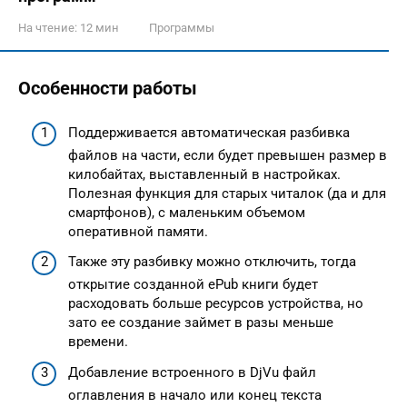
На чтение:
12 мин
Программы
Особенности работы
Поддерживается автоматическая разбивка
файлов на части, если будет превышен размер в
килобайтах, выставленный в настройках.
Полезная функция для старых читалок (да и для
смартфонов), с маленьким объемом
оперативной памяти.
Также эту разбивку можно отключить, тогда
открытие созданной ePub книги будет
расходовать больше ресурсов устройства, но
зато ее создание займет в разы меньше
времени.
Добавление встроенного в DjVu файл
оглавления в начало или конец текста