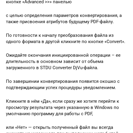
кнопке «Advanced >>» панелью
с целью определения параметров конвертирования, а
также присвоения атрибутов будущему PDF-файлу.
По готовности к началу преобразования файла из
одного формата в другой кликните по кнопке «Convert».
Ожидайте окончания инициированной операции – ее
длительность в основном зависит от объема
загруженного в STDU Сonverter DjVu-файла.
По завершении конвертирования появится окошко с
подтверждающим успех процедуры уведомлением.
Кликните в нём «Да», если сразу же хотите перейти к
просмотру результата через указанную в Windows по
умолчанию программу для работы с PDF,
или «Нет» — открыть полученный файл вы всегда