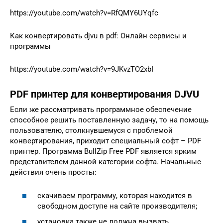
https://youtube.com/watch?v=RfQMY6UYqfc
Как конвертировать djvu в pdf: Онлайн сервисы и
программы
https://youtube.com/watch?v=9JKvzTO2xbI
PDF принтер для конвертирования DJVU
Если же рассматривать программное обеспечение
способное решить поставленную задачу, то на помощь
пользователю, столкнувшемуся с проблемой
конвертирования, приходит специальный софт – PDF
принтер. Программа BullZip Free PDF является ярким
представителем данной категории софта. Начальные
действия очень просты:
скачиваем программу, которая находится в
свободном доступе на сайте производителя;
установка также не должна вызвать