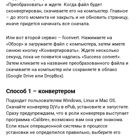
«Преобразовать» и ждете. Когда файл будет
сконвертирован, скачиваете его на компьютер. Главное
– до этого момента не закрыть и не обновить страницу,
иначе придется начинать все сначала.
Или вот второй сервис – fconvert. Нажимаете на
«Обзор» и загружаете файл с компьютера, затем жмете
синюю кнопку «Конвертировать». Ждете несколько
секунд, пока не появится надпись «Success convert».
Затем кликаете на название преобразованного файла и
скачиваете на компьютер или сохраняете в облако
(Google Drive или DropBox).
Способ 1 – конвертером
Подходит пользователям Windows, Linux и Mac OS.
Скачайте конвертер DjVu в ePub, установите и запустите.
Сразу предупреждаем, что в роли конвертера выступает
программа «Сalibre», возможно вам она уже знакома.
Если язык операционной системы в процессе
установки не определился правильно, выберите его