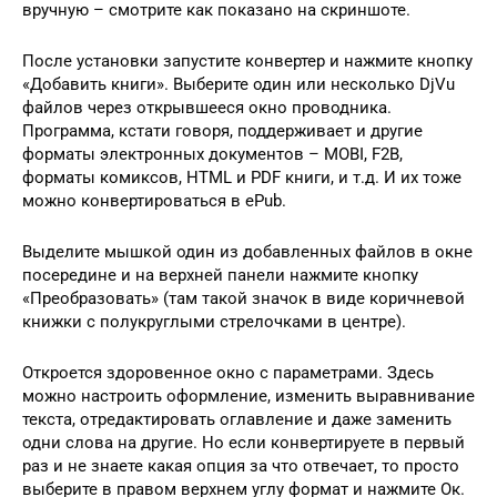
вручную – смотрите как показано на скриншоте.
После установки запустите конвертер и нажмите кнопку
«Добавить книги». Выберите один или несколько DjVu
файлов через открывшееся окно проводника.
Программа, кстати говоря, поддерживает и другие
форматы электронных документов – MOBI, F2B,
форматы комиксов, HTML и PDF книги, и т.д. И их тоже
можно конвертироваться в ePub.
Выделите мышкой один из добавленных файлов в окне
посередине и на верхней панели нажмите кнопку
«Преобразовать» (там такой значок в виде коричневой
книжки с полукруглыми стрелочками в центре).
Откроется здоровенное окно с параметрами. Здесь
можно настроить оформление, изменить выравнивание
текста, отредактировать оглавление и даже заменить
одни слова на другие. Но если конвертируете в первый
раз и не знаете какая опция за что отвечает, то просто
выберите в правом верхнем углу формат и нажмите Ок.