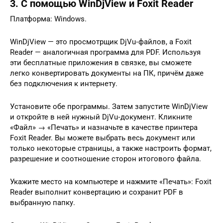
3. С помощью WinDjView и Foxit Reader
Платформа: Windows.
WinDjView — это просмотрщик DjVu‑файлов, а Foxit
Reader — аналогичная программа для PDF. Используя
эти бесплатные приложения в связке, вы сможете
легко конвертировать документы на ПК, причём даже
без подключения к интернету.
Установите обе программы. Затем запустите WinDjView
и откройте в ней нужный DjVu‑документ. Кликните
«Файл» → «Печать» и назначьте в качестве принтера
Foxit Reader. Вы можете выбрать весь документ или
только некоторые страницы, а также настроить формат,
разрешение и соотношение сторон итогового файла.
Укажите место на компьютере и нажмите «Печать»: Foxit
Reader выполнит конвертацию и сохранит PDF в
выбранную папку.