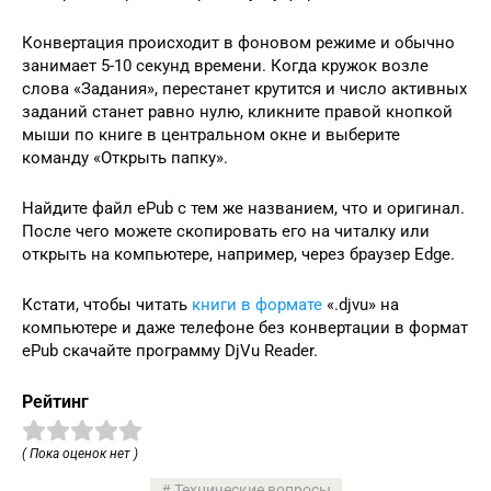
Конвертация происходит в фоновом режиме и обычно
занимает 5-10 секунд времени. Когда кружок возле
слова «Задания», перестанет крутится и число активных
заданий станет равно нулю, кликните правой кнопкой
мыши по книге в центральном окне и выберите
команду «Открыть папку».
Найдите файл ePub с тем же названием, что и оригинал.
После чего можете скопировать его на читалку или
открыть на компьютере, например, через браузер Edge.
Кстати, чтобы читать
книги в формате
«.djvu» на
компьютере и даже телефоне без конвертации в формат
ePub скачайте программу DjVu Reader.
Рейтинг
( Пока оценок нет )
Технические вопросы