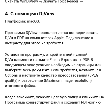
Скачать WinDjView →Скачать Foxit Reader →
4. С помощью DjView
Платформа: macOS.
Программа DjView позволяет легко конвертировать
DjVu в PDF на компьютерах Apple. Подключение к
интернету для этого не требуется.
Установив программу, откройте в ней нужный
DjVu‑элемент и нажмите File → Export as → PDF. В
следующем окне укажите необходимые страницы или
выберите весь документ. Если требуется, нажмите PDF
Options и настройте качество преобразования (JPEG
quality) и разрешение (Maximum image resolution)
итогового файла.
Когда закончите, укажите целевую папку и кликните OK.
Программа конвертирует файл и сохранит PDF‑копию.