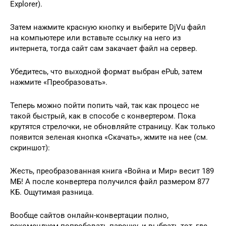
Explorer).
Затем нажмите красную кнопку и выберите DjVu файл
на компьютере или вставьте ссылку на него из
интернета, тогда сайт сам закачает файл на сервер.
Убедитесь, что выходной формат выбран ePub, затем
нажмите «Преобразовать».
Теперь можно пойти попить чай, так как процесс не
такой быстрый, как в способе с конвертером. Пока
крутятся стрелочки, не обновляйте страницу. Как только
появится зеленая кнопка «Скачать», жмите на нее (см.
скриншот):
Жесть, преобразованная книга «Война и Мир» весит 189
МБ! А после конвертера получился файл размером 877
КБ. Ощутимая разница.
Вообще сайтов онлайн-конвертации полно,
рекомендуем попробовать парочку, и выбрать тот, где