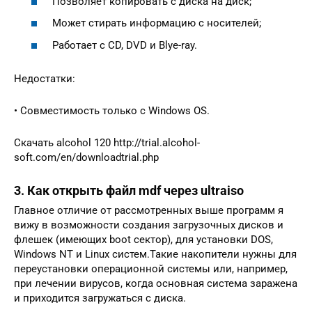
Позволяет копировать с диска на диск;
Может стирать информацию с носителей;
Работает с CD, DVD и Blye-ray.
Недостатки:
• Совместимость только с Windows OS.
Скачать alcohol 120 http://trial.alcohol-
soft.com/en/downloadtrial.php
3. Как открыть файл mdf через ultraiso
Главное отличие от рассмотренных выше программ я
вижу в возможности создания загрузочных дисков и
флешек (имеющих boot сектор), для установки DOS,
Windows NT и Linux систем.Такие накопители нужны для
переустановки операционной системы или, например,
при лечении вирусов, когда основная система заражена
и приходится загружаться с диска.