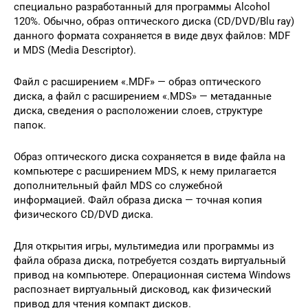
специально разработанный для программы Alcohol
120%. Обычно, образ оптического диска (CD/DVD/Blu ray)
данного формата сохраняется в виде двух файлов: MDF
и MDS (Media Descriptor).
Файл с расширением «.MDF» — образ оптического
диска, а файл с расширением «.MDS» — метаданные
диска, сведения о расположении слоев, структуре
папок.
Образ оптического диска сохраняется в виде файла на
компьютере с расширением MDS, к нему прилагается
дополнительный файл MDS со служебной
информацией. Файл образа диска — точная копия
физического CD/DVD диска.
Для открытия игры, мультимедиа или программы из
файла образа диска, потребуется создать виртуальный
привод на компьютере. Операционная система Windows
распознает виртуальный дисковод, как физический
привод для чтения компакт дисков.