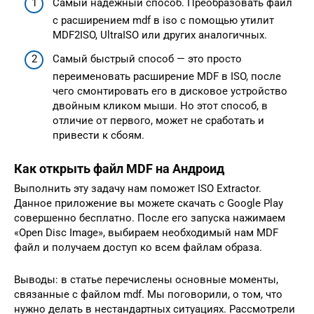
Самый надежный способ. Преобразовать файл
с расширением mdf в iso с помощью утилит
MDF2ISO, UltraISO или других аналогичных.
Самый быстрый способ — это просто
переименовать расширение MDF в ISO, после
чего смонтировать его в дисковое устройство
двойным кликом мыши. Но этот способ, в
отличие от первого, может не сработать и
привести к сбоям.
Как открыть файл MDF на Андроид
Выполнить эту задачу нам поможет ISO Extractor.
Данное приложение вы можете скачать с Google Play
совершенно бесплатно. После его запуска нажимаем
«Open Disc Image», выбираем необходимый нам MDF
файл и получаем доступ ко всем файлам образа.
Выводы: в статье перечислены основные моменты,
связанные с файлом mdf. Мы поговорили, о том, что
нужно делать в нестандартных ситуациях. Рассмотрели