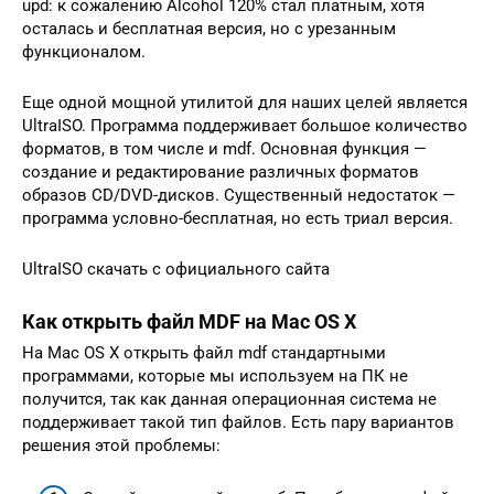
upd: к сожалению Alcohol 120% стал платным, хотя
осталась и бесплатная версия, но с урезанным
функционалом.
Еще одной мощной утилитой для наших целей является
UltraISO. Программа поддерживает большое количество
форматов, в том числе и mdf. Основная функция —
создание и редактирование различных форматов
образов CD/DVD-дисков. Существенный недостаток —
программа условно-бесплатная, но есть триал версия.
UltraISO скачать с официального сайта
Как открыть файл MDF на Mac OS X
На Mac OS X открыть файл mdf стандартными
программами, которые мы используем на ПК не
получится, так как данная операционная система не
поддерживает такой тип файлов. Есть пару вариантов
решения этой проблемы: