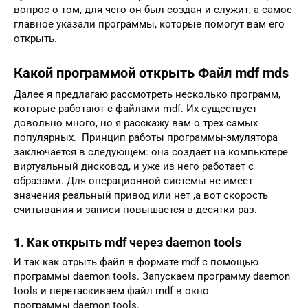
вопрос о том, для чего он был создан и служит, а самое
главное указали программы, которые помогут вам его
открыть.
Какой программой открыть Файл mdf mds
Далее я предлагаю рассмотреть несколько программ,
которые работают с файлами mdf. Их существует
довольно много, но я расскажу вам о трех самых
популярных. Принцип работы программы-эмулятора
заключается в следующем: она создает на компьютере
виртуальный дисковод, и уже из него работает с
образами. Для операционной системы не имеет
значения реальный привод или нет ,а вот скорость
считывания и записи повышается в десятки раз.
1. Как открыть mdf через daemon tools
И так как отрыть файл в формате mdf с помощью
программы daemon tools. Запускаем программу daemon
tools и перетаскиваем файл mdf в окно
программы daemon tools.