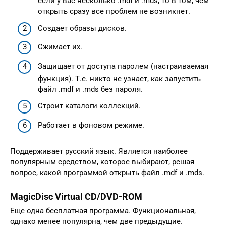
если у вас несколько .mdf и .mds, то в том, чем
открыть сразу все проблем не возникнет.
Создает образы дисков.
Сжимает их.
Защищает от доступа паролем (настраиваемая
функция). Т.е. никто не узнает, как запустить
файл .mdf и .mds без пароля.
Строит каталоги коллекций.
Работает в фоновом режиме.
Поддерживает русский язык. Является наиболее
популярным средством, которое выбирают, решая
вопрос, какой программой открыть файл .mdf и .mds.
MagicDisc Virtual CD/DVD-ROM
Еще одна бесплатная программа. Функциональная,
однако менее популярна, чем две предыдущие.