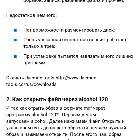
образов, запись, разбиение файла и прочее);
Недостатков немного:
Нет возможности размонтировать диск;
Очень урезанная бесплатная версия, работает
только в трее;
При установке пытается навязать много лишних
программ.
Скачать daemon tools http://www.daemon-
tools.cc/rus/downloads
2. Как открыть файл через alcohol 120
И так как отрыть образ в формате mdf через
программу alcohol 120%. Первым делом
запускаем alcohol. Далее нажимаем Файл Открыть и
указываем путь до нашего образа выделяем нужный
образ и нажимаем открыть. После этого наш образ