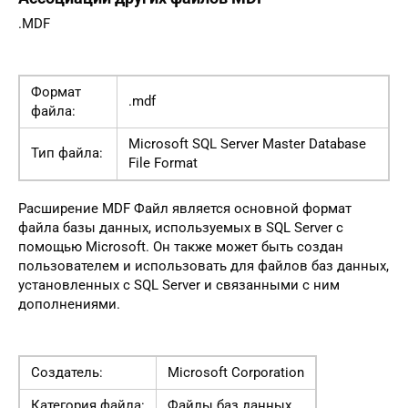
.MDF
Формат
.mdf
файла:
Microsoft SQL Server Master Database
Тип файла:
File Format
Расширение MDF Файл является основной формат
файла базы данных, используемых в SQL Server с
помощью Microsoft. Он также может быть создан
пользователем и использовать для файлов баз данных,
установленных с SQL Server и связанными с ним
дополнениями.
Создатель:
Microsoft Corporation
Категория файла:
Файлы баз данных