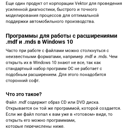
Еще один продукт от корпорации Vektor для проведения
усиленной диагностики, быстрого и точного
моделирования процессов для оптимальной
поддержки автомобильного производства.
Программы для работы с расширениями
.mdf и .mds в Windows 10
Часто при работе с файлами можно столкнуться с
неизвестными форматами, например .mdf и .mds. Чем
открыть их в Windows 10 знают не все, так как
стандартный набор программ ОС не работает с
подобным расширением. Для этого понадобится
сторонний софт.
Что это такое?
Файл .mdf содержит образ CD или DVD диска.
Открывается он той же программой, которой создается.
Если же файл попал к вам уже в «готовом» виде, то
открыть его можно программами,
которые перечислены ниже.