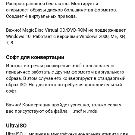
Распространяется бесплатно. Монтирует и
открывает образы дисков большинства форматов.
Создает 4 виртуальных привода.
Важно! MagicDisc Virtual CD/DVD-ROM не поддерживает
Windows 10. Работает с версиями Windows 2000, ME, XP,
7, 8
Софт для конвертации
Иногда, встречая расширение .mdf, пользователю
привычнее работать с другим форматом виртуального
образа. В этом случае его конвертируют в стандартный
образ ISO. Но для этого потребуется дополнительный
софт.
Важно! Конвертация пройдет успешно, только если у
вас присутствуют оба файла – .mdf и .mds
UltraISO
UltraISO — мощная и многофункциональная утилита для