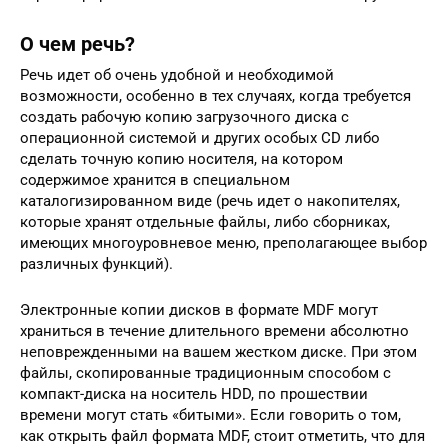
О чем речь?
Речь идет об очень удобной и необходимой
возможности, особенно в тех случаях, когда требуется
создать рабочую копию загрузочного диска с
операционной системой и других особых CD либо
сделать точную копию носителя, на котором
содержимое хранится в специальном
каталогизированном виде (речь идет о накопителях,
которые хранят отдельные файлы, либо сборниках,
имеющих многоуровневое меню, преполагающее выбор
различных функций).
Электронные копии дисков в формате MDF могут
храниться в течение длительного времени абсолютно
неповрежденными на вашем жестком диске. При этом
файлы, скопированные традиционным способом с
компакт-диска на носитель HDD, по прошествии
времени могут стать «битыми». Если говорить о том,
как открыть файл формата MDF, стоит отметить, что для