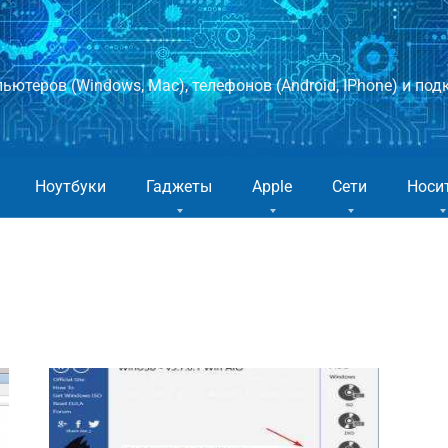
ютеров (Windows, Mac), телефонов (Android, IPhone) и подк
Ноутбуки
Гаджеты
Apple
Сети
Носи