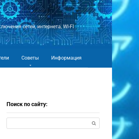
лючения сетей, интернета, WI-FI
тели
Советы
Информация
Поиск по сайту:
Поиск: