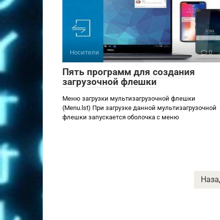
Носители
0
Пять программ для создания
загрузочной флешки
Меню загрузки мультизагрузочной флешки
(Menu.lst) При загрузке данной мультизагрузочной
флешки запускается оболочка с меню
Пагинация
Наза
записей