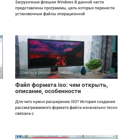
Загрузочные флешки Windows В данной части
представлены программы, цель которых перенести
установочные файлы операционной
Советы и решения проблем
0
Файл формата iso: чем открыть,
описание, особенности
Для чего нужно расширение ISO? История создания
рассматриваемого формата файла изначально тесно
связана с