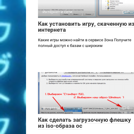
Интернет и сети
0
Как установить игру, скаченную и
интернета
Какие игры можно найти в сервисе Зона Получите
полный доступ к базам с широким
Носители
0
Как сделать загрузочную флешку
из iso-образа ос