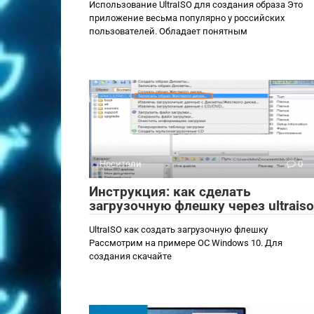
Использование UltraISO для создания образа Это
приложение весьма популярно у российских
пользователей. Обладает понятным
Носители
0
Инструкция: как сделать
загрузочную флешку через ultraiso
UltraISO как создать загрузочную флешку
Рассмотрим на примере ОС Windows 10. Для
создания скачайте