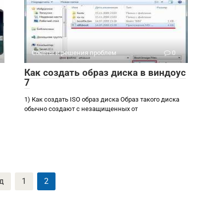
Советы и решения проблем
0
Как создать образ диска в виндоус
7
1) Как создать ISO образ диска Образ такого диска
обычно создают с незащищенных от
д
1
2