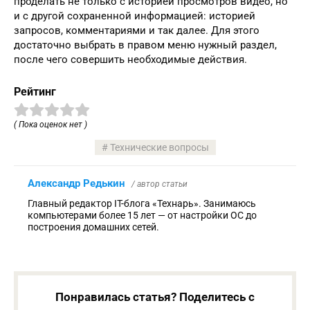
проделать не только с историей просмотров видео, но
и с другой сохраненной информацией: историей
запросов, комментариями и так далее. Для этого
достаточно выбрать в правом меню нужный раздел,
после чего совершить необходимые действия.
Рейтинг
( Пока оценок нет )
Технические вопросы
Александр Редькин
/ автор статьи
Главный редактор IT-блога «Технарь». Занимаюсь
компьютерами более 15 лет — от настройки ОС до
построения домашних сетей.
Понравилась статья? Поделитесь с