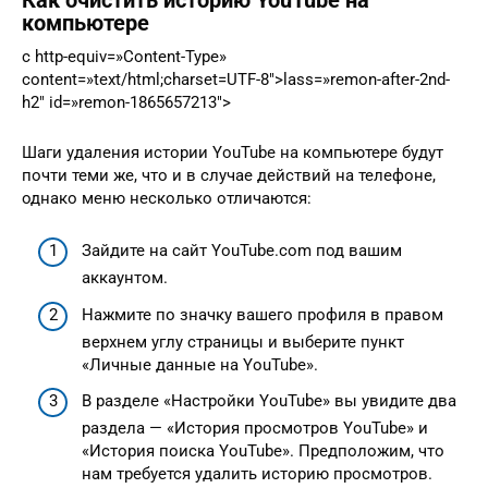
Как очистить историю YouTube на
компьютере
c http-equiv=»Content-Type»
content=»text/html;charset=UTF-8″>lass=»remon-after-2nd-
h2″ id=»remon-1865657213″>
Шаги удаления истории YouTube на компьютере будут
почти теми же, что и в случае действий на телефоне,
однако меню несколько отличаются:
Зайдите на сайт YouTube.com под вашим
аккаунтом.
Нажмите по значку вашего профиля в правом
верхнем углу страницы и выберите пункт
«Личные данные на YouTube».
В разделе «Настройки YouTube» вы увидите два
раздела — «История просмотров YouTube» и
«История поиска YouTube». Предположим, что
нам требуется удалить историю просмотров.