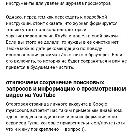
инструменты для удаления журнала просмотров
Однако, перед тем как переходить к подробной
инструкции, стоит сказать, что журнал формируется
только у того пользователя, который
зарегистрировался на Ютубе и вошел в свой аккаунт.
Если вы этого не делали, то нужды в ее очистке нет.
Также можно дать рекомендацию по поводу
использования режима «Инкогнито в браузере». Если
его включить, то история не будет сохраняться и вам не
придется в будущем ее чистить.
отключаем сохранение поисковых
запросов и информацию о просмотренном
видео на YouTube
Стартовая страница личного аккаунта в Google —
myaccount, встретит нас таким примерным дизайном:
здесь сведена воедино вся и вся информация всех
сервисов Гугла, которые прикреплены к эл/почте (хотя,
что и к ему прикреплено — вопрос!)).