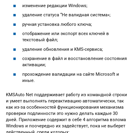
изменение редакции Windows;
удаление статуса “Не валидная система»;
ручная установка любого ключа;
отображение или экспорт всех ключей в
текстовый файл;
удаление обновления и KMS-сервиса;
сохранение в файл и восстановление состояния
активации;
прохождение валидации на сайте Microsoft и
иные.
KMSAuto Net поддерживает работу из командной строки
и умеет выполнять переактивацию автоматически, так
как из-за особенностей функционирования механизма
проверки подлинности это нужно делать каждые 30
дней. Приложение содержит в себе 4 алгоритма взлома
Windows и поочередно их задействует, пока не выберет
действенный, среди которых: