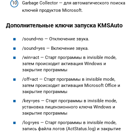
Garbage Collector — для автоматического поиска
ключей продуктов Microsoft.
Дополнительные ключи запуска KMSAuto
/sound=no — Отключение звука.
/sound=yes — Включение звука.
/win=act — Старт программы в invisible mode,
затем происходит активация Windows и
закрытие программы
/off=act — Старт программы в invisible mode,
затем происходит активация Microsoft Office и
закрытие программы
/key=yes — Старт программы в invisible mode,
установка лицензионного ключа Windows и
закрытие программы
/log=yes — Старт программы в invisible mode,
запись файла логов (ActStatus.log) и закрытие