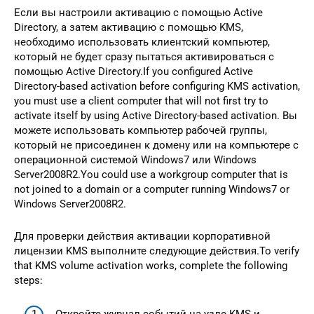
Если вы настроили активацию с помощью Active
Directory, а затем активацию с помощью KMS,
необходимо использовать клиентский компьютер,
который не будет сразу пытаться активироваться с
помощью Active Directory.If you configured Active
Directory-based activation before configuring KMS activation,
you must use a client computer that will not first try to
activate itself by using Active Directory-based activation. Вы
можете использовать компьютер рабочей группы,
который не присоединен к домену или на компьютере с
операционной системой Windows7 или Windows
Server2008R2.You could use a workgroup computer that is
not joined to a domain or a computer running Windows7 or
Windows Server2008R2.
Для проверки действия активации корпоративной
лицензии KMS выполните следующие действия.To verify
that KMS volume activation works, complete the following
steps: