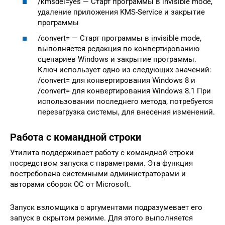
/kmsdel=yes — Старт программы в invisible mode,
удаление приложения KMS-Service и закрытие
программы
/convert= — Старт программы в invisible mode,
выполняется редакция по конвертированию
сценариев Windows и закрытие программы.
Ключ использует одно из следующих значений:
/convert= для конвертирования Windows 8 и
/convert= для конвертирования Windows 8.1 При
использовании последнего метода, потребуется
перезагрузка системы, для внесения изменений.
Работа с командной строки
Утилита поддерживает работу с командной строки
посредством запуска с параметрами. Эта функция
востребована системными администраторами и
авторами сборок ОС от Microsoft.
Запуск взломщика с аргументами подразумевает его
запуск в скрытом режиме. Для этого выполняется