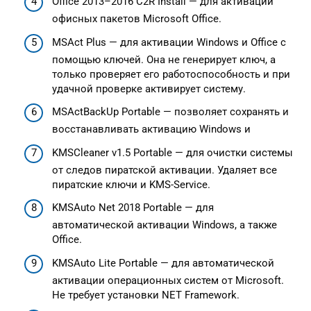
Office 2013–2016 C2R Install — для активации
офисных пакетов Microsoft Office.
MSAct Plus — для активации Windows и Office с
помощью ключей. Она не генерирует ключ, а
только проверяет его работоспособность и при
удачной проверке активирует систему.
MSActBackUp Portable — позволяет сохранять и
восстанавливать активацию Windows и
KMSCleaner v1.5 Portable — для очистки системы
от следов пиратской активации. Удаляет все
пиратские ключи и KMS-Service.
KMSAuto Net 2018 Portable — для
автоматической активации Windows, а также
Office.
KMSAuto Lite Portable — для автоматической
активации операционных систем от Microsoft.
Не требует установки NET Framework.