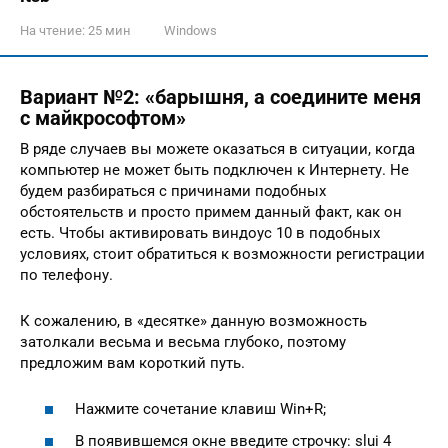
На чтение:
25 мин
Windows
Вариант №2: «барышня, а соедините меня
с майкрософтом»
В ряде случаев вы можете оказаться в ситуации, когда
компьютер не может быть подключен к Интернету. Не
будем разбираться с причинами подобных
обстоятельств и просто примем данный факт, как он
есть. Чтобы активировать виндоус 10 в подобных
условиях, стоит обратиться к возможности регистрации
по телефону.
К сожалению, в «десятке» данную возможность
затолкали весьма и весьма глубоко, поэтому
предложим вам короткий путь.
Нажмите сочетание клавиш Win+R;
В появившемся окне введите строчку: slui 4