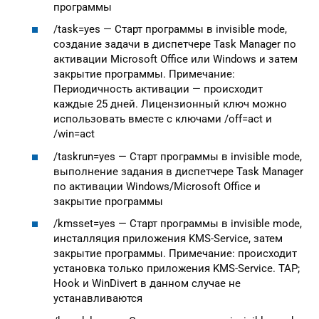
программы
/task=yes — Старт программы в invisible mode,
создание задачи в диспетчере Task Manager по
активации Microsoft Office или Windows и затем
закрытие программы. Примечание:
Периодичность активации — происходит
каждые 25 дней. Лицензионный ключ можно
использовать вместе с ключами /off=act и
/win=act
/taskrun=yes — Старт программы в invisible mode,
выполнение задания в диспетчере Task Manager
по активации Windows/Microsoft Office и
закрытие программы
/kmsset=yes — Старт программы в invisible mode,
инсталляция приложения KMS-Service, затем
закрытие программы. Примечание: происходит
установка только приложения KMS-Service. TAP;
Hook и WinDivert в данном случае не
устанавливаются