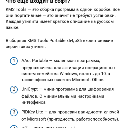
Что еще входит в софт?
KMS Tools — это сборка программ в одной коробке. Все
они портативные — это значит не требуют установки.
Каждая утилита имеет краткое описание на русском
языке.
В сборник KMS Tools Portable x64, x86 входят свежие
серии таких утилит:
AAct Portable — маленькая программа,
предназначена для активации операционных
систем семейства Windows, вплоть до 10, а
также офисных пакетов Microsoft Office.
UniCrypt — мини-программа для шифрования
файлов. С минимальными настройками
интерфейса.
PIDKey Lite — для проверки валидности ключей
от Microsoft (пригодность, работоспособность).