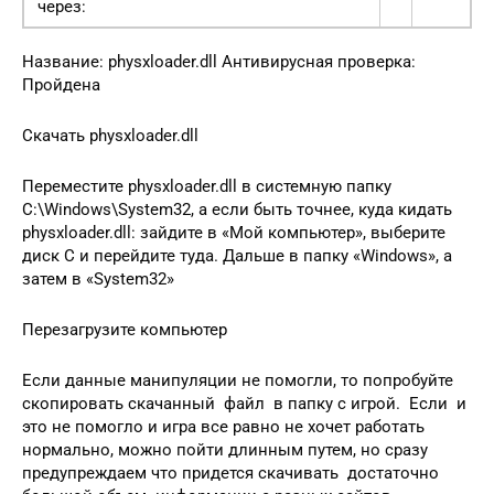
через:
Название: physxloader.dll Антивирусная проверка:
Пройдена
Скачать physxloader.dll
Переместите physxloader.dll в системную папку
C:\Windows\System32, а если быть точнее, куда кидать
physxloader.dll: зайдите в «Мой компьютер», выберите
диск С и перейдите туда. Дальше в папку «Windows», а
затем в «System32»
Перезагрузите компьютер
Если данные манипуляции не помогли, то попробуйте
скопировать скачанный файл в папку с игрой. Если и
это не помогло и игра все равно не хочет работать
нормально, можно пойти длинным путем, но сразу
предупреждаем что придется скачивать достаточно