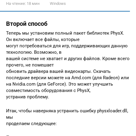
На чтение:
18 мин
Windows
Второй способ
Теперь мы установим полный пакет библиотек PhysX.
Он включает все файлы, которые
могут потребоваться для игр, поддерживающих данную
технологию. Возможно, в
вашей системе не хватает и других файлов. Кроме всего
прочего, не помешает
обновить драйвера вашей видеокарты. Скачать
последние версии можете на Amd.com (для Radeon) или
на Nvidia.com (для GeForce). Это может улучшить
совместимость оборудования с PhysX,
устранив проблему.
Итак, чтобы наверняка устранить ошибку physxloader.dll,
мы
проделаем следующее: