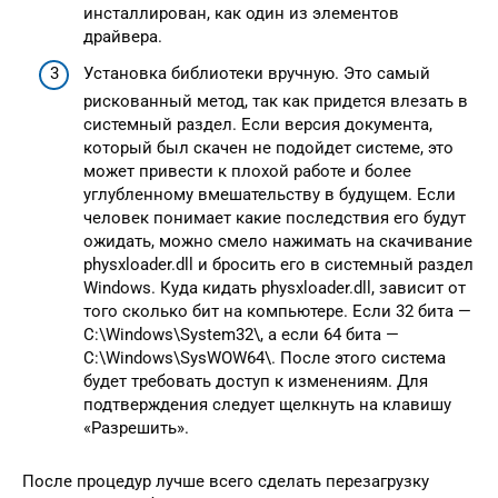
инсталлирован, как один из элементов
драйвера.
Установка библиотеки вручную. Это самый
рискованный метод, так как придется влезать в
системный раздел. Если версия документа,
который был скачен не подойдет системе, это
может привести к плохой работе и более
углубленному вмешательству в будущем. Если
человек понимает какие последствия его будут
ожидать, можно смело нажимать на скачивание
physxloader.dll и бросить его в системный раздел
Windows. Куда кидать physxloader.dll, зависит от
того сколько бит на компьютере. Если 32 бита —
C:\Windows\System32\, а если 64 бита —
C:\Windows\SysWOW64\. После этого система
будет требовать доступ к изменениям. Для
подтверждения следует щелкнуть на клавишу
«Разрешить».
После процедур лучше всего сделать перезагрузку