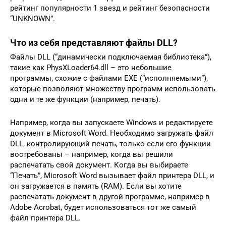
рейтинг популярности 1 звезд и рейтинг безопасности
“UNKNOWN”.
Что из себя представляют файлы DLL?
Файлы DLL (“динамически подключаемая библиотека”),
такие как PhysXLoader64.dll – это небольшие
программы, схожие с файлами EXE (“исполняемыми”),
которые позволяют множеству программ использовать
одни и те же функции (например, печать).
Например, когда вы запускаете Windows и редактируете
документ в Microsoft Word. Необходимо загружать файл
DLL, контролирующий печать, только если его функции
востребованы – например, когда вы решили
распечатать свой документ. Когда вы выбираете
“Печать”, Microsoft Word вызывает файл принтера DLL, и
он загружается в память (RAM). Если вы хотите
распечатать документ в другой программе, например в
Adobe Acrobat, будет использоваться тот же самый
файл принтера DLL.