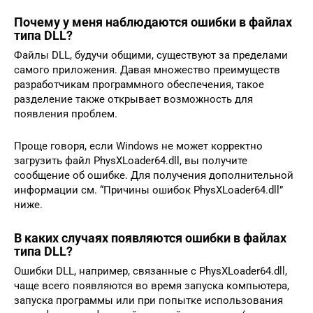
Почему у меня наблюдаются ошибки в файлах
типа DLL?
Файлы DLL, будучи общими, существуют за пределами
самого приложения. Давая множество преимуществ
разработчикам программного обеспечения, такое
разделение также открывает возможность для
появления проблем.
Проще говоря, если Windows не может корректно
загрузить файл PhysXLoader64.dll, вы получите
сообщение об ошибке. Для получения дополнительной
информации см. “Причины ошибок PhysXLoader64.dll”
ниже.
В каких случаях появляются ошибки в файлах
типа DLL?
Ошибки DLL, например, связанные с PhysXLoader64.dll,
чаще всего появляются во время запуска компьютера,
запуска программы или при попытке использования