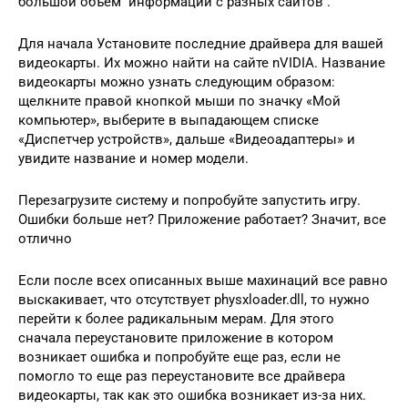
большой объем информации с разных сайтов .
Для начала Установите последние драйвера для вашей
видеокарты. Их можно найти на сайте nVIDIA. Название
видеокарты можно узнать следующим образом:
щелкните правой кнопкой мыши по значку «Мой
компьютер», выберите в выпадающем списке
«Диспетчер устройств», дальше «Видеоадаптеры» и
увидите название и номер модели.
Перезагрузите систему и попробуйте запустить игру.
Ошибки больше нет? Приложение работает? Значит, все
отлично
Если после всех описанных выше махинаций все равно
выскакивает, что отсутствует physxloader.dll, то нужно
перейти к более радикальным мерам. Для этого
сначала переустановите приложение в котором
возникает ошибка и попробуйте еще раз, если не
помогло то еще раз переустановите все драйвера
видеокарты, так как это ошибка возникает из-за них.