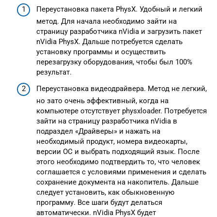
Переустановка пакета PhysX. Удобный и легкий
метод. Для начала необходимо зайти на
страницу разработчика nVidia и загрузить пакет
nVidia PhysX. Дальше потребуется сделать
установку программы и осуществить
перезагрузку оборудования, чтобы был 100%
результат.
Переустановка видеодрайвера. Метод не легкий,
но зато очень эффективный, когда на
компьютере отсутствует physxloader. Потребуется
зайти на страницу разработчика nVidia в
подраздел «Драйверы» и нажать на
необходимый продукт, номера видеокарты,
версии ОС и выбрать подходящий язык. После
этого необходимо подтвердить то, что человек
соглашается с условиями применения и сделать
сохранение документа на накопитель. Дальше
следует установить, как обыкновенную
программу. Все шаги будут делаться
автоматически. nVidia PhysX будет