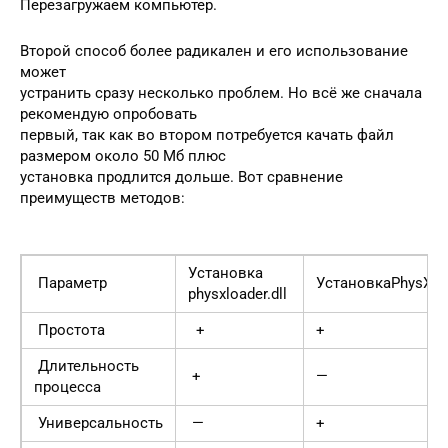
Перезагружаем компьютер.
Второй способ более радикален и его использование
может
устранить сразу несколько проблем. Но всё же сначала
рекомендую опробовать
первый, так как во втором потребуется качать файл
размером около 50 Мб плюс
установка продлится дольше. Вот сравнение
преимуществ методов:
Установка
Параметр
УстановкаPhysX
physxloader.dll
Простота
+
+
Длительность
+
—
процесса
Универсальность
—
+