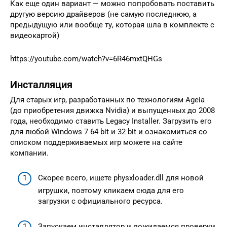
Как еще один вариант — можно попробовать поставить
другую версию драйверов (не самую последнюю, а
предыдущую или вообще ту, которая шла в комплекте с
видеокартой)
https://youtube.com/watch?v=6R46mxtQHGs
Инсталляция
Для старых игр, разработанных по технологиям Ageia
(до приобретения движка Nvidia) и выпущенных до 2008
года, необходимо ставить Legacy Installer. Загрузить его
для любой Windows 7 64 bit и 32 bit и ознакомиться со
списком поддерживаемых игр можете на сайте
компании.
Скорее всего, ищете physxloader.dll для новой
игрушки, поэтому кликаем сюда для его
загрузки с официального ресурса.
Запускаем инсталлятор и дожидаемся проверки