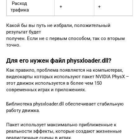
Расход
+
+
трафика
Какой бы вы путь не избрали, положительный
результат будет
получен. Если не с первым способом, так со вторым
точно.
Для его нужен файл physxloader.dll?
Как правило, проблема появляется на компьютерах,
видеокарты которых используют пакет NVIDIA PhysX –
этот движок используется в более чем 150
современных играх и приложениях.
Библиотека physxloader.dll обеспечивает стабильную
работу движка.
Пакет использует максимально приближенные к
реальности эффекты, которые создают жизненные
реалистичные сцены в играх.