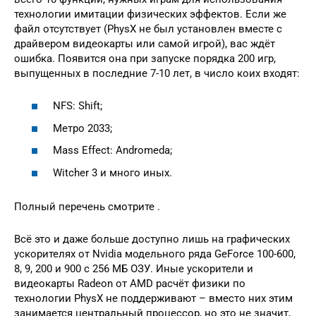
технологии имитации физических эффектов. Если же
файл отсутствует (PhysX не был установлен вместе с
драйвером видеокарты или самой игрой), вас ждёт
ошибка. Появится она при запуске порядка 200 игр,
выпущенных в последние 7-10 лет, в число коих входят:
NFS: Shift;
Метро 2033;
Mass Effect: Andromeda;
Witcher 3 и много иных.
Полный перечень смотрите .
Всё это и даже больше доступно лишь на графических
ускорителях от Nvidia модельного ряда GeForce 100-600,
8, 9, 200 и 900 с 256 МБ ОЗУ. Иные ускорители и
видеокарты Radeon от AMD расчёт физики по
технологии PhysX не поддерживают – вместо них этим
занимается центральный процессор, но это не значит,