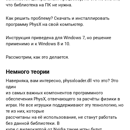
что библиотека на ПК не нужна.
Как решить проблему? Скачать и инсталлировать
программу PhysX на свой компьютер.
Инструкция приведена для Windows 7, но решение
применимо и к Windows 8 и 10.
Рассмотрим, как это делается.
Немного теории
Наверняка, вам интересно, physxloader.dll что это? Это
один
из самых важных компонентов программного
обеспечения PhysX, отвечающего за расчёты физики в
играх. Не все игрушки поддерживают эту технологию, но
те из них, которые
рассчитаны на её использование, не станут работать
без данной библиотеки. В
купе с видеокартой от Nvidia такие игры будут