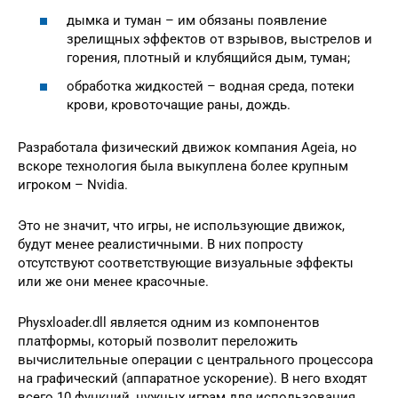
дымка и туман – им обязаны появление
зрелищных эффектов от взрывов, выстрелов и
горения, плотный и клубящийся дым, туман;
обработка жидкостей – водная среда, потеки
крови, кровоточащие раны, дождь.
Разработала физический движок компания Ageia, но
вскоре технология была выкуплена более крупным
игроком – Nvidia.
Это не значит, что игры, не использующие движок,
будут менее реалистичными. В них попросту
отсутствуют соответствующие визуальные эффекты
или же они менее красочные.
Physxloader.dll является одним из компонентов
платформы, который позволит переложить
вычислительные операции с центрального процессора
на графический (аппаратное ускорение). В него входят
всего 10 функций, нужных играм для использования