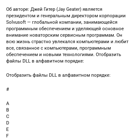
Об авторе: Джей Гитер (Jay Geater) является
президентом и генеральным директором корпорации
Solvusoft — глобальной компании, занимающейся
программным обеспечением и уделяющей основное
внимание новаторским сервисным программам. Он
всю жизнь страстно увлекался компьютерами и любит
все, связанное с компьютерами, программным
обеспечением и новыми технологиями. Отобразить
файлы DLL в алфавитном порядке:
Отобразить файлы DLL в алфавитном порядке:
#
A
B
C
D
E
F