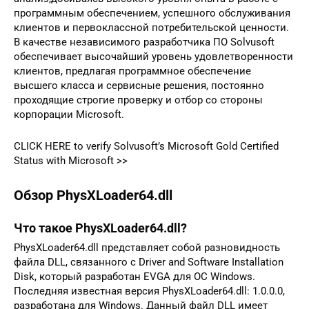
программным обеспечением, успешного обслуживания
клиентов и первоклассной потребительской ценности.
В качестве независимого разработчика ПО Solvusoft
обеспечивает высочайший уровень удовлетворенности
клиентов, предлагая программное обеспечение
высшего класса и сервисные решения, постоянно
проходящие строгие проверку и отбор со стороны
корпорации Microsoft.
CLICK HERE to verify Solvusoft’s Microsoft Gold Certified
Status with Microsoft >>
Обзор PhysXLoader64.dll
Что такое PhysXLoader64.dll?
PhysXLoader64.dll представляет собой разновидность
файла DLL, связанного с Driver and Software Installation
Disk, который разработан EVGA для ОС Windows.
Последняя известная версия PhysXLoader64.dll: 1.0.0.0,
разработана для Windows. Данный файл DLL имеет