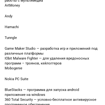
работы с мультимедиа
ArtMoney
Andy
Hamachi
Tunngle
Game Maker Studio — разработка игр и приложений под
различные платформы
IObit Malware Fighter — для удаления вредоносных
программ – троянов, кейлоггеров
Mobogenie
Nokia PC Suite
BlueStacks — программа для запуска android
приложение на windows
360 Total Security — условно-бесплатное антивирусное
программное обеспечение