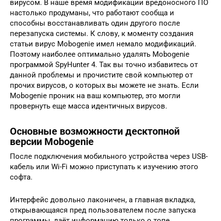
вирусом. В наше время модификации вредоносного ПО
настолько продуманы, что работают сообща и
способны восстанавливать один другого после
перезапуска системы. К слову, к моменту создания
статьи вирус Mobogenie имел немало модификаций.
Поэтому наиболее оптимально удалять Mobogenie
программой SpyHunter 4. Так вы точно избавитесь от
данной проблемы и прочистите свой компьютер от
прочих вирусов, о которых вы можете не знать. Если
Mobogenie проник на ваш компьютер, это могли
провернуть еще масса идентичных вирусов.
Основные возможности десктопной
версии Mobogenie
После подключения мобильного устройства через USB-
кабель или Wi-Fi можно приступать к изучению этого
софта.
Интерфейс довольно лаконичен, а главная вкладка,
открывающаяся пред пользователем после запуска
программы, даёт информацию только о топе