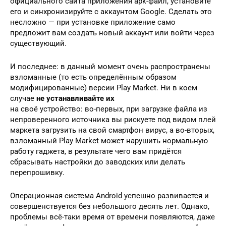
официального сайта приложения apk-файл, установите
его и синхронизируйте с аккаунтом Google. Сделать это
несложно — при установке приложение само
предложит вам создать новый аккаунт или войти через
существующий.
И последнее: в данный момент очень распространены
взломанные (то есть определённым образом
модифицированные) версии Play Market. Ни в коем
случае
не устанавливайте их
на своё устройство: во-первых, при загрузке файла из
непроверенного источника вы рискуете под видом плей
маркета загрузить на свой смартфон вирус, а во-вторых,
взломанный Play Market может нарушить нормальную
работу гаджета, в результате чего вам придётся
сбрасывать настройки до заводских или делать
перепрошивку.
Операционная система Android успешно развивается и
совершенствуется без небольшого десять лет. Однако,
проблемы всё-таки время от времени появляются, даже