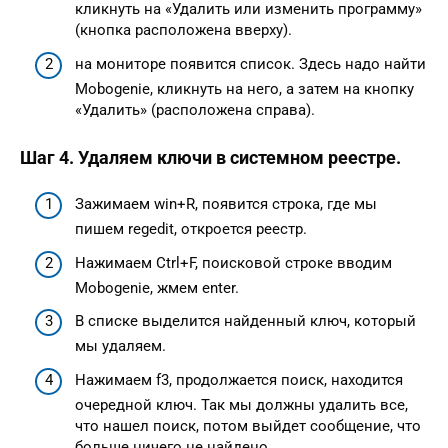
кликнуть на «Удалить или изменить программу»
(кнопка расположена вверху).
на мониторе появится список. Здесь надо найти
Mobogenie, кликнуть на него, а затем на кнопку
«Удалить» (расположена справа).
Шаг 4. Удаляем ключи в системном реестре.
Зажимаем win+R, появится строка, где мы
пишем regedit, откроется реестр.
Нажимаем Ctrl+F, поисковой строке вводим
Mobogenie, жмем enter.
В списке выделится найденный ключ, который
мы удаляем.
Нажимаем f3, продолжается поиск, находится
очередной ключ. Так мы должны удалить все,
что нашел поиск, потом выйдет сообщение, что
больше ничего не найдено.