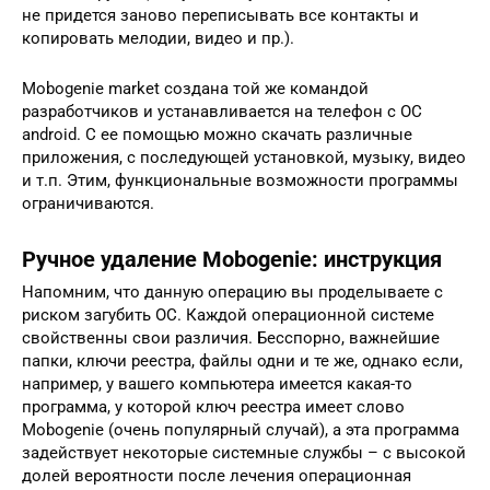
не придется заново переписывать все контакты и
копировать мелодии, видео и пр.).
Mobogenie market создана той же командой
разработчиков и устанавливается на телефон с ОС
android. С ее помощью можно скачать различные
приложения, с последующей установкой, музыку, видео
и т.п. Этим, функциональные возможности программы
ограничиваются.
Ручное удаление Mobogenie: инструкция
Напомним, что данную операцию вы проделываете с
риском загубить ОС. Каждой операционной системе
свойственны свои различия. Бесспорно, важнейшие
папки, ключи реестра, файлы одни и те же, однако если,
например, у вашего компьютера имеется какая-то
программа, у которой ключ реестра имеет слово
Mobogenie (очень популярный случай), а эта программа
задействует некоторые системные службы – с высокой
долей вероятности после лечения операционная