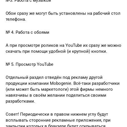
№3. Работа с музыкой
Обои сразу же могут быть установлены на рабочий стол
телефона.
№ 4. Работа с обоями
А при просмотре роликов на YouTube их сразу же можно
скачать при помощи удобной (и крупной) кнопки.
№ 5. Просмотр YouTube
Отдельный раздел отведён под рекламу другой
продукции компании Mobogenie. Всё-таки разработчики
(или может быть маркетологи) этой фирмы немного
навязчивы в своём желании поделиться своими
разработками.
Совет! Периодически в правом нижнем углу будут
всплывать сторонние рекламные приложения, при
закрытии которых в браузере будет открываться