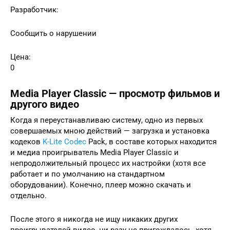
Разработчик:
Сообщить о нарушении
Цена:
0
Media Player Classic — просмотр фильмов и
другого видео
Когда я переустанавливаю систему, одно из первых
совершаемых мною действий — загрузка и установка
кодеков
K-Lite Codec
Pack, в составе которых находится
и медиа проигрыватель Media Player Classic и
непродолжительный процесс их настройки (хотя все
работает и по умолчанию на стандартном
оборудовании). Конечно, плеер можно скачать и
отдельно.
После этого я никогда не ищу никаких других
проигрывателей видео, ни разу не пригождалось, хотя