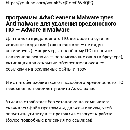
https://youtube.com/watch?v=jCom06V4QFQ
программы AdwCleaner и Malwarebytes
Antimalware для удаления вредоносного
ПО — Adware и Malware
Для поиска вредоносного ПО, которое по сути не
являются вирусами (как следствие — не видят
антивирусы). Например, к подобному ПО относится
навязчивая реклама — всплывающие окна (в браузере),
активация при открытии обозревателя окон со
ссылками на рекламные сайты и проч.
И вот чтобы избавиться от подобного вредоносного ПО
несомненно подойдёт утилита AdwCleaner.
Утилита отработает без установки на компьютер:
скачиваем файл программы, дважды кликам, чтоб
запустить утилиту и — программа стартует к работе…
(более подробные рписания по ссылкам).