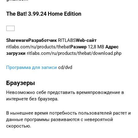
The Bat! 3.99.24 Home Edition
Shareware
Разработчик
RITLABS
Web-сайт
ritlabs.com/ru/products/thebat
Размер
12,8 MB
Адрес
загрузки
ritlabs.com/ru/products/thebat/download.php
Программа для записи
cd/dvd
Браузеры
Невозможно себе представить времяпровождение в
интернете без браузера.
В нынешнее время потребность пользователей растет и
данные программы развиваются с невероятной
скоростью.