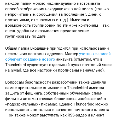
каждой папки можно индивидуально настраивать
способ отображения находящихся в ней писем (только
непрочитанные, сообщения за последние 5 дней, с
вложениями, от знакомых и т. д.). Имеется и
возможность группировки по этим же критериям – так,
очень удобным оказывается представление
группировать по дате.
Общая папка Входящие пригодится при использовании
нескольких почтовых адресов. Мастер
учетных записей
облегчит создание нового
аккаунта (отметим, что в
Thunderbird существует отдельный пункт почтовый ящик
на GMail, где все настройки прописаны изначально).
Вопросам безопасности разработчики также уделили
самое пристальное внимание: в Thunderbird имеется
защита от фишинга, собственный обучаемый спам-
фильтр и автоматическая блокировка изображений в
«подозрительных» письмах. Однако Thunderbird можно
использовать не только в качестве почтового клиента
– он также может выступать как RSS-ридер и клиент