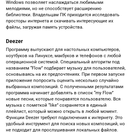
Windows позволяет наслаждаться любимыми
мелодиями, но не способствует расширению
библиотеки. Владельцам ПК приходится исследовать
просторы интернета и скачивать интересующие их
файлы, загружая память устройства.
Deezer
Программу выпускают для настольных компьютеров,
ноутбуков на Линуксе, макбуков и телефонов с любой
операционной системой. Специальный алгоритм под
названием “Flow” подбирает музыку для пользователей,
основываясь на их предпочтениях. При первом запуске
приложение попросить оценить несколько случайно
выбранных композиций. С полученными результатами
программа начинает добавлять в список “my Flow”
новые песни, которые понравятся пользователю. Вся
музыка с пометкой “like” сохраняется в единый
плейлист, который можно открыть в любой момент.
Функции Deezer требуют подключения к интернету. Это
удобный инструмент для поиска новых композиций, но
не подходит для прослушивания локальных файлов.